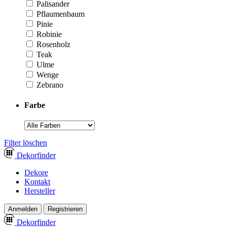
Palisander
Pflaumenbaum
Pinie
Robinie
Rosenholz
Teak
Ulme
Wenge
Zebrano
Farbe
­Filter löschen
Dekor
finder
Dekore
Kontakt
Hersteller
Anmelden
Registrieren
Dekor
finder