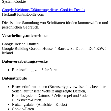
System Cookie
Google Webfonts
Erläuterung dieses Cookies
Details
Herkunft
fonts.google.com
Dies ist eine Sammlung von Schriftarten für den kommerziellen und
persönlichen Gebrauch.
Verarbeitungsunternehmen
Google Ireland Limited
Google Building Gordon House, 4 Barrow St, Dublin, D04 E5W5,
Ireland
Datenverarbeitungszwecke
Bereitstellung von Schriftarten
Datenattribute
Browserinformationen (Browsertyp, verweisende / beendete
Seiten, auf unserer Website angezeigte Dateien,
Betriebssystem, Datums- / Zeitstempel und / oder
Clickstream-Daten)
Nutzungsdaten (Ansichten, Klicks)
Cookie-Daten