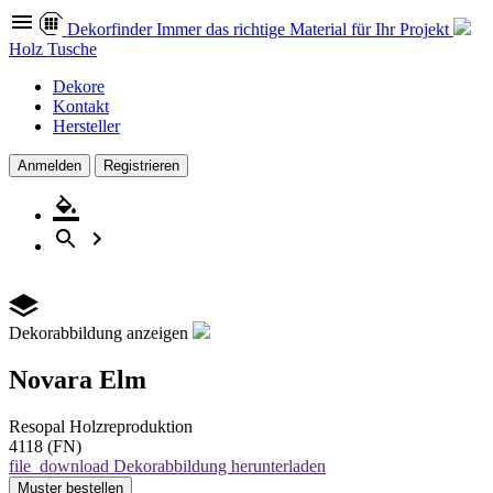
Dekor
finder
Immer das richtige Material für Ihr Projekt
Holz Tusche
Dekore
Kontakt
Hersteller
Anmelden
Registrieren
Dekorabbildung anzeigen
Novara Elm
Resopal
Holzreproduktion
4118 (FN)
file_download
Dekorabbildung herunterladen
Muster
bestellen