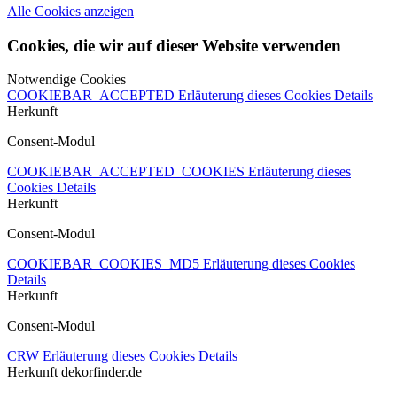
Alle Cookies anzeigen
Cookies, die wir auf dieser Website verwenden
Notwendige Cookies
COOKIEBAR_ACCEPTED
Erläuterung dieses Cookies
Details
Herkunft
Consent-Modul
COOKIEBAR_ACCEPTED_COOKIES
Erläuterung dieses
Cookies
Details
Herkunft
Consent-Modul
COOKIEBAR_COOKIES_MD5
Erläuterung dieses Cookies
Details
Herkunft
Consent-Modul
CRW
Erläuterung dieses Cookies
Details
Herkunft
dekorfinder.de