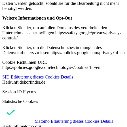
Daten werden gelöscht, sobald sie für die Bearbeitung nicht mehr
benötigt werden.
Weitere Informationen und Opt-Out
Klicken Sie hier, um auf allen Domains des verarbeitenden
Unternehmens auszuwilligen https://safety.google/privacy/privacy-
controls/
Klicken Sie hier, um die Datenschutzbestimmungen des
Datenverarbeiters zu lesen https://policies.google.com/privacy?hl=en
Cookie-Richtlinien-URL
https://policies.google.com/technologies/cookies?hl=en
SID
Erläuterung dieses Cookies
Details
Herkunft
dekorfinder.de
Session ID Flycms
Statistische Cookies
Matomo
Erläuterung dieses Cookies
Details
Herkunft
matomo.org