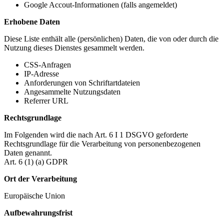
Google Accout-Informationen (falls angemeldet)
Erhobene Daten
Diese Liste enthält alle (persönlichen) Daten, die von oder durch die
Nutzung dieses Dienstes gesammelt werden.
CSS-Anfragen
IP-Adresse
Anforderungen von Schriftartdateien
Angesammelte Nutzungsdaten
Referrer URL
Rechtsgrundlage
Im Folgenden wird die nach Art. 6 I 1 DSGVO geforderte
Rechtsgrundlage für die Verarbeitung von personenbezogenen
Daten genannt.
Art. 6 (1) (a) GDPR
Ort der Verarbeitung
Europäische Union
Aufbewahrungsfrist