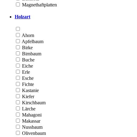
Magnethaftplatten
Holzart
Ahorn
Apfelbaum
Birke
Birnbaum
Buche
Eiche
Erle
Esche
Fichte
Kastanie
Kiefer
Kirschbaum
Lärche
Mahagoni
Makassar
Nussbaum
Olivenbaum