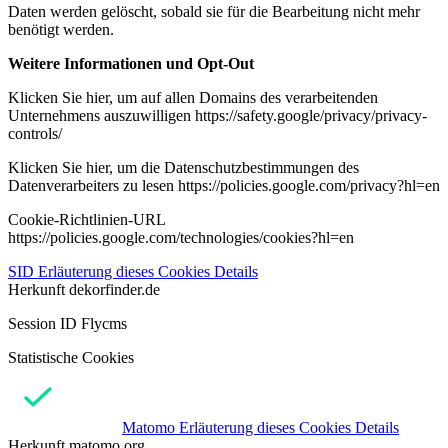
Daten werden gelöscht, sobald sie für die Bearbeitung nicht mehr
benötigt werden.
Weitere Informationen und Opt-Out
Klicken Sie hier, um auf allen Domains des verarbeitenden
Unternehmens auszuwilligen https://safety.google/privacy/privacy-
controls/
Klicken Sie hier, um die Datenschutzbestimmungen des
Datenverarbeiters zu lesen https://policies.google.com/privacy?hl=en
Cookie-Richtlinien-URL
https://policies.google.com/technologies/cookies?hl=en
SID
Erläuterung dieses Cookies
Details
Herkunft
dekorfinder.de
Session ID Flycms
Statistische Cookies
Matomo
Erläuterung dieses Cookies
Details
Herkunft
matomo.org