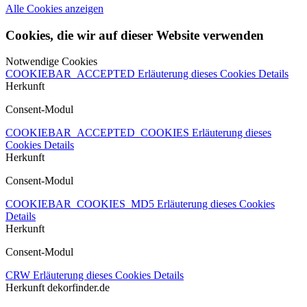
Alle Cookies anzeigen
Cookies, die wir auf dieser Website verwenden
Notwendige Cookies
COOKIEBAR_ACCEPTED
Erläuterung dieses Cookies
Details
Herkunft
Consent-Modul
COOKIEBAR_ACCEPTED_COOKIES
Erläuterung dieses
Cookies
Details
Herkunft
Consent-Modul
COOKIEBAR_COOKIES_MD5
Erläuterung dieses Cookies
Details
Herkunft
Consent-Modul
CRW
Erläuterung dieses Cookies
Details
Herkunft
dekorfinder.de