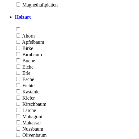
Magnethaftplatten
Holzart
Ahorn
Apfelbaum
Birke
Birnbaum
Buche
Eiche
Erle
Esche
Fichte
Kastanie
Kiefer
Kirschbaum
Lärche
Mahagoni
Makassar
Nussbaum
Olivenbaum