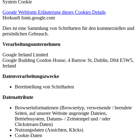
System Cookie
Google Webfonts
Erläuterung dieses Cookies
Details
Herkunft
fonts.google.com
Dies ist eine Sammlung von Schriftarten für den kommerziellen und
persönlichen Gebrauch.
Verarbeitungsunternehmen
Google Ireland Limited
Google Building Gordon House, 4 Barrow St, Dublin, D04 E5W5,
Ireland
Datenverarbeitungszwecke
Bereitstellung von Schriftarten
Datenattribute
Browserinformationen (Browsertyp, verweisende / beendete
Seiten, auf unserer Website angezeigte Dateien,
Betriebssystem, Datums- / Zeitstempel und / oder
Clickstream-Daten)
Nutzungsdaten (Ansichten, Klicks)
Cookie-Daten