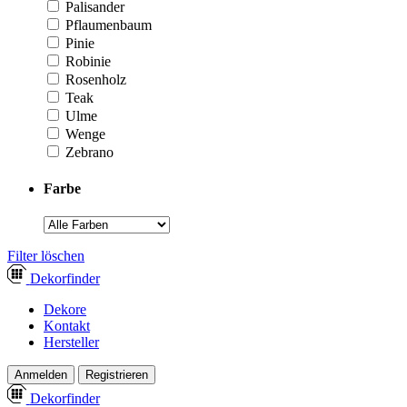
Palisander
Pflaumenbaum
Pinie
Robinie
Rosenholz
Teak
Ulme
Wenge
Zebrano
Farbe
­Filter löschen
Dekor
finder
Dekore
Kontakt
Hersteller
Anmelden
Registrieren
Dekor
finder