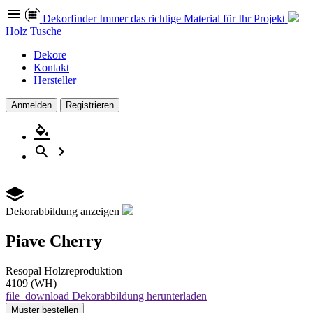
Dekor
finder
Immer das richtige Material für Ihr Projekt
Holz Tusche
Dekore
Kontakt
Hersteller
Anmelden
Registrieren
Dekorabbildung anzeigen
Piave Cherry
Resopal
Holzreproduktion
4109 (WH)
file_download
Dekorabbildung herunterladen
Muster
bestellen