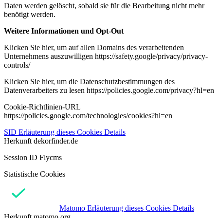
Daten werden gelöscht, sobald sie für die Bearbeitung nicht mehr
benötigt werden.
Weitere Informationen und Opt-Out
Klicken Sie hier, um auf allen Domains des verarbeitenden
Unternehmens auszuwilligen https://safety.google/privacy/privacy-
controls/
Klicken Sie hier, um die Datenschutzbestimmungen des
Datenverarbeiters zu lesen https://policies.google.com/privacy?hl=en
Cookie-Richtlinien-URL
https://policies.google.com/technologies/cookies?hl=en
SID
Erläuterung dieses Cookies
Details
Herkunft
dekorfinder.de
Session ID Flycms
Statistische Cookies
Matomo
Erläuterung dieses Cookies
Details
Herkunft
matomo.org