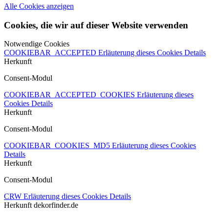
Alle Cookies anzeigen
Cookies, die wir auf dieser Website verwenden
Notwendige Cookies
COOKIEBAR_ACCEPTED
Erläuterung dieses Cookies
Details
Herkunft
Consent-Modul
COOKIEBAR_ACCEPTED_COOKIES
Erläuterung dieses
Cookies
Details
Herkunft
Consent-Modul
COOKIEBAR_COOKIES_MD5
Erläuterung dieses Cookies
Details
Herkunft
Consent-Modul
CRW
Erläuterung dieses Cookies
Details
Herkunft
dekorfinder.de