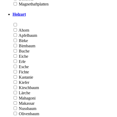
Magnethaftplatten
Holzart
Ahorn
Apfelbaum
Birke
Birnbaum
Buche
Eiche
Erle
Esche
Fichte
Kastanie
Kiefer
Kirschbaum
Lärche
Mahagoni
Makassar
Nussbaum
Olivenbaum