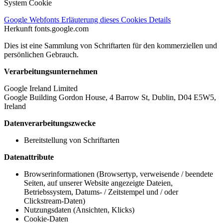
System Cookie
Google Webfonts
Erläuterung dieses Cookies
Details
Herkunft
fonts.google.com
Dies ist eine Sammlung von Schriftarten für den kommerziellen und
persönlichen Gebrauch.
Verarbeitungsunternehmen
Google Ireland Limited
Google Building Gordon House, 4 Barrow St, Dublin, D04 E5W5,
Ireland
Datenverarbeitungszwecke
Bereitstellung von Schriftarten
Datenattribute
Browserinformationen (Browsertyp, verweisende / beendete
Seiten, auf unserer Website angezeigte Dateien,
Betriebssystem, Datums- / Zeitstempel und / oder
Clickstream-Daten)
Nutzungsdaten (Ansichten, Klicks)
Cookie-Daten