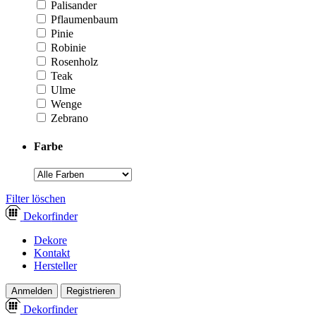
Palisander
Pflaumenbaum
Pinie
Robinie
Rosenholz
Teak
Ulme
Wenge
Zebrano
Farbe
­Filter löschen
Dekor
finder
Dekore
Kontakt
Hersteller
Anmelden
Registrieren
Dekor
finder