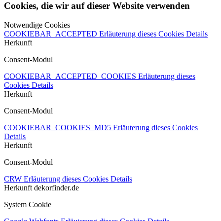
Cookies, die wir auf dieser Website verwenden
Notwendige Cookies
COOKIEBAR_ACCEPTED
Erläuterung dieses Cookies
Details
Herkunft
Consent-Modul
COOKIEBAR_ACCEPTED_COOKIES
Erläuterung dieses
Cookies
Details
Herkunft
Consent-Modul
COOKIEBAR_COOKIES_MD5
Erläuterung dieses Cookies
Details
Herkunft
Consent-Modul
CRW
Erläuterung dieses Cookies
Details
Herkunft
dekorfinder.de
System Cookie