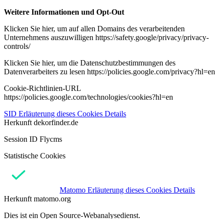
Weitere Informationen und Opt-Out
Klicken Sie hier, um auf allen Domains des verarbeitenden
Unternehmens auszuwilligen https://safety.google/privacy/privacy-
controls/
Klicken Sie hier, um die Datenschutzbestimmungen des
Datenverarbeiters zu lesen https://policies.google.com/privacy?hl=en
Cookie-Richtlinien-URL
https://policies.google.com/technologies/cookies?hl=en
SID
Erläuterung dieses Cookies
Details
Herkunft
dekorfinder.de
Session ID Flycms
Statistische Cookies
Matomo
Erläuterung dieses Cookies
Details
Herkunft
matomo.org
Dies ist ein Open Source-Webanalysedienst.