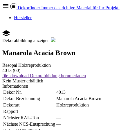
Dekor
finder
Immer das richtige Material für Ihr Projekt
Hersteller
Dekorabbildung anzeigen
Manarola Acacia Brown
Resopal
Holzreproduktion
4013 (60)
file_download
Dekorabbildung herunterladen
Kein Muster erhältlich
Informationen
Dekor Nr.
4013
Dekor Bezeichnung
Manarola Acacia Brown
Dekorart
Holzreproduktion
Rapport
—
Nächster RAL-Ton
—
Nächste NCS-Entsprechung
—