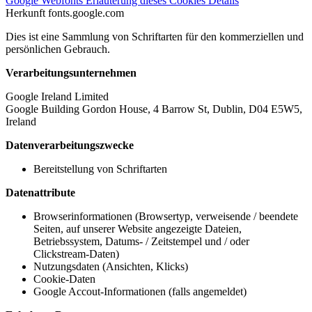
Google Webfonts
Erläuterung dieses Cookies
Details
Herkunft
fonts.google.com
Dies ist eine Sammlung von Schriftarten für den kommerziellen und
persönlichen Gebrauch.
Verarbeitungsunternehmen
Google Ireland Limited
Google Building Gordon House, 4 Barrow St, Dublin, D04 E5W5,
Ireland
Datenverarbeitungszwecke
Bereitstellung von Schriftarten
Datenattribute
Browserinformationen (Browsertyp, verweisende / beendete
Seiten, auf unserer Website angezeigte Dateien,
Betriebssystem, Datums- / Zeitstempel und / oder
Clickstream-Daten)
Nutzungsdaten (Ansichten, Klicks)
Cookie-Daten
Google Accout-Informationen (falls angemeldet)