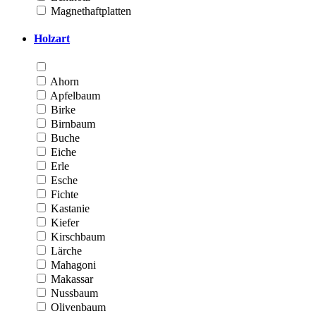
Magnethaftplatten
Holzart
Ahorn
Apfelbaum
Birke
Birnbaum
Buche
Eiche
Erle
Esche
Fichte
Kastanie
Kiefer
Kirschbaum
Lärche
Mahagoni
Makassar
Nussbaum
Olivenbaum