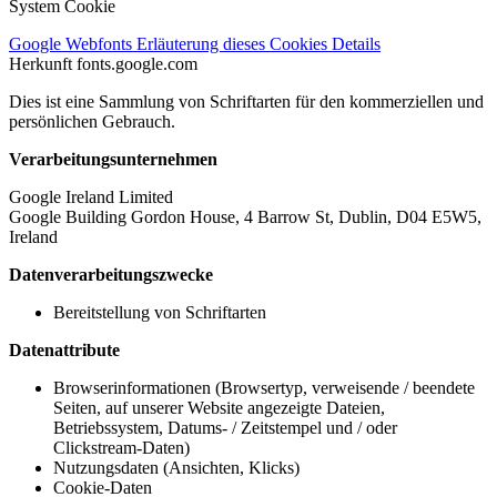
System Cookie
Google Webfonts
Erläuterung dieses Cookies
Details
Herkunft
fonts.google.com
Dies ist eine Sammlung von Schriftarten für den kommerziellen und
persönlichen Gebrauch.
Verarbeitungsunternehmen
Google Ireland Limited
Google Building Gordon House, 4 Barrow St, Dublin, D04 E5W5,
Ireland
Datenverarbeitungszwecke
Bereitstellung von Schriftarten
Datenattribute
Browserinformationen (Browsertyp, verweisende / beendete
Seiten, auf unserer Website angezeigte Dateien,
Betriebssystem, Datums- / Zeitstempel und / oder
Clickstream-Daten)
Nutzungsdaten (Ansichten, Klicks)
Cookie-Daten