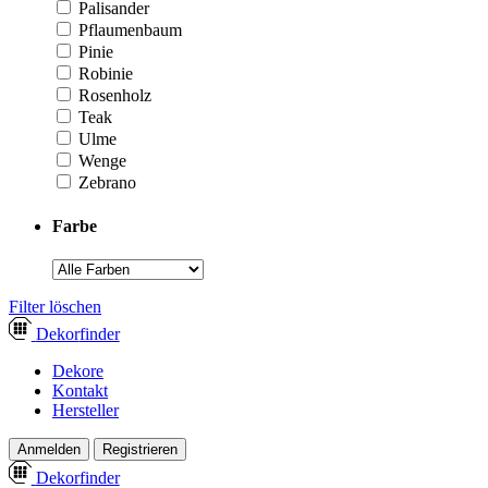
Palisander
Pflaumenbaum
Pinie
Robinie
Rosenholz
Teak
Ulme
Wenge
Zebrano
Farbe
­Filter löschen
Dekor
finder
Dekore
Kontakt
Hersteller
Anmelden
Registrieren
Dekor
finder