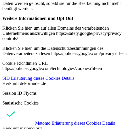
Daten werden gelöscht, sobald sie für die Bearbeitung nicht mehr
benötigt werden.
Weitere Informationen und Opt-Out
Klicken Sie hier, um auf allen Domains des verarbeitenden
Unternehmens auszuwilligen https://safety.google/privacy/privacy-
controls/
Klicken Sie hier, um die Datenschutzbestimmungen des
Datenverarbeiters zu lesen https://policies.google.com/privacy?hl=en
Cookie-Richtlinien-URL
https://policies.google.com/technologies/cookies?hl=en
SID
Erläuterung dieses Cookies
Details
Herkunft
dekorfinder.de
Session ID Flycms
Statistische Cookies
Matomo
Erläuterung dieses Cookies
Details
Herkunft
matomo.org