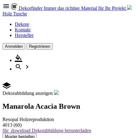
Dekor
finder
Immer das richtige Material für Ihr Projekt
Holz Tusche
Dekore
Kontakt
Hersteller
Anmelden
Registrieren
Dekorabbildung anzeigen
Manarola Acacia Brown
Resopal
Holzreproduktion
4013 (60)
file_download
Dekorabbildung herunterladen
Muster
bestellen