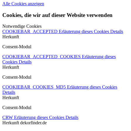
Alle Cookies anzeigen
Cookies, die wir auf dieser Website verwenden
Notwendige Cookies
COOKIEBAR_ACCEPTED
Erläuterung dieses Cookies
Details
Herkunft
Consent-Modul
COOKIEBAR_ACCEPTED_COOKIES
Erläuterung dieses
Cookies
Details
Herkunft
Consent-Modul
COOKIEBAR_COOKIES_MD5
Erläuterung dieses Cookies
Details
Herkunft
Consent-Modul
CRW
Erläuterung dieses Cookies
Details
Herkunft
dekorfinder.de