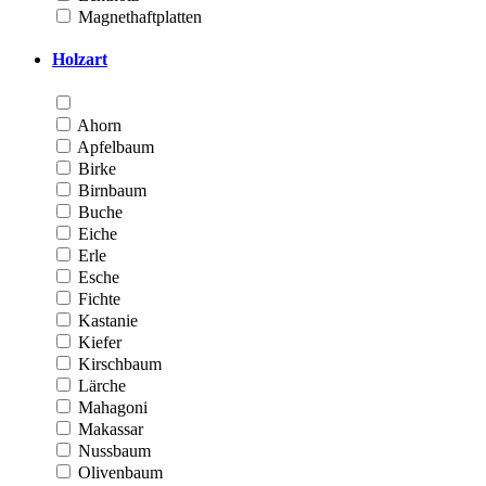
Magnethaftplatten
Holzart
Ahorn
Apfelbaum
Birke
Birnbaum
Buche
Eiche
Erle
Esche
Fichte
Kastanie
Kiefer
Kirschbaum
Lärche
Mahagoni
Makassar
Nussbaum
Olivenbaum