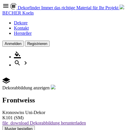
Dekor
finder
Immer das richtige Material für Ihr Projekt
BECHER Koeln
Dekore
Kontakt
Hersteller
Anmelden
Registrieren
Dekorabbildung anzeigen
Frontweiss
Kronoswiss
Uni-Dekor
K101 (SM)
file_download
Dekorabbildung herunterladen
Muster
bestellen