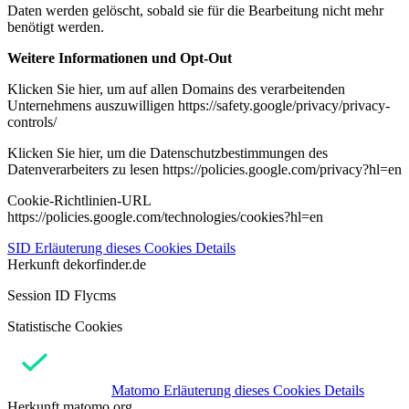
Daten werden gelöscht, sobald sie für die Bearbeitung nicht mehr
benötigt werden.
Weitere Informationen und Opt-Out
Klicken Sie hier, um auf allen Domains des verarbeitenden
Unternehmens auszuwilligen https://safety.google/privacy/privacy-
controls/
Klicken Sie hier, um die Datenschutzbestimmungen des
Datenverarbeiters zu lesen https://policies.google.com/privacy?hl=en
Cookie-Richtlinien-URL
https://policies.google.com/technologies/cookies?hl=en
SID
Erläuterung dieses Cookies
Details
Herkunft
dekorfinder.de
Session ID Flycms
Statistische Cookies
Matomo
Erläuterung dieses Cookies
Details
Herkunft
matomo.org