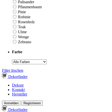
Palisander
Pflaumenbaum
Pinie
Robinie
Rosenholz
Teak
Ulme
Wenge
Zebrano
Farbe
­Filter löschen
Dekor
finder
Dekore
Kontakt
Hersteller
Anmelden
Registrieren
Dekor
finder