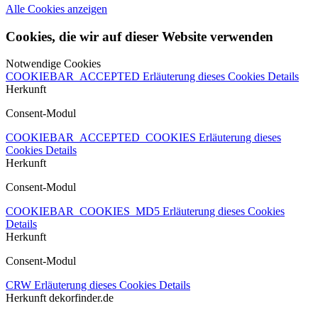
Alle Cookies anzeigen
Cookies, die wir auf dieser Website verwenden
Notwendige Cookies
COOKIEBAR_ACCEPTED
Erläuterung dieses Cookies
Details
Herkunft
Consent-Modul
COOKIEBAR_ACCEPTED_COOKIES
Erläuterung dieses
Cookies
Details
Herkunft
Consent-Modul
COOKIEBAR_COOKIES_MD5
Erläuterung dieses Cookies
Details
Herkunft
Consent-Modul
CRW
Erläuterung dieses Cookies
Details
Herkunft
dekorfinder.de