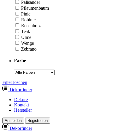
Palisander
Pflaumenbaum
Pinie
Robinie
Rosenholz
Teak
Ulme
Wenge
Zebrano
Farbe
­Filter löschen
Dekor
finder
Dekore
Kontakt
Hersteller
Anmelden
Registrieren
Dekor
finder