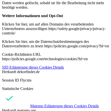
Daten werden gelöscht, sobald sie für die Bearbeitung nicht mehr
benötigt werden.
Weitere Informationen und Opt-Out
Klicken Sie hier, um auf allen Domains des verarbeitenden
Unternehmens auszuwilligen https://safety.google/privacy/privacy-
controls/
Klicken Sie hier, um die Datenschutzbestimmungen des
Datenverarbeiters zu lesen https://policies.google.com/privacy?hl=en
Cookie-Richtlinien-URL
https://policies.google.com/technologies/cookies?hl=en
SID
Erläuterung dieses Cookies
Details
Herkunft
dekorfinder.de
Session ID Flycms
Statistische Cookies
Matomo
Erläuterung dieses Cookies
Details
Herkunft
matomo.org