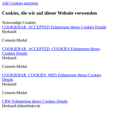
Alle Cookies anzeigen
Cookies, die wir auf dieser Website verwenden
Notwendige Cookies
COOKIEBAR_ACCEPTED
Erläuterung dieses Cookies
Details
Herkunft
Consent-Modul
COOKIEBAR_ACCEPTED_COOKIES
Erläuterung dieses
Cookies
Details
Herkunft
Consent-Modul
COOKIEBAR_COOKIES_MD5
Erläuterung dieses Cookies
Details
Herkunft
Consent-Modul
CRW
Erläuterung dieses Cookies
Details
Herkunft
dekorfinder.de