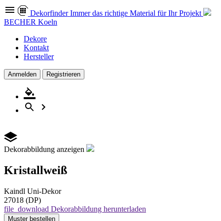
Dekor
finder
Immer das richtige Material für Ihr Projekt
BECHER Koeln
Dekore
Kontakt
Hersteller
Anmelden
Registrieren
Dekorabbildung anzeigen
Kristallweiß
Kaindl
Uni-Dekor
27018 (DP)
file_download
Dekorabbildung herunterladen
Muster
bestellen