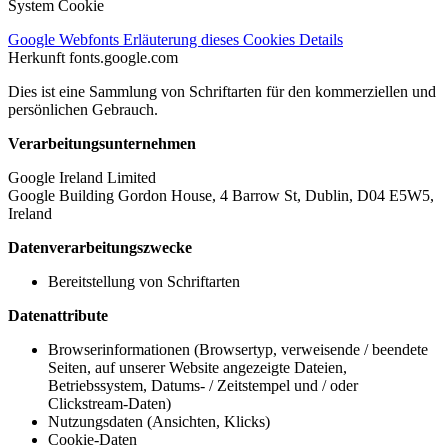
System Cookie
Google Webfonts
Erläuterung dieses Cookies
Details
Herkunft
fonts.google.com
Dies ist eine Sammlung von Schriftarten für den kommerziellen und
persönlichen Gebrauch.
Verarbeitungsunternehmen
Google Ireland Limited
Google Building Gordon House, 4 Barrow St, Dublin, D04 E5W5,
Ireland
Datenverarbeitungszwecke
Bereitstellung von Schriftarten
Datenattribute
Browserinformationen (Browsertyp, verweisende / beendete
Seiten, auf unserer Website angezeigte Dateien,
Betriebssystem, Datums- / Zeitstempel und / oder
Clickstream-Daten)
Nutzungsdaten (Ansichten, Klicks)
Cookie-Daten