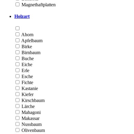
Magnethaftplatten
Holzart
Ahorn
Apfelbaum
Birke
Birnbaum
Buche
Eiche
Erle
Esche
Fichte
Kastanie
Kiefer
Kirschbaum
Lärche
Mahagoni
Makassar
Nussbaum
Olivenbaum