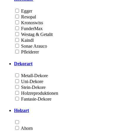
Egger
Resopal
Kronoswiss
FunderMax
Westag & Getalit
Kaindl
Sonae Arauco
Pfleiderer
Dekorart
Metall-Dekore
Uni-Dekore
Stein-Dekore
Holzreproduktionen
Fantasie-Dekore
Holzart
Ahorn