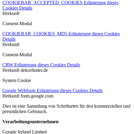
COOKIEBAR_ACCEPTED_COOKIES
Erläuterung dieses
Cookies
Details
Herkunft
Consent-Modul
COOKIEBAR_COOKIES_MD5
Erläuterung dieses Cookies
Details
Herkunft
Consent-Modul
CRW
Erläuterung dieses Cookies
Details
Herkunft
dekorfinder.de
System Cookie
Google Webfonts
Erläuterung dieses Cookies
Details
Herkunft
fonts.google.com
Dies ist eine Sammlung von Schriftarten für den kommerziellen und
persönlichen Gebrauch.
Verarbeitungsunternehmen
Google Ireland Limited