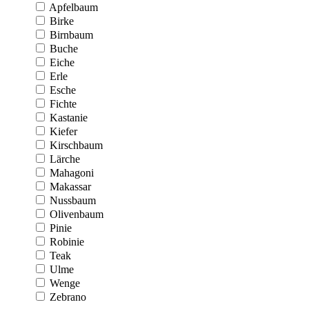
Apfelbaum
Birke
Birnbaum
Buche
Eiche
Erle
Esche
Fichte
Kastanie
Kiefer
Kirschbaum
Lärche
Mahagoni
Makassar
Nussbaum
Olivenbaum
Pinie
Robinie
Teak
Ulme
Wenge
Zebrano