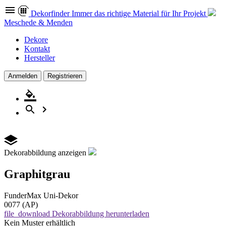
Dekor
finder
Immer das richtige Material für Ihr Projekt
Meschede & Menden
Dekore
Kontakt
Hersteller
Anmelden
Registrieren
Dekorabbildung anzeigen
Graphitgrau
FunderMax
Uni-Dekor
0077 (AP)
file_download
Dekorabbildung herunterladen
Kein Muster erhältlich