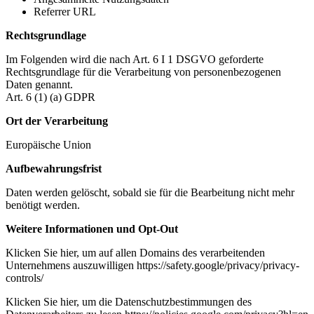
Referrer URL
Rechtsgrundlage
Im Folgenden wird die nach Art. 6 I 1 DSGVO geforderte
Rechtsgrundlage für die Verarbeitung von personenbezogenen
Daten genannt.
Art. 6 (1) (a) GDPR
Ort der Verarbeitung
Europäische Union
Aufbewahrungsfrist
Daten werden gelöscht, sobald sie für die Bearbeitung nicht mehr
benötigt werden.
Weitere Informationen und Opt-Out
Klicken Sie hier, um auf allen Domains des verarbeitenden
Unternehmens auszuwilligen https://safety.google/privacy/privacy-
controls/
Klicken Sie hier, um die Datenschutzbestimmungen des