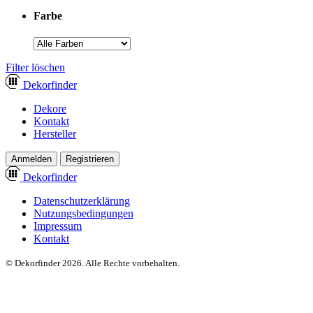
Farbe
­Filter löschen
Dekor
finder
Dekore
Kontakt
Hersteller
Anmelden
Registrieren
Dekor
finder
Datenschutzerklärung
Nutzungsbedingungen
Impressum
Kontakt
© Dekorfinder 2026. Alle Rechte vorbehalten.