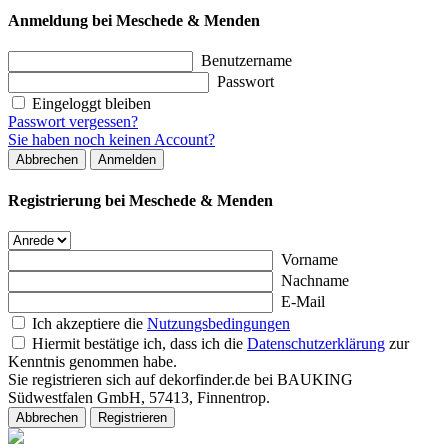
Anmeldung bei Meschede & Menden
Benutzername
Passwort
Eingeloggt bleiben
Passwort vergessen?
Sie haben noch keinen Account?
Abbrechen
Anmelden
Registrierung bei Meschede & Menden
Vorname
Nachname
E-Mail
Ich akzeptiere die
Nutzungsbedingungen
Hiermit bestätige ich, dass ich die
Datenschutzerklärung
zur
Kenntnis genommen habe.
Sie registrieren sich auf dekorfinder.de bei BAUKING
Südwestfalen GmbH, 57413, Finnentrop.
Abbrechen
Registrieren