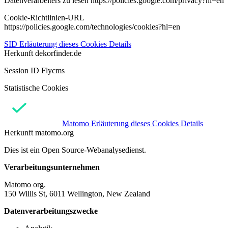
Datenverarbeiters zu lesen https://policies.google.com/privacy?hl=en
Cookie-Richtlinien-URL
https://policies.google.com/technologies/cookies?hl=en
SID
Erläuterung dieses Cookies
Details
Herkunft
dekorfinder.de
Session ID Flycms
Statistische Cookies
Matomo
Erläuterung dieses Cookies
Details
Herkunft
matomo.org
Dies ist ein Open Source-Webanalysedienst.
Verarbeitungsunternehmen
Matomo org.
150 Willis St, 6011 Wellington, New Zealand
Datenverarbeitungszwecke