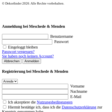
© Dekorfinder 2026. Alle Rechte vorbehalten.
Anmeldung bei Meschede & Menden
Benutzername
Passwort
Eingeloggt bleiben
Passwort vergessen?
Sie haben noch keinen Account?
Abbrechen
Anmelden
Registrierung bei Meschede & Menden
Vorname
Nachname
E-Mail
Ich akzeptiere die
Nutzungsbedingungen
Hiermit bestätige ich, dass ich die
Datenschutzerklärung
zur
Kenntnis genommen habe.