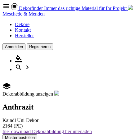
Dekor
finder
Immer das richtige Material für Ihr Projekt
Meschede & Menden
Dekore
Kontakt
Hersteller
Anmelden
Registrieren
Dekorabbildung anzeigen
Anthrazit
Kaindl
Uni-Dekor
2164 (PE)
file_download
Dekorabbildung herunterladen
Muster
bestellen