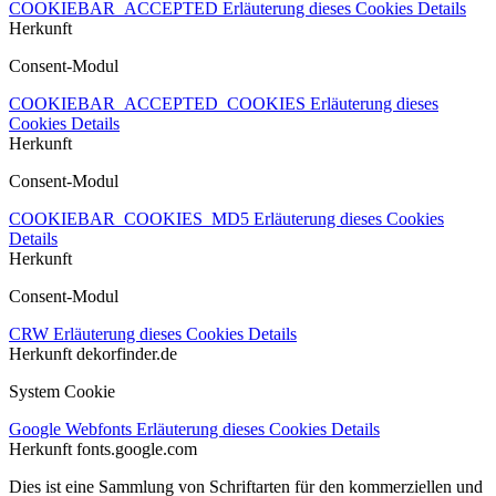
COOKIEBAR_ACCEPTED
Erläuterung dieses Cookies
Details
Herkunft
Consent-Modul
COOKIEBAR_ACCEPTED_COOKIES
Erläuterung dieses
Cookies
Details
Herkunft
Consent-Modul
COOKIEBAR_COOKIES_MD5
Erläuterung dieses Cookies
Details
Herkunft
Consent-Modul
CRW
Erläuterung dieses Cookies
Details
Herkunft
dekorfinder.de
System Cookie
Google Webfonts
Erläuterung dieses Cookies
Details
Herkunft
fonts.google.com
Dies ist eine Sammlung von Schriftarten für den kommerziellen und