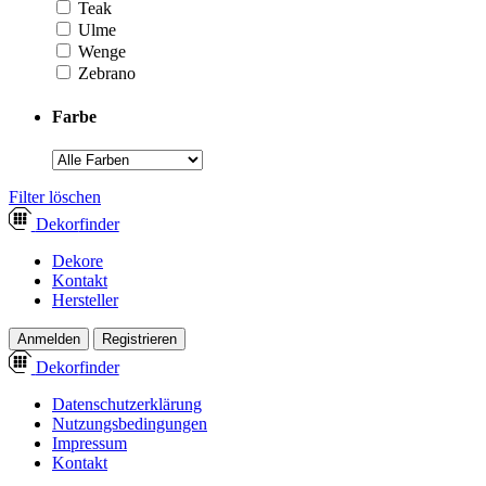
Teak
Ulme
Wenge
Zebrano
Farbe
­Filter löschen
Dekor
finder
Dekore
Kontakt
Hersteller
Anmelden
Registrieren
Dekor
finder
Datenschutzerklärung
Nutzungsbedingungen
Impressum
Kontakt