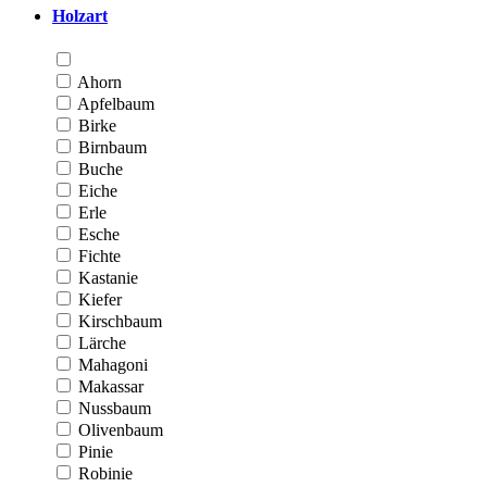
Holzart
Ahorn
Apfelbaum
Birke
Birnbaum
Buche
Eiche
Erle
Esche
Fichte
Kastanie
Kiefer
Kirschbaum
Lärche
Mahagoni
Makassar
Nussbaum
Olivenbaum
Pinie
Robinie