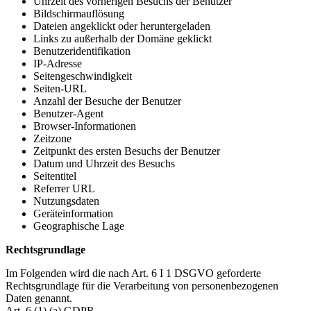
Uhrzeit des vorherigen Besuchs der Benutzer
Bildschirmauflösung
Dateien angeklickt oder heruntergeladen
Links zu außerhalb der Domäne geklickt
Benutzeridentifikation
IP-Adresse
Seitengeschwindigkeit
Seiten-URL
Anzahl der Besuche der Benutzer
Benutzer-Agent
Browser-Informationen
Zeitzone
Zeitpunkt des ersten Besuchs der Benutzer
Datum und Uhrzeit des Besuchs
Seitentitel
Referrer URL
Nutzungsdaten
Geräteinformation
Geographische Lage
Rechtsgrundlage
Im Folgenden wird die nach Art. 6 I 1 DSGVO geforderte
Rechtsgrundlage für die Verarbeitung von personenbezogenen
Daten genannt.
Art. 6 (1) (a) GDPR