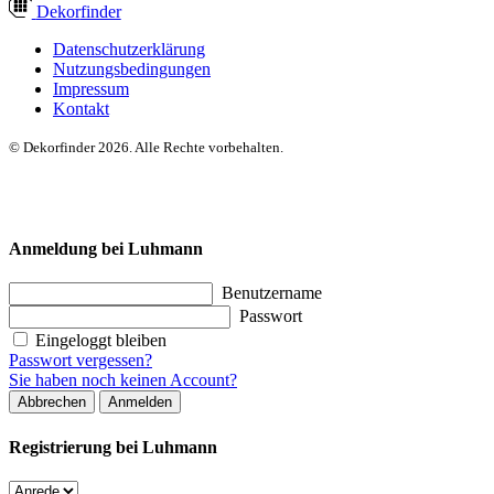
Dekor
finder
Datenschutzerklärung
Nutzungsbedingungen
Impressum
Kontakt
© Dekorfinder 2026. Alle Rechte vorbehalten.
Anmeldung bei Luhmann
Benutzername
Passwort
Eingeloggt bleiben
Passwort vergessen?
Sie haben noch keinen Account?
Abbrechen
Anmelden
Registrierung bei Luhmann