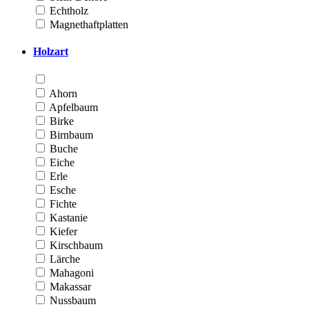
Echtholz
Magnethaftplatten
Holzart
Ahorn
Apfelbaum
Birke
Birnbaum
Buche
Eiche
Erle
Esche
Fichte
Kastanie
Kiefer
Kirschbaum
Lärche
Mahagoni
Makassar
Nussbaum