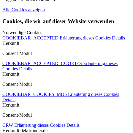
Alle Cookies anzeigen
Cookies, die wir auf dieser Website verwenden
Notwendige Cookies
COOKIEBAR_ACCEPTED
Erläuterung dieses Cookies
Details
Herkunft
Consent-Modul
COOKIEBAR_ACCEPTED_COOKIES
Erläuterung dieses
Cookies
Details
Herkunft
Consent-Modul
COOKIEBAR_COOKIES_MD5
Erläuterung dieses Cookies
Details
Herkunft
Consent-Modul
CRW
Erläuterung dieses Cookies
Details
Herkunft
dekorfinder.de