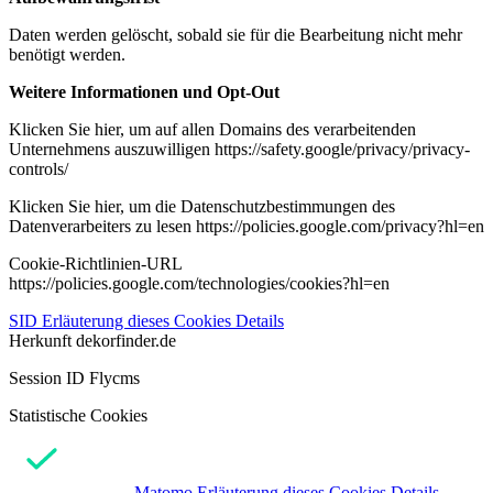
Daten werden gelöscht, sobald sie für die Bearbeitung nicht mehr
benötigt werden.
Weitere Informationen und Opt-Out
Klicken Sie hier, um auf allen Domains des verarbeitenden
Unternehmens auszuwilligen https://safety.google/privacy/privacy-
controls/
Klicken Sie hier, um die Datenschutzbestimmungen des
Datenverarbeiters zu lesen https://policies.google.com/privacy?hl=en
Cookie-Richtlinien-URL
https://policies.google.com/technologies/cookies?hl=en
SID
Erläuterung dieses Cookies
Details
Herkunft
dekorfinder.de
Session ID Flycms
Statistische Cookies
Matomo
Erläuterung dieses Cookies
Details