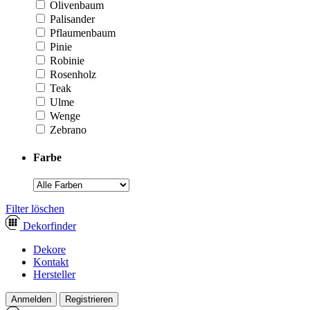
Olivenbaum
Palisander
Pflaumenbaum
Pinie
Robinie
Rosenholz
Teak
Ulme
Wenge
Zebrano
Farbe
­Filter löschen
Dekor
finder
Dekore
Kontakt
Hersteller
Anmelden
Registrieren