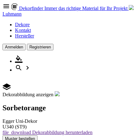
Dekor
finder
Immer das richtige Material für Ihr Projekt
Luhmann
Dekore
Kontakt
Hersteller
Anmelden
Registrieren
Dekorabbildung anzeigen
Sorbetorange
Egger
Uni-Dekor
U340 (ST9)
file_download
Dekorabbildung herunterladen
Muster
bestellen