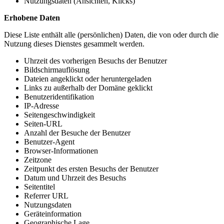
Nutzungsdaten (Ansichten, Klicks)
Erhobene Daten
Diese Liste enthält alle (persönlichen) Daten, die von oder durch die
Nutzung dieses Dienstes gesammelt werden.
Uhrzeit des vorherigen Besuchs der Benutzer
Bildschirmauflösung
Dateien angeklickt oder heruntergeladen
Links zu außerhalb der Domäne geklickt
Benutzeridentifikation
IP-Adresse
Seitengeschwindigkeit
Seiten-URL
Anzahl der Besuche der Benutzer
Benutzer-Agent
Browser-Informationen
Zeitzone
Zeitpunkt des ersten Besuchs der Benutzer
Datum und Uhrzeit des Besuchs
Seitentitel
Referrer URL
Nutzungsdaten
Geräteinformation
Geographische Lage