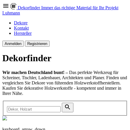
Dekor
finder
Immer das richtige Material für Ihr Projekt
Luhmann
Dekore
Kontakt
Hersteller
Anmelden
Registrieren
Dekor
finder
Wir machen Deutschland bunt! –
Das perfekte Werkzeug für
Schreiner, Tischler, Ladenbauer, Architekten und Planer. Finden und
vergleichen Sie Dekore von führenden Holzwerkstoffherstellern.
Kaufen Sie dekorative Holzwerkstoffe - kompetent und immer in
Ihrer Nähe.
keyboard_arrow_down