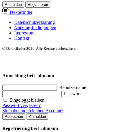
Anmelden
Registrieren
Dekor
finder
Datenschutzerklärung
Nutzungsbedingungen
Impressum
Kontakt
© Dekorfinder 2026. Alle Rechte vorbehalten.
Anmeldung bei Luhmann
Benutzername
Passwort
Eingeloggt bleiben
Passwort vergessen?
Sie haben noch keinen Account?
Abbrechen
Anmelden
Registrierung bei Luhmann