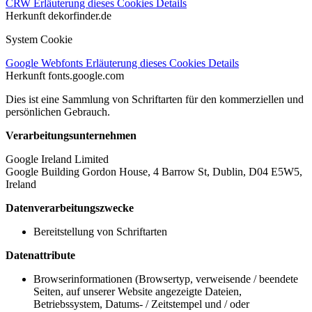
CRW
Erläuterung dieses Cookies
Details
Herkunft
dekorfinder.de
System Cookie
Google Webfonts
Erläuterung dieses Cookies
Details
Herkunft
fonts.google.com
Dies ist eine Sammlung von Schriftarten für den kommerziellen und
persönlichen Gebrauch.
Verarbeitungsunternehmen
Google Ireland Limited
Google Building Gordon House, 4 Barrow St, Dublin, D04 E5W5,
Ireland
Datenverarbeitungszwecke
Bereitstellung von Schriftarten
Datenattribute
Browserinformationen (Browsertyp, verweisende / beendete
Seiten, auf unserer Website angezeigte Dateien,
Betriebssystem, Datums- / Zeitstempel und / oder