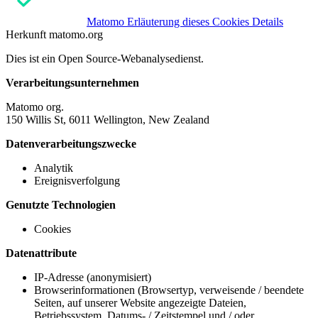
Matomo
Erläuterung dieses Cookies
Details
Herkunft
matomo.org
Dies ist ein Open Source-Webanalysedienst.
Verarbeitungsunternehmen
Matomo org.
150 Willis St, 6011 Wellington, New Zealand
Datenverarbeitungszwecke
Analytik
Ereignisverfolgung
Genutzte Technologien
Cookies
Datenattribute
IP-Adresse (anonymisiert)
Browserinformationen (Browsertyp, verweisende / beendete
Seiten, auf unserer Website angezeigte Dateien,
Betriebssystem, Datums- / Zeitstempel und / oder