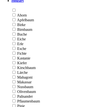
Holzart
Ahorn
Apfelbaum
Birke
Birnbaum
Buche
Eiche
Erle
Esche
Fichte
Kastanie
Kiefer
Kirschbaum
Lärche
Mahagoni
Makassar
Nussbaum
Olivenbaum
Palisander
Pflaumenbaum
Pinie