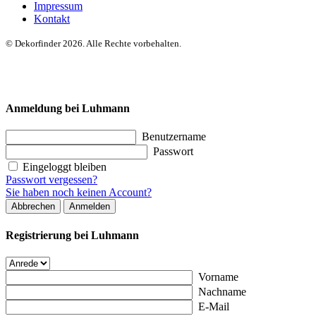
Impressum
Kontakt
© Dekorfinder 2026. Alle Rechte vorbehalten.
Anmeldung bei Luhmann
Benutzername
Passwort
Eingeloggt bleiben
Passwort vergessen?
Sie haben noch keinen Account?
Abbrechen
Anmelden
Registrierung bei Luhmann
Vorname
Nachname
E-Mail