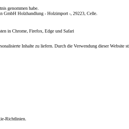
tnis genommen habe.
mann GmbH Holzhandlung - Holzimport -, 29223, Celle.
esten in Chrome, Firefox, Edge und Safari
onalisierte Inhalte zu liefern. Durch die Verwendung dieser Website s
e-Richtlinien.