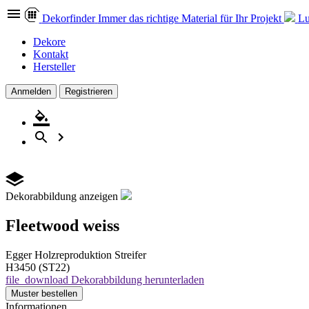
Dekor
finder
Immer das richtige Material für Ihr Projekt
L
Dekore
Kontakt
Hersteller
Anmelden
Registrieren
Dekorabbildung anzeigen
Fleetwood weiss
Egger
Holzreproduktion
Streifer
H3450 (ST22)
file_download
Dekorabbildung herunterladen
Muster
bestellen
Informationen