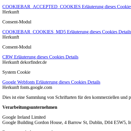
COOKIEBAR_ACCEPTED_COOKIES
Erläuterung dieses Cooki
Herkunft
Consent-Modul
COOKIEBAR_COOKIES_MD5
Erläuterung dieses Cookies
Detail
Herkunft
Consent-Modul
CRW
Erläuterung dieses Cookies
Details
Herkunft
dekorfinder.de
System Cookie
Google Webfonts
Erläuterung dieses Cookies
Details
Herkunft
fonts.google.com
Dies ist eine Sammlung von Schriftarten für den kommerziellen und 
Verarbeitungsunternehmen
Google Ireland Limited
Google Building Gordon House, 4 Barrow St, Dublin, D04 E5W5, Ir