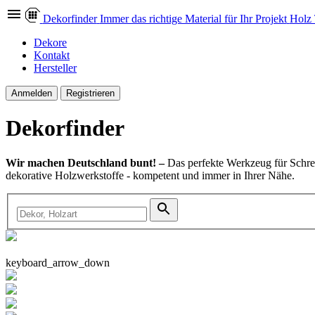
Dekor
finder
Immer das richtige Material für Ihr Projekt
Holz
Dekore
Kontakt
Hersteller
Anmelden
Registrieren
Dekor
finder
Wir machen Deutschland bunt! –
Das perfekte Werkzeug für Schrei
dekorative Holzwerkstoffe - kompetent und immer in Ihrer Nähe.
keyboard_arrow_down