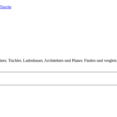
 Tusche
ner, Tischler, Ladenbauer, Architekten und Planer. Finden und vergle