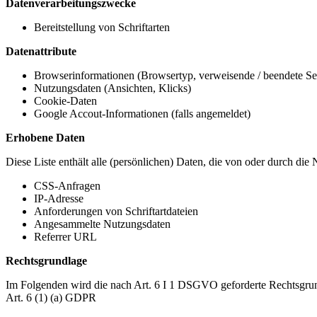
Datenverarbeitungszwecke
Bereitstellung von Schriftarten
Datenattribute
Browserinformationen (Browsertyp, verweisende / beendete Seit
Nutzungsdaten (Ansichten, Klicks)
Cookie-Daten
Google Accout-Informationen (falls angemeldet)
Erhobene Daten
Diese Liste enthält alle (persönlichen) Daten, die von oder durch di
CSS-Anfragen
IP-Adresse
Anforderungen von Schriftartdateien
Angesammelte Nutzungsdaten
Referrer URL
Rechtsgrundlage
Im Folgenden wird die nach Art. 6 I 1 DSGVO geforderte Rechtsgrun
Art. 6 (1) (a) GDPR