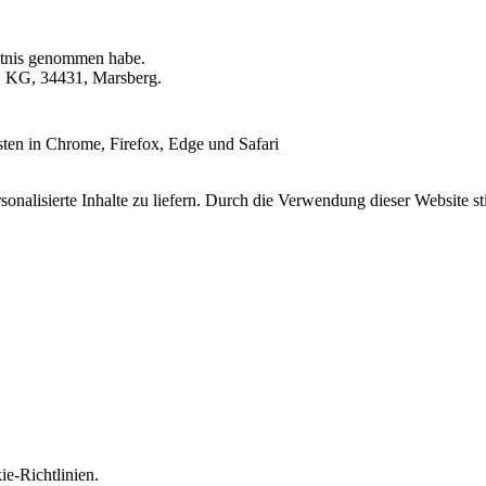
tnis genommen habe.
o. KG, 34431, Marsberg.
esten in Chrome, Firefox, Edge und Safari
onalisierte Inhalte zu liefern. Durch die Verwendung dieser Website s
e-Richtlinien.