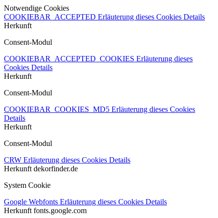
Notwendige Cookies
COOKIEBAR_ACCEPTED
Erläuterung dieses Cookies
Details
Herkunft
Consent-Modul
COOKIEBAR_ACCEPTED_COOKIES
Erläuterung dieses
Cookies
Details
Herkunft
Consent-Modul
COOKIEBAR_COOKIES_MD5
Erläuterung dieses Cookies
Details
Herkunft
Consent-Modul
CRW
Erläuterung dieses Cookies
Details
Herkunft
dekorfinder.de
System Cookie
Google Webfonts
Erläuterung dieses Cookies
Details
Herkunft
fonts.google.com