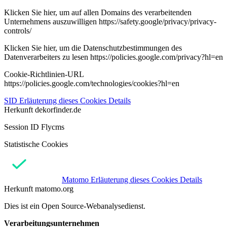
Klicken Sie hier, um auf allen Domains des verarbeitenden
Unternehmens auszuwilligen https://safety.google/privacy/privacy-
controls/
Klicken Sie hier, um die Datenschutzbestimmungen des
Datenverarbeiters zu lesen https://policies.google.com/privacy?hl=en
Cookie-Richtlinien-URL
https://policies.google.com/technologies/cookies?hl=en
SID
Erläuterung dieses Cookies
Details
Herkunft
dekorfinder.de
Session ID Flycms
Statistische Cookies
Matomo
Erläuterung dieses Cookies
Details
Herkunft
matomo.org
Dies ist ein Open Source-Webanalysedienst.
Verarbeitungsunternehmen