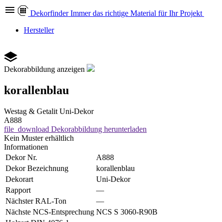
Dekor
finder
Immer das richtige Material für Ihr Projekt
Hersteller
Dekorabbildung anzeigen
korallenblau
Westag & Getalit
Uni-Dekor
A888
file_download
Dekorabbildung herunterladen
Kein Muster erhältlich
Informationen
Dekor Nr.
A888
Dekor Bezeichnung
korallenblau
Dekorart
Uni-Dekor
Rapport
—
Nächster RAL-Ton
—
Nächste NCS-Entsprechung
NCS S 3060-R90B