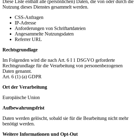
Diese Liste enthält alle (persönlichen) Daten, die von oder durch die
Nutzung dieses Dienstes gesammelt werden.
CSS-Anfragen
IP-Adresse
Anforderungen von Schriftartdateien
Angesammelte Nutzungsdaten
Referrer URL
Rechtsgrundlage
Im Folgenden wird die nach Art. 6 I 1 DSGVO geforderte
Rechtsgrundlage für die Verarbeitung von personenbezogenen
Daten genannt.
Art. 6 (1) (a) GDPR
Ort der Verarbeitung
Europäische Union
Aufbewahrungsfrist
Daten werden gelöscht, sobald sie für die Bearbeitung nicht mehr
benötigt werden.
Weitere Informationen und Opt-Out