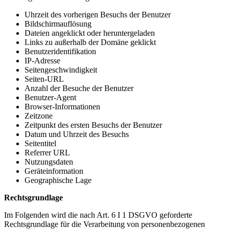
Uhrzeit des vorherigen Besuchs der Benutzer
Bildschirmauflösung
Dateien angeklickt oder heruntergeladen
Links zu außerhalb der Domäne geklickt
Benutzeridentifikation
IP-Adresse
Seitengeschwindigkeit
Seiten-URL
Anzahl der Besuche der Benutzer
Benutzer-Agent
Browser-Informationen
Zeitzone
Zeitpunkt des ersten Besuchs der Benutzer
Datum und Uhrzeit des Besuchs
Seitentitel
Referrer URL
Nutzungsdaten
Geräteinformation
Geographische Lage
Rechtsgrundlage
Im Folgenden wird die nach Art. 6 I 1 DSGVO geforderte
Rechtsgrundlage für die Verarbeitung von personenbezogenen