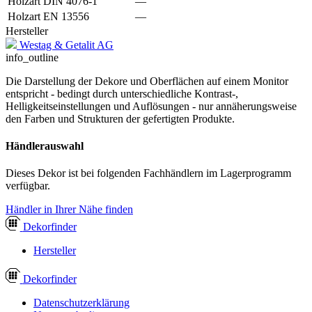
Holzart DIN 4076-1
—
Holzart EN 13556
—
Hersteller
Westag & Getalit AG
info_outline
Die Darstellung der Dekore und Oberflächen auf einem Monitor
entspricht - bedingt durch unterschiedliche Kontrast-,
Helligkeitseinstellungen und Auflösungen - nur annäherungsweise
den Farben und Strukturen der gefertigten Produkte.
Händlerauswahl
Dieses Dekor ist bei folgenden Fachhändlern im Lagerprogramm
verfügbar.
Händler in Ihrer Nähe finden
Dekor
finder
Hersteller
Dekor
finder
Datenschutzerklärung