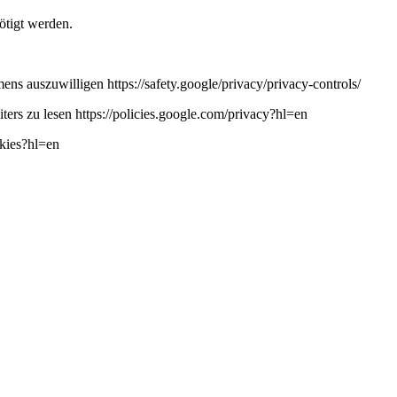
ötigt werden.
ns auszuwilligen https://safety.google/privacy/privacy-controls/
ers zu lesen https://policies.google.com/privacy?hl=en
okies?hl=en