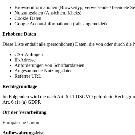
Browserinformationen (Browsertyp, verweisende / beendete Seit
Nutzungsdaten (Ansichten, Klicks)
Cookie-Daten
Google Accout-Informationen (falls angemeldet)
Erhobene Daten
Diese Liste enthält alle (persönlichen) Daten, die von oder durch di
CSS-Anfragen
IP-Adresse
Anforderungen von Schriftartdateien
Angesammelte Nutzungsdaten
Referrer URL
Rechtsgrundlage
Im Folgenden wird die nach Art. 6 I 1 DSGVO geforderte Rechtsgrun
Art. 6 (1) (a) GDPR
Ort der Verarbeitung
Europäische Union
Aufbewahrungsfrist