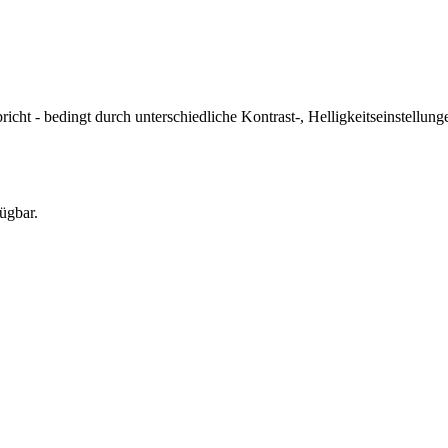
icht - bedingt durch unterschiedliche Kontrast-, Helligkeitseinstell
ügbar.