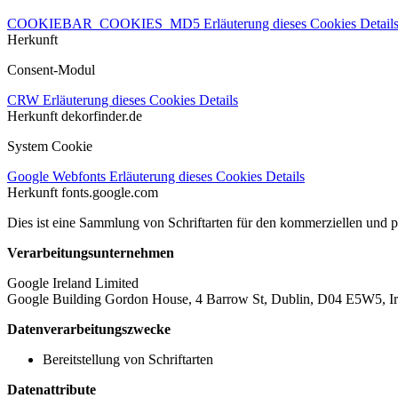
COOKIEBAR_COOKIES_MD5
Erläuterung dieses Cookies
Detail
Herkunft
Consent-Modul
CRW
Erläuterung dieses Cookies
Details
Herkunft
dekorfinder.de
System Cookie
Google Webfonts
Erläuterung dieses Cookies
Details
Herkunft
fonts.google.com
Dies ist eine Sammlung von Schriftarten für den kommerziellen und 
Verarbeitungsunternehmen
Google Ireland Limited
Google Building Gordon House, 4 Barrow St, Dublin, D04 E5W5, Ir
Datenverarbeitungszwecke
Bereitstellung von Schriftarten
Datenattribute