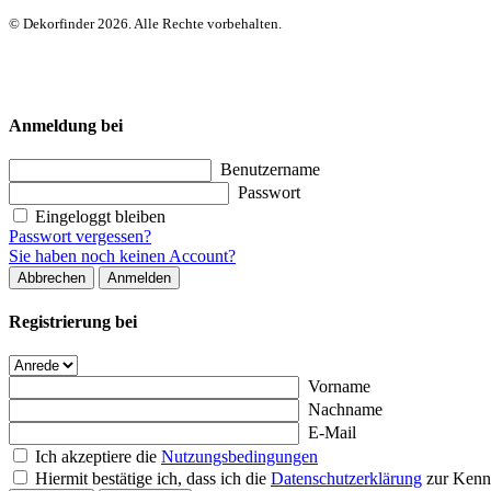
© Dekorfinder 2026. Alle Rechte vorbehalten.
Anmeldung bei
Benutzername
Passwort
Eingeloggt bleiben
Passwort vergessen?
Sie haben noch keinen Account?
Abbrechen
Anmelden
Registrierung bei
Vorname
Nachname
E-Mail
Ich akzeptiere die
Nutzungsbedingungen
Hiermit bestätige ich, dass ich die
Datenschutzerklärung
zur Kenn