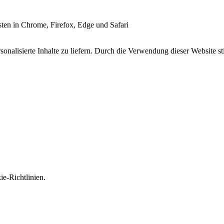
esten in Chrome, Firefox, Edge und Safari
onalisierte Inhalte zu liefern. Durch die Verwendung dieser Website s
e-Richtlinien.