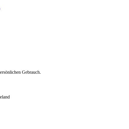
s
persönlichen Gebrauch.
eland