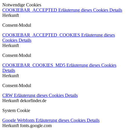
Notwendige Cookies
COOKIEBAR_ACCEPTED
Erläuterung dieses Cookies
Details
Herkunft
Consent-Modul
COOKIEBAR_ACCEPTED_COOKIES
Erläuterung dieses
Cookies
Details
Herkunft
Consent-Modul
COOKIEBAR_COOKIES_MD5
Erläuterung dieses Cookies
Details
Herkunft
Consent-Modul
CRW
Erläuterung dieses Cookies
Details
Herkunft
dekorfinder.de
System Cookie
Google Webfonts
Erläuterung dieses Cookies
Details
Herkunft
fonts.google.com