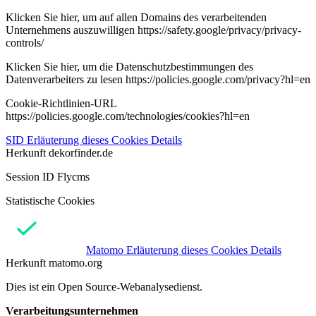
Klicken Sie hier, um auf allen Domains des verarbeitenden
Unternehmens auszuwilligen https://safety.google/privacy/privacy-
controls/
Klicken Sie hier, um die Datenschutzbestimmungen des
Datenverarbeiters zu lesen https://policies.google.com/privacy?hl=en
Cookie-Richtlinien-URL
https://policies.google.com/technologies/cookies?hl=en
SID
Erläuterung dieses Cookies
Details
Herkunft
dekorfinder.de
Session ID Flycms
Statistische Cookies
Matomo
Erläuterung dieses Cookies
Details
Herkunft
matomo.org
Dies ist ein Open Source-Webanalysedienst.
Verarbeitungsunternehmen