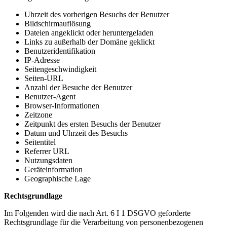
Uhrzeit des vorherigen Besuchs der Benutzer
Bildschirmauflösung
Dateien angeklickt oder heruntergeladen
Links zu außerhalb der Domäne geklickt
Benutzeridentifikation
IP-Adresse
Seitengeschwindigkeit
Seiten-URL
Anzahl der Besuche der Benutzer
Benutzer-Agent
Browser-Informationen
Zeitzone
Zeitpunkt des ersten Besuchs der Benutzer
Datum und Uhrzeit des Besuchs
Seitentitel
Referrer URL
Nutzungsdaten
Geräteinformation
Geographische Lage
Rechtsgrundlage
Im Folgenden wird die nach Art. 6 I 1 DSGVO geforderte
Rechtsgrundlage für die Verarbeitung von personenbezogenen