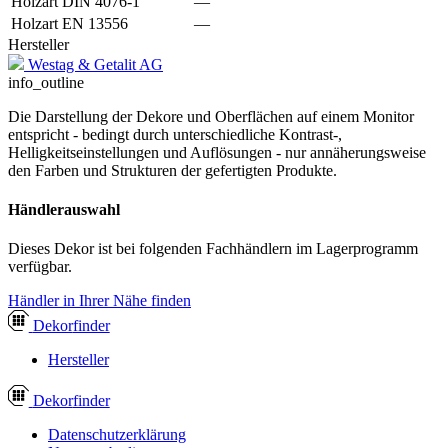
Holzart DIN 4076-1
—
Holzart EN 13556
—
Hersteller
Westag & Getalit AG
info_outline
Die Darstellung der Dekore und Oberflächen auf einem Monitor
entspricht - bedingt durch unterschiedliche Kontrast-,
Helligkeitseinstellungen und Auflösungen - nur annäherungsweise
den Farben und Strukturen der gefertigten Produkte.
Händlerauswahl
Dieses Dekor ist bei folgenden Fachhändlern im Lagerprogramm
verfügbar.
Händler in Ihrer Nähe finden
Dekor
finder
Hersteller
Dekor
finder
Datenschutzerklärung