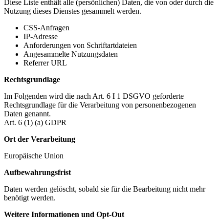
Diese Liste enthält alle (persönlichen) Daten, die von oder durch die
Nutzung dieses Dienstes gesammelt werden.
CSS-Anfragen
IP-Adresse
Anforderungen von Schriftartdateien
Angesammelte Nutzungsdaten
Referrer URL
Rechtsgrundlage
Im Folgenden wird die nach Art. 6 I 1 DSGVO geforderte
Rechtsgrundlage für die Verarbeitung von personenbezogenen
Daten genannt.
Art. 6 (1) (a) GDPR
Ort der Verarbeitung
Europäische Union
Aufbewahrungsfrist
Daten werden gelöscht, sobald sie für die Bearbeitung nicht mehr
benötigt werden.
Weitere Informationen und Opt-Out