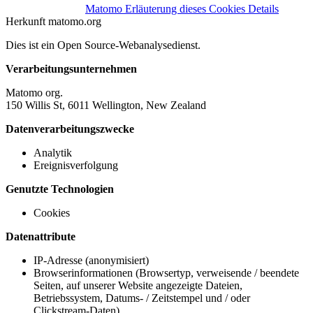
Matomo
Erläuterung dieses Cookies
Details
Herkunft
matomo.org
Dies ist ein Open Source-Webanalysedienst.
Verarbeitungsunternehmen
Matomo org.
150 Willis St, 6011 Wellington, New Zealand
Datenverarbeitungszwecke
Analytik
Ereignisverfolgung
Genutzte Technologien
Cookies
Datenattribute
IP-Adresse (anonymisiert)
Browserinformationen (Browsertyp, verweisende / beendete
Seiten, auf unserer Website angezeigte Dateien,
Betriebssystem, Datums- / Zeitstempel und / oder
Clickstream-Daten)