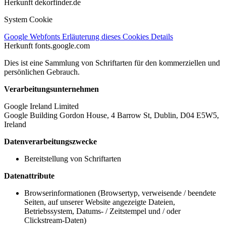
Herkunft
dekorfinder.de
System Cookie
Google Webfonts
Erläuterung dieses Cookies
Details
Herkunft
fonts.google.com
Dies ist eine Sammlung von Schriftarten für den kommerziellen und
persönlichen Gebrauch.
Verarbeitungsunternehmen
Google Ireland Limited
Google Building Gordon House, 4 Barrow St, Dublin, D04 E5W5,
Ireland
Datenverarbeitungszwecke
Bereitstellung von Schriftarten
Datenattribute
Browserinformationen (Browsertyp, verweisende / beendete
Seiten, auf unserer Website angezeigte Dateien,
Betriebssystem, Datums- / Zeitstempel und / oder
Clickstream-Daten)