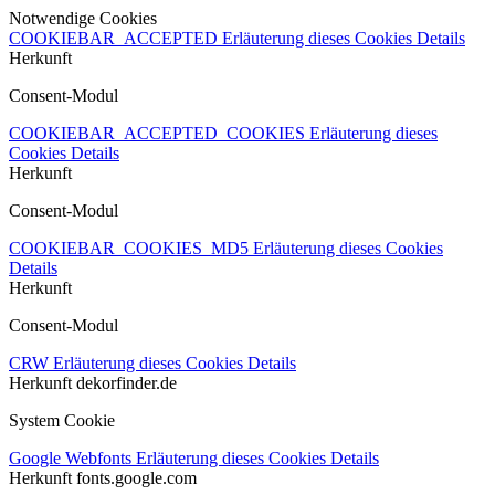
Notwendige Cookies
COOKIEBAR_ACCEPTED
Erläuterung dieses Cookies
Details
Herkunft
Consent-Modul
COOKIEBAR_ACCEPTED_COOKIES
Erläuterung dieses
Cookies
Details
Herkunft
Consent-Modul
COOKIEBAR_COOKIES_MD5
Erläuterung dieses Cookies
Details
Herkunft
Consent-Modul
CRW
Erläuterung dieses Cookies
Details
Herkunft
dekorfinder.de
System Cookie
Google Webfonts
Erläuterung dieses Cookies
Details
Herkunft
fonts.google.com