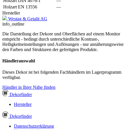
Holzart DIN 4076-1
—
Holzart EN 13556
—
Hersteller
Westag & Getalit AG
info_outline
Die Darstellung der Dekore und Oberflächen auf einem Monitor
entspricht - bedingt durch unterschiedliche Kontrast-,
Helligkeitseinstellungen und Auflösungen - nur annäherungsweise
den Farben und Strukturen der gefertigten Produkte.
Händlerauswahl
Dieses Dekor ist bei folgenden Fachhändlern im Lagerprogramm
verfügbar.
Händler in Ihrer Nähe finden
Dekor
finder
Hersteller
Dekor
finder
Datenschutzerklärung