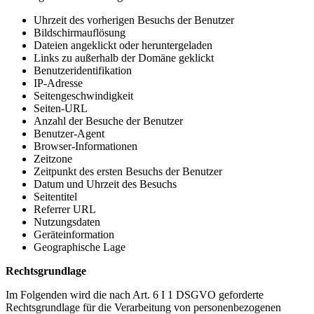
Uhrzeit des vorherigen Besuchs der Benutzer
Bildschirmauflösung
Dateien angeklickt oder heruntergeladen
Links zu außerhalb der Domäne geklickt
Benutzeridentifikation
IP-Adresse
Seitengeschwindigkeit
Seiten-URL
Anzahl der Besuche der Benutzer
Benutzer-Agent
Browser-Informationen
Zeitzone
Zeitpunkt des ersten Besuchs der Benutzer
Datum und Uhrzeit des Besuchs
Seitentitel
Referrer URL
Nutzungsdaten
Geräteinformation
Geographische Lage
Rechtsgrundlage
Im Folgenden wird die nach Art. 6 I 1 DSGVO geforderte
Rechtsgrundlage für die Verarbeitung von personenbezogenen