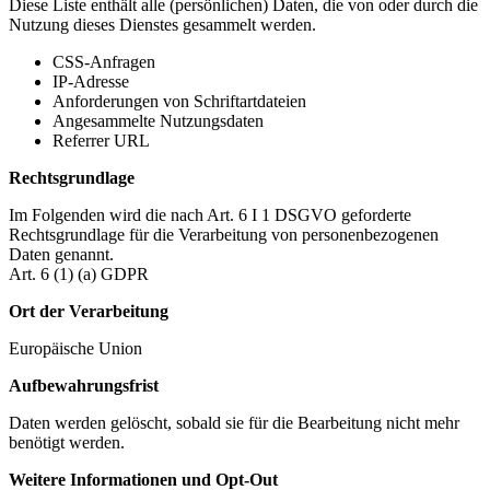
Diese Liste enthält alle (persönlichen) Daten, die von oder durch die
Nutzung dieses Dienstes gesammelt werden.
CSS-Anfragen
IP-Adresse
Anforderungen von Schriftartdateien
Angesammelte Nutzungsdaten
Referrer URL
Rechtsgrundlage
Im Folgenden wird die nach Art. 6 I 1 DSGVO geforderte
Rechtsgrundlage für die Verarbeitung von personenbezogenen
Daten genannt.
Art. 6 (1) (a) GDPR
Ort der Verarbeitung
Europäische Union
Aufbewahrungsfrist
Daten werden gelöscht, sobald sie für die Bearbeitung nicht mehr
benötigt werden.
Weitere Informationen und Opt-Out