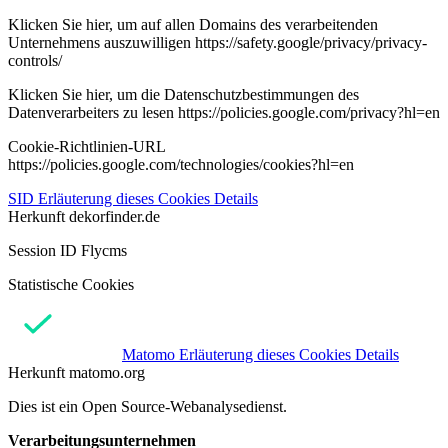
Klicken Sie hier, um auf allen Domains des verarbeitenden
Unternehmens auszuwilligen https://safety.google/privacy/privacy-
controls/
Klicken Sie hier, um die Datenschutzbestimmungen des
Datenverarbeiters zu lesen https://policies.google.com/privacy?hl=en
Cookie-Richtlinien-URL
https://policies.google.com/technologies/cookies?hl=en
SID
Erläuterung dieses Cookies
Details
Herkunft
dekorfinder.de
Session ID Flycms
Statistische Cookies
Matomo
Erläuterung dieses Cookies
Details
Herkunft
matomo.org
Dies ist ein Open Source-Webanalysedienst.
Verarbeitungsunternehmen