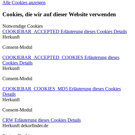
Alle Cookies anzeigen
Cookies, die wir auf dieser Website verwenden
Notwendige Cookies
COOKIEBAR_ACCEPTED
Erläuterung dieses Cookies
Details
Herkunft
Consent-Modul
COOKIEBAR_ACCEPTED_COOKIES
Erläuterung dieses
Cookies
Details
Herkunft
Consent-Modul
COOKIEBAR_COOKIES_MD5
Erläuterung dieses Cookies
Details
Herkunft
Consent-Modul
CRW
Erläuterung dieses Cookies
Details
Herkunft
dekorfinder.de