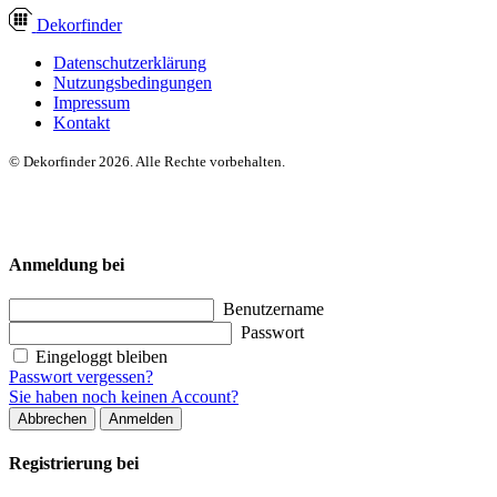
Dekor
finder
Datenschutzerklärung
Nutzungsbedingungen
Impressum
Kontakt
© Dekorfinder 2026. Alle Rechte vorbehalten.
Anmeldung bei
Benutzername
Passwort
Eingeloggt bleiben
Passwort vergessen?
Sie haben noch keinen Account?
Abbrechen
Anmelden
Registrierung bei