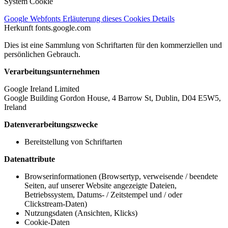
System Cookie
Google Webfonts
Erläuterung dieses Cookies
Details
Herkunft
fonts.google.com
Dies ist eine Sammlung von Schriftarten für den kommerziellen und
persönlichen Gebrauch.
Verarbeitungsunternehmen
Google Ireland Limited
Google Building Gordon House, 4 Barrow St, Dublin, D04 E5W5,
Ireland
Datenverarbeitungszwecke
Bereitstellung von Schriftarten
Datenattribute
Browserinformationen (Browsertyp, verweisende / beendete
Seiten, auf unserer Website angezeigte Dateien,
Betriebssystem, Datums- / Zeitstempel und / oder
Clickstream-Daten)
Nutzungsdaten (Ansichten, Klicks)
Cookie-Daten