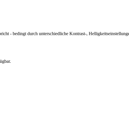
icht - bedingt durch unterschiedliche Kontrast-, Helligkeitseinstell
ügbar.