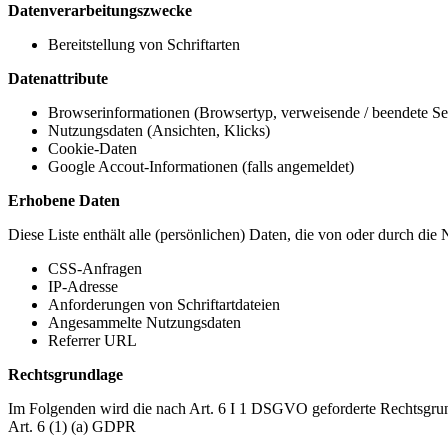
Datenverarbeitungszwecke
Bereitstellung von Schriftarten
Datenattribute
Browserinformationen (Browsertyp, verweisende / beendete Seit
Nutzungsdaten (Ansichten, Klicks)
Cookie-Daten
Google Accout-Informationen (falls angemeldet)
Erhobene Daten
Diese Liste enthält alle (persönlichen) Daten, die von oder durch di
CSS-Anfragen
IP-Adresse
Anforderungen von Schriftartdateien
Angesammelte Nutzungsdaten
Referrer URL
Rechtsgrundlage
Im Folgenden wird die nach Art. 6 I 1 DSGVO geforderte Rechtsgrun
Art. 6 (1) (a) GDPR