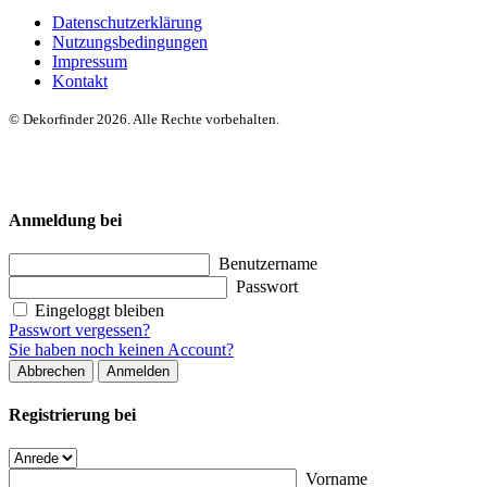
Datenschutzerklärung
Nutzungsbedingungen
Impressum
Kontakt
© Dekorfinder 2026. Alle Rechte vorbehalten.
Anmeldung bei
Benutzername
Passwort
Eingeloggt bleiben
Passwort vergessen?
Sie haben noch keinen Account?
Abbrechen
Anmelden
Registrierung bei
Vorname