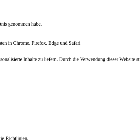
tnis genommen habe.
esten in Chrome, Firefox, Edge und Safari
onalisierte Inhalte zu liefern. Durch die Verwendung dieser Website s
e-Richtlinien.