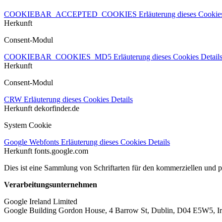
COOKIEBAR_ACCEPTED_COOKIES
Erläuterung dieses Cooki
Herkunft
Consent-Modul
COOKIEBAR_COOKIES_MD5
Erläuterung dieses Cookies
Detail
Herkunft
Consent-Modul
CRW
Erläuterung dieses Cookies
Details
Herkunft
dekorfinder.de
System Cookie
Google Webfonts
Erläuterung dieses Cookies
Details
Herkunft
fonts.google.com
Dies ist eine Sammlung von Schriftarten für den kommerziellen und 
Verarbeitungsunternehmen
Google Ireland Limited
Google Building Gordon House, 4 Barrow St, Dublin, D04 E5W5, Ir