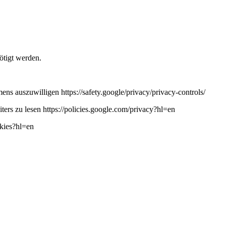
ötigt werden.
ns auszuwilligen https://safety.google/privacy/privacy-controls/
ers zu lesen https://policies.google.com/privacy?hl=en
okies?hl=en