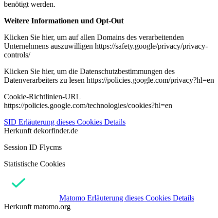
benötigt werden.
Weitere Informationen und Opt-Out
Klicken Sie hier, um auf allen Domains des verarbeitenden
Unternehmens auszuwilligen https://safety.google/privacy/privacy-
controls/
Klicken Sie hier, um die Datenschutzbestimmungen des
Datenverarbeiters zu lesen https://policies.google.com/privacy?hl=en
Cookie-Richtlinien-URL
https://policies.google.com/technologies/cookies?hl=en
SID
Erläuterung dieses Cookies
Details
Herkunft
dekorfinder.de
Session ID Flycms
Statistische Cookies
Matomo
Erläuterung dieses Cookies
Details
Herkunft
matomo.org