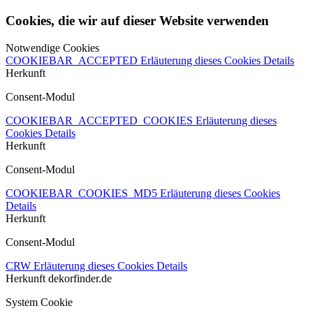
Cookies, die wir auf dieser Website verwenden
Notwendige Cookies
COOKIEBAR_ACCEPTED
Erläuterung dieses Cookies
Details
Herkunft
Consent-Modul
COOKIEBAR_ACCEPTED_COOKIES
Erläuterung dieses
Cookies
Details
Herkunft
Consent-Modul
COOKIEBAR_COOKIES_MD5
Erläuterung dieses Cookies
Details
Herkunft
Consent-Modul
CRW
Erläuterung dieses Cookies
Details
Herkunft
dekorfinder.de
System Cookie