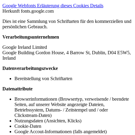
Google Webfonts
Erläuterung dieses Cookies
Details
Herkunft
fonts.google.com
Dies ist eine Sammlung von Schriftarten für den kommerziellen und
persönlichen Gebrauch.
Verarbeitungsunternehmen
Google Ireland Limited
Google Building Gordon House, 4 Barrow St, Dublin, D04 E5W5,
Ireland
Datenverarbeitungszwecke
Bereitstellung von Schriftarten
Datenattribute
Browserinformationen (Browsertyp, verweisende / beendete
Seiten, auf unserer Website angezeigte Dateien,
Betriebssystem, Datums- / Zeitstempel und / oder
Clickstream-Daten)
Nutzungsdaten (Ansichten, Klicks)
Cookie-Daten
Google Accout-Informationen (falls angemeldet)