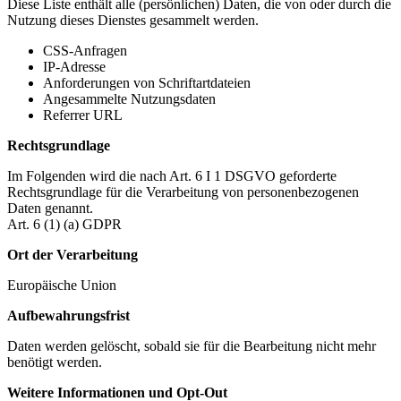
Diese Liste enthält alle (persönlichen) Daten, die von oder durch die
Nutzung dieses Dienstes gesammelt werden.
CSS-Anfragen
IP-Adresse
Anforderungen von Schriftartdateien
Angesammelte Nutzungsdaten
Referrer URL
Rechtsgrundlage
Im Folgenden wird die nach Art. 6 I 1 DSGVO geforderte
Rechtsgrundlage für die Verarbeitung von personenbezogenen
Daten genannt.
Art. 6 (1) (a) GDPR
Ort der Verarbeitung
Europäische Union
Aufbewahrungsfrist
Daten werden gelöscht, sobald sie für die Bearbeitung nicht mehr
benötigt werden.
Weitere Informationen und Opt-Out