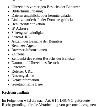
Uhrzeit des vorherigen Besuchs der Benutzer
Bildschirmauflösung
Dateien angeklickt oder heruntergeladen
Links zu außerhalb der Domäne geklickt
Benutzeridentifikation
IP-Adresse
Seitengeschwindigkeit
Seiten-URL
Anzahl der Besuche der Benutzer
Benutzer-Agent
Browser-Informationen
Zeitzone
Zeitpunkt des ersten Besuchs der Benutzer
Datum und Uhrzeit des Besuchs
Seitentitel
Referrer URL
Nutzungsdaten
Geräteinformation
Geographische Lage
Rechtsgrundlage
Im Folgenden wird die nach Art. 6 I 1 DSGVO geforderte
Rechtsgrundlage für die Verarbeitung von personenbezogenen