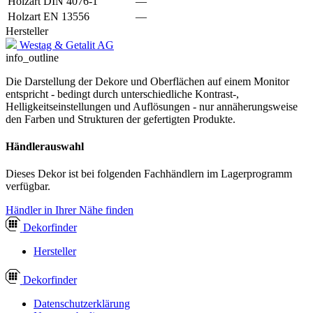
Holzart DIN 4076-1
—
Holzart EN 13556
—
Hersteller
Westag & Getalit AG
info_outline
Die Darstellung der Dekore und Oberflächen auf einem Monitor
entspricht - bedingt durch unterschiedliche Kontrast-,
Helligkeitseinstellungen und Auflösungen - nur annäherungsweise
den Farben und Strukturen der gefertigten Produkte.
Händlerauswahl
Dieses Dekor ist bei folgenden Fachhändlern im Lagerprogramm
verfügbar.
Händler in Ihrer Nähe finden
Dekor
finder
Hersteller
Dekor
finder
Datenschutzerklärung