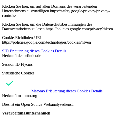
Klicken Sie hier, um auf allen Domains des verarbeitenden
Unternehmens auszuwilligen https://safety.google/privacy/privacy-
controls/
Klicken Sie hier, um die Datenschutzbestimmungen des
Datenverarbeiters zu lesen https://policies.google.com/privacy?hl=en
Cookie-Richtlinien-URL
https://policies.google.com/technologies/cookies?hl=en
SID
Erläuterung dieses Cookies
Details
Herkunft
dekorfinder.de
Session ID Flycms
Statistische Cookies
Matomo
Erläuterung dieses Cookies
Details
Herkunft
matomo.org
Dies ist ein Open Source-Webanalysedienst.
Verarbeitungsunternehmen