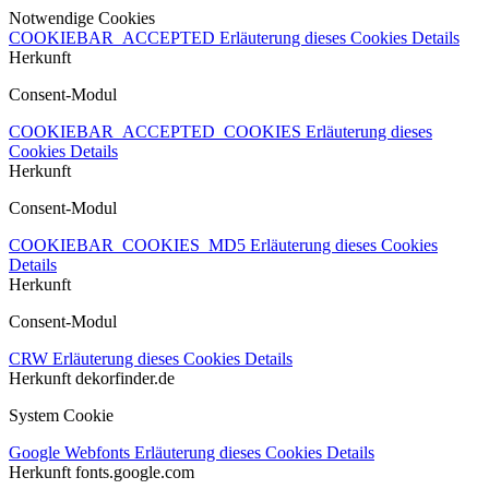
Notwendige Cookies
COOKIEBAR_ACCEPTED
Erläuterung dieses Cookies
Details
Herkunft
Consent-Modul
COOKIEBAR_ACCEPTED_COOKIES
Erläuterung dieses
Cookies
Details
Herkunft
Consent-Modul
COOKIEBAR_COOKIES_MD5
Erläuterung dieses Cookies
Details
Herkunft
Consent-Modul
CRW
Erläuterung dieses Cookies
Details
Herkunft
dekorfinder.de
System Cookie
Google Webfonts
Erläuterung dieses Cookies
Details
Herkunft
fonts.google.com