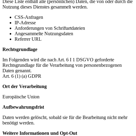
Diese Liste enthält alle (persönlichen) Daten, die von oder durch die
Nutzung dieses Dienstes gesammelt werden.
CSS-Anfragen
IP-Adresse
Anforderungen von Schriftartdateien
Angesammelte Nutzungsdaten
Referrer URL
Rechtsgrundlage
Im Folgenden wird die nach Art. 6 I 1 DSGVO geforderte
Rechtsgrundlage für die Verarbeitung von personenbezogenen
Daten genannt.
Art. 6 (1) (a) GDPR
Ort der Verarbeitung
Europäische Union
Aufbewahrungsfrist
Daten werden gelöscht, sobald sie für die Bearbeitung nicht mehr
benötigt werden.
Weitere Informationen und Opt-Out