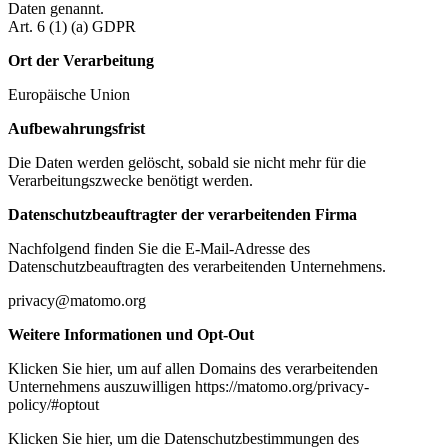
Daten genannt.
Art. 6 (1) (a) GDPR
Ort der Verarbeitung
Europäische Union
Aufbewahrungsfrist
Die Daten werden gelöscht, sobald sie nicht mehr für die
Verarbeitungszwecke benötigt werden.
Datenschutzbeauftragter der verarbeitenden Firma
Nachfolgend finden Sie die E-Mail-Adresse des
Datenschutzbeauftragten des verarbeitenden Unternehmens.
privacy@matomo.org
Weitere Informationen und Opt-Out
Klicken Sie hier, um auf allen Domains des verarbeitenden
Unternehmens auszuwilligen https://matomo.org/privacy-
policy/#optout
Klicken Sie hier, um die Datenschutzbestimmungen des