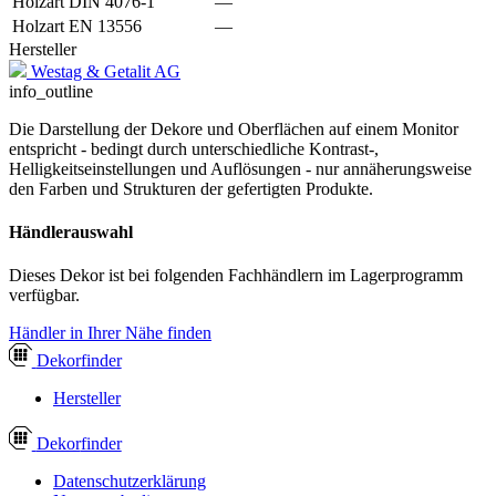
Holzart DIN 4076-1
—
Holzart EN 13556
—
Hersteller
Westag & Getalit AG
info_outline
Die Darstellung der Dekore und Oberflächen auf einem Monitor
entspricht - bedingt durch unterschiedliche Kontrast-,
Helligkeitseinstellungen und Auflösungen - nur annäherungsweise
den Farben und Strukturen der gefertigten Produkte.
Händlerauswahl
Dieses Dekor ist bei folgenden Fachhändlern im Lagerprogramm
verfügbar.
Händler in Ihrer Nähe finden
Dekor
finder
Hersteller
Dekor
finder
Datenschutzerklärung