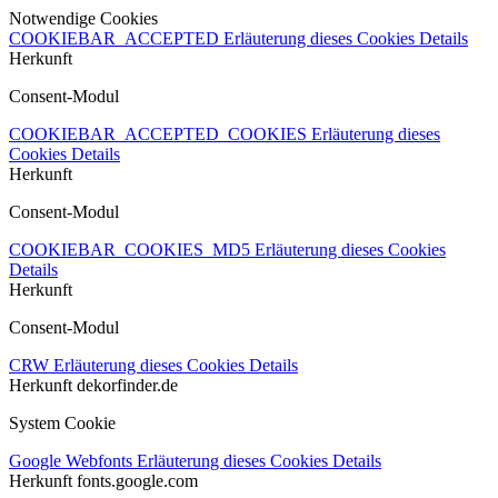
Notwendige Cookies
COOKIEBAR_ACCEPTED
Erläuterung dieses Cookies
Details
Herkunft
Consent-Modul
COOKIEBAR_ACCEPTED_COOKIES
Erläuterung dieses
Cookies
Details
Herkunft
Consent-Modul
COOKIEBAR_COOKIES_MD5
Erläuterung dieses Cookies
Details
Herkunft
Consent-Modul
CRW
Erläuterung dieses Cookies
Details
Herkunft
dekorfinder.de
System Cookie
Google Webfonts
Erläuterung dieses Cookies
Details
Herkunft
fonts.google.com