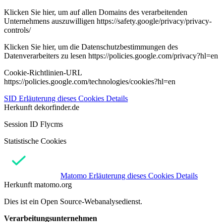
Klicken Sie hier, um auf allen Domains des verarbeitenden
Unternehmens auszuwilligen https://safety.google/privacy/privacy-
controls/
Klicken Sie hier, um die Datenschutzbestimmungen des
Datenverarbeiters zu lesen https://policies.google.com/privacy?hl=en
Cookie-Richtlinien-URL
https://policies.google.com/technologies/cookies?hl=en
SID
Erläuterung dieses Cookies
Details
Herkunft
dekorfinder.de
Session ID Flycms
Statistische Cookies
Matomo
Erläuterung dieses Cookies
Details
Herkunft
matomo.org
Dies ist ein Open Source-Webanalysedienst.
Verarbeitungsunternehmen