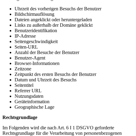
Uhrzeit des vorherigen Besuchs der Benutzer
Bildschirmauflösung
Dateien angeklickt oder heruntergeladen
Links zu außerhalb der Domäne geklickt
Benutzeridentifikation
IP-Adresse
Seitengeschwindigkeit
Seiten-URL
Anzahl der Besuche der Benutzer
Benutzer-Agent
Browser-Informationen
Zeitzone
Zeitpunkt des ersten Besuchs der Benutzer
Datum und Uhrzeit des Besuchs
Seitentitel
Referrer URL
Nutzungsdaten
Geräteinformation
Geographische Lage
Rechtsgrundlage
Im Folgenden wird die nach Art. 6 I 1 DSGVO geforderte
Rechtsgrundlage für die Verarbeitung von personenbezogenen