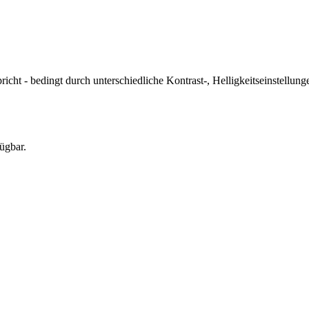
icht - bedingt durch unterschiedliche Kontrast-, Helligkeitseinstell
ügbar.