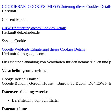
COOKIEBAR_COOKIES_MD5
Erläuterung dieses Cookies
Detail
Herkunft
Consent-Modul
CRW
Erläuterung dieses Cookies
Details
Herkunft
dekorfinder.de
System Cookie
Google Webfonts
Erläuterung dieses Cookies
Details
Herkunft
fonts.google.com
Dies ist eine Sammlung von Schriftarten für den kommerziellen und 
Verarbeitungsunternehmen
Google Ireland Limited
Google Building Gordon House, 4 Barrow St, Dublin, D04 E5W5, Ir
Datenverarbeitungszwecke
Bereitstellung von Schriftarten
Datenattribute