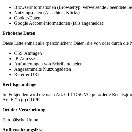
Browserinformationen (Browsertyp, verweisende / beendete Seit
Nutzungsdaten (Ansichten, Klicks)
Cookie-Daten
Google Accout-Informationen (falls angemeldet)
Erhobene Daten
Diese Liste enthält alle (persönlichen) Daten, die von oder durch di
CSS-Anfragen
IP-Adresse
Anforderungen von Schriftartdateien
Angesammelte Nutzungsdaten
Referrer URL
Rechtsgrundlage
Im Folgenden wird die nach Art. 6 I 1 DSGVO geforderte Rechtsgrun
Art. 6 (1) (a) GDPR
Ort der Verarbeitung
Europäische Union
Aufbewahrungsfrist