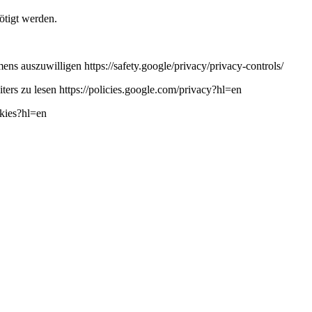
ötigt werden.
ns auszuwilligen https://safety.google/privacy/privacy-controls/
ers zu lesen https://policies.google.com/privacy?hl=en
okies?hl=en