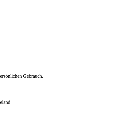
s
persönlichen Gebrauch.
eland