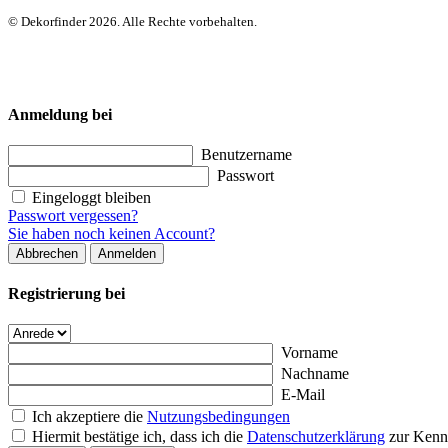
© Dekorfinder 2026. Alle Rechte vorbehalten.
Anmeldung bei
Benutzername
Passwort
Eingeloggt bleiben
Passwort vergessen?
Sie haben noch keinen Account?
Abbrechen
Anmelden
Registrierung bei
Vorname
Nachname
E-Mail
Ich akzeptiere die
Nutzungsbedingungen
Hiermit bestätige ich, dass ich die
Datenschutzerklärung
zur Kenn