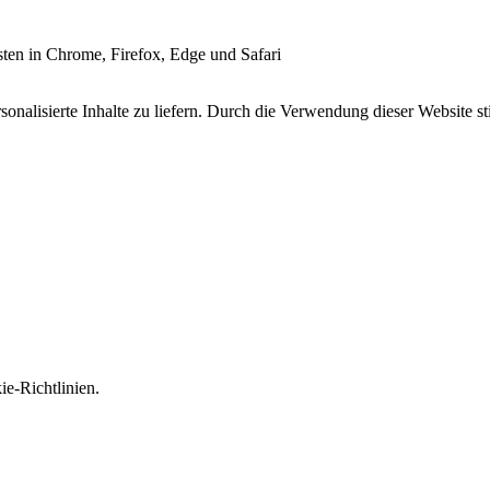
esten in Chrome, Firefox, Edge und Safari
onalisierte Inhalte zu liefern. Durch die Verwendung dieser Website s
e-Richtlinien.