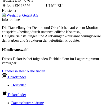
Holzart DIN 4076-1
—
Holzart EN 13556
ULMI, EU
Hersteller
Westag & Getalit AG
info_outline
Die Darstellung der Dekore und Oberflächen auf einem Monitor
entspricht - bedingt durch unterschiedliche Kontrast-,
Helligkeitseinstellungen und Auflösungen - nur annäherungsweise
den Farben und Strukturen der gefertigten Produkte.
Händlerauswahl
Dieses Dekor ist bei folgenden Fachhändlern im Lagerprogramm
verfügbar.
Händler in Ihrer Nähe finden
Dekor
finder
Hersteller
Dekor
finder
Datenschutzerklärung