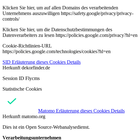
Klicken Sie hier, um auf allen Domains des verarbeitenden
Unternehmens auszuwilligen https://safety.google/privacy/privacy-
controls/
Klicken Sie hier, um die Datenschutzbestimmungen des
Datenverarbeiters zu lesen https://policies.google.com/privacy?hl=en
Cookie-Richtlinien-URL
https://policies.google.com/technologies/cookies?hl=en
SID
Erläuterung dieses Cookies
Details
Herkunft
dekorfinder.de
Session ID Flycms
Statistische Cookies
Matomo
Erläuterung dieses Cookies
Details
Herkunft
matomo.org
Dies ist ein Open Source-Webanalysedienst.
Verarbeitungsunternehmen