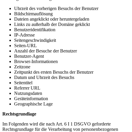
Uhrzeit des vorherigen Besuchs der Benutzer
Bildschirmauflösung
Dateien angeklickt oder heruntergeladen
Links zu außerhalb der Domäne geklickt
Benutzeridentifikation
IP-Adresse
Seitengeschwindigkeit
Seiten-URL
Anzahl der Besuche der Benutzer
Benutzer-Agent
Browser-Informationen
Zeitzone
Zeitpunkt des ersten Besuchs der Benutzer
Datum und Uhrzeit des Besuchs
Seitentitel
Referrer URL
Nutzungsdaten
Geräteinformation
Geographische Lage
Rechtsgrundlage
Im Folgenden wird die nach Art. 6 I 1 DSGVO geforderte
Rechtsgrundlage für die Verarbeitung von personenbezogenen