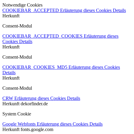
Notwendige Cookies
COOKIEBAR_ACCEPTED
Erläuterung dieses Cookies
Details
Herkunft
Consent-Modul
COOKIEBAR_ACCEPTED_COOKIES
Erläuterung dieses
Cookies
Details
Herkunft
Consent-Modul
COOKIEBAR_COOKIES_MD5
Erläuterung dieses Cookies
Details
Herkunft
Consent-Modul
CRW
Erläuterung dieses Cookies
Details
Herkunft
dekorfinder.de
System Cookie
Google Webfonts
Erläuterung dieses Cookies
Details
Herkunft
fonts.google.com