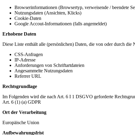
Browserinformationen (Browsertyp, verweisende / beendete Seit
Nutzungsdaten (Ansichten, Klicks)
Cookie-Daten
Google Accout-Informationen (falls angemeldet)
Erhobene Daten
Diese Liste enthält alle (persönlichen) Daten, die von oder durch di
CSS-Anfragen
IP-Adresse
Anforderungen von Schriftartdateien
Angesammelte Nutzungsdaten
Referrer URL
Rechtsgrundlage
Im Folgenden wird die nach Art. 6 I 1 DSGVO geforderte Rechtsgrun
Art. 6 (1) (a) GDPR
Ort der Verarbeitung
Europäische Union
Aufbewahrungsfrist