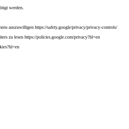
ötigt werden.
ns auszuwilligen https://safety.google/privacy/privacy-controls/
ers zu lesen https://policies.google.com/privacy?hl=en
okies?hl=en