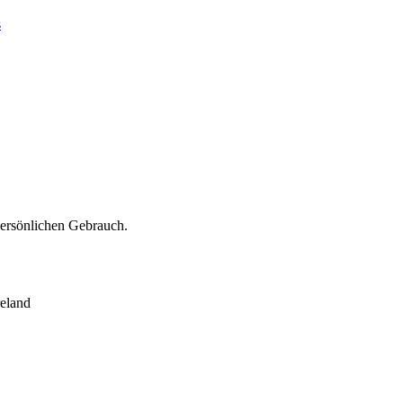
s
persönlichen Gebrauch.
eland