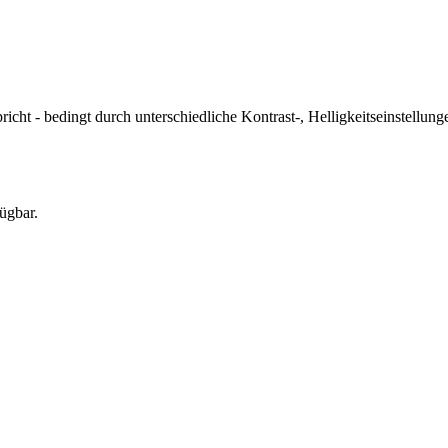
icht - bedingt durch unterschiedliche Kontrast-, Helligkeitseinstell
ügbar.