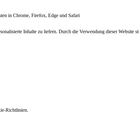
esten in Chrome, Firefox, Edge und Safari
onalisierte Inhalte zu liefern. Durch die Verwendung dieser Website s
e-Richtlinien.