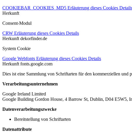
COOKIEBAR_COOKIES_MD5
Erläuterung dieses Cookies
Detail
Herkunft
Consent-Modul
CRW
Erläuterung dieses Cookies
Details
Herkunft
dekorfinder.de
System Cookie
Google Webfonts
Erläuterung dieses Cookies
Details
Herkunft
fonts.google.com
Dies ist eine Sammlung von Schriftarten für den kommerziellen und 
Verarbeitungsunternehmen
Google Ireland Limited
Google Building Gordon House, 4 Barrow St, Dublin, D04 E5W5, Ir
Datenverarbeitungszwecke
Bereitstellung von Schriftarten
Datenattribute