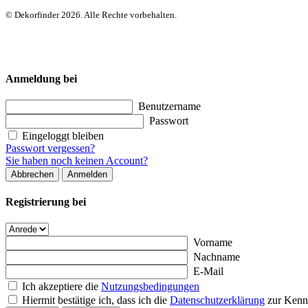
© Dekorfinder 2026. Alle Rechte vorbehalten.
Anmeldung bei
Benutzername
Passwort
Eingeloggt bleiben
Passwort vergessen?
Sie haben noch keinen Account?
Abbrechen
Anmelden
Registrierung bei
Vorname
Nachname
E-Mail
Ich akzeptiere die
Nutzungsbedingungen
Hiermit bestätige ich, dass ich die
Datenschutzerklärung
zur Kenn