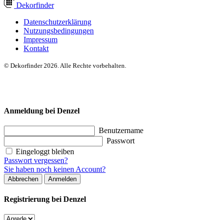
Dekor
finder
Datenschutzerklärung
Nutzungsbedingungen
Impressum
Kontakt
© Dekorfinder 2026. Alle Rechte vorbehalten.
Anmeldung bei Denzel
Benutzername
Passwort
Eingeloggt bleiben
Passwort vergessen?
Sie haben noch keinen Account?
Abbrechen
Anmelden
Registrierung bei Denzel