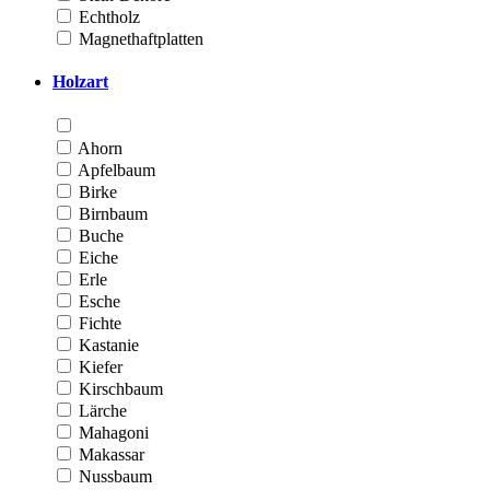
Echtholz
Magnethaftplatten
Holzart
Ahorn
Apfelbaum
Birke
Birnbaum
Buche
Eiche
Erle
Esche
Fichte
Kastanie
Kiefer
Kirschbaum
Lärche
Mahagoni
Makassar
Nussbaum