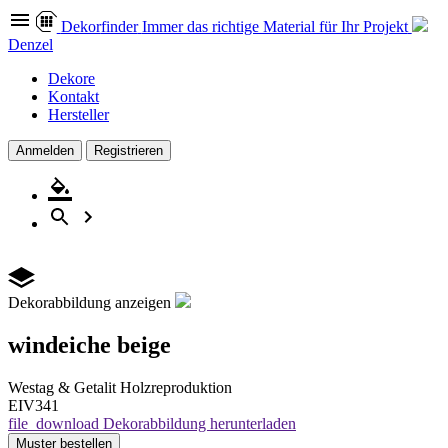
Dekor
finder
Immer das richtige Material für Ihr Projekt
Denzel
Dekore
Kontakt
Hersteller
Anmelden
Registrieren
Dekorabbildung anzeigen
windeiche beige
Westag & Getalit
Holzreproduktion
EIV341
file_download
Dekorabbildung herunterladen
Muster
bestellen