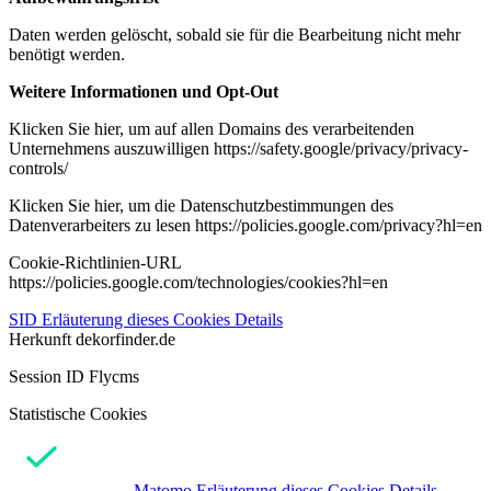
Daten werden gelöscht, sobald sie für die Bearbeitung nicht mehr
benötigt werden.
Weitere Informationen und Opt-Out
Klicken Sie hier, um auf allen Domains des verarbeitenden
Unternehmens auszuwilligen https://safety.google/privacy/privacy-
controls/
Klicken Sie hier, um die Datenschutzbestimmungen des
Datenverarbeiters zu lesen https://policies.google.com/privacy?hl=en
Cookie-Richtlinien-URL
https://policies.google.com/technologies/cookies?hl=en
SID
Erläuterung dieses Cookies
Details
Herkunft
dekorfinder.de
Session ID Flycms
Statistische Cookies
Matomo
Erläuterung dieses Cookies
Details