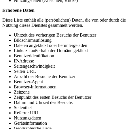
Nutzungsdaten (Ansichten, Klicks)
Erhobene Daten
Diese Liste enthält alle (persönlichen) Daten, die von oder durch die
Nutzung dieses Dienstes gesammelt werden.
Uhrzeit des vorherigen Besuchs der Benutzer
Bildschirmauflösung
Dateien angeklickt oder heruntergeladen
Links zu außerhalb der Domäne geklickt
Benutzeridentifikation
IP-Adresse
Seitengeschwindigkeit
Seiten-URL
Anzahl der Besuche der Benutzer
Benutzer-Agent
Browser-Informationen
Zeitzone
Zeitpunkt des ersten Besuchs der Benutzer
Datum und Uhrzeit des Besuchs
Seitentitel
Referrer URL
Nutzungsdaten
Geräteinformation
Geographische Lage