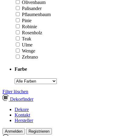
Olivenbaum
Palisander
Pflaumenbaum
Pinie
Robinie
Rosenholz
Teak
Ulme
Wenge
Zebrano
Farbe
­Filter löschen
Dekor
finder
Dekore
Kontakt
Hersteller
Anmelden
Registrieren