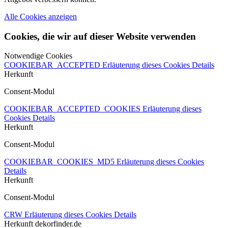
Alle Cookies anzeigen
Cookies, die wir auf dieser Website verwenden
Notwendige Cookies
COOKIEBAR_ACCEPTED
Erläuterung dieses Cookies
Details
Herkunft
Consent-Modul
COOKIEBAR_ACCEPTED_COOKIES
Erläuterung dieses
Cookies
Details
Herkunft
Consent-Modul
COOKIEBAR_COOKIES_MD5
Erläuterung dieses Cookies
Details
Herkunft
Consent-Modul
CRW
Erläuterung dieses Cookies
Details
Herkunft
dekorfinder.de