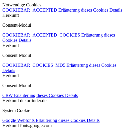
Notwendige Cookies
COOKIEBAR_ACCEPTED
Erläuterung dieses Cookies
Details
Herkunft
Consent-Modul
COOKIEBAR_ACCEPTED_COOKIES
Erläuterung dieses
Cookies
Details
Herkunft
Consent-Modul
COOKIEBAR_COOKIES_MD5
Erläuterung dieses Cookies
Details
Herkunft
Consent-Modul
CRW
Erläuterung dieses Cookies
Details
Herkunft
dekorfinder.de
System Cookie
Google Webfonts
Erläuterung dieses Cookies
Details
Herkunft
fonts.google.com