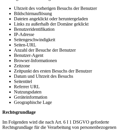
Uhrzeit des vorherigen Besuchs der Benutzer
Bildschirmauflösung
Dateien angeklickt oder heruntergeladen
Links zu außerhalb der Domäne geklickt
Benutzeridentifikation
IP-Adresse
Seitengeschwindigkeit
Seiten-URL
Anzahl der Besuche der Benutzer
Benutzer-Agent
Browser-Informationen
Zeitzone
Zeitpunkt des ersten Besuchs der Benutzer
Datum und Uhrzeit des Besuchs
Seitentitel
Referrer URL
Nutzungsdaten
Geräteinformation
Geographische Lage
Rechtsgrundlage
Im Folgenden wird die nach Art. 6 I 1 DSGVO geforderte
Rechtsgrundlage für die Verarbeitung von personenbezogenen