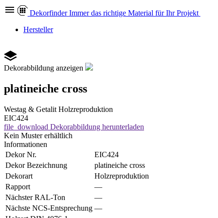
Dekor
finder
Immer das richtige Material für Ihr Projekt
Hersteller
Dekorabbildung anzeigen
platineiche cross
Westag & Getalit
Holzreproduktion
EIC424
file_download
Dekorabbildung herunterladen
Kein Muster erhältlich
Informationen
Dekor Nr.
EIC424
Dekor Bezeichnung
platineiche cross
Dekorart
Holzreproduktion
Rapport
—
Nächster RAL-Ton
—
Nächste NCS-Entsprechung
—