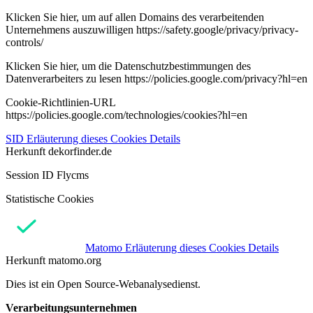
Klicken Sie hier, um auf allen Domains des verarbeitenden
Unternehmens auszuwilligen https://safety.google/privacy/privacy-
controls/
Klicken Sie hier, um die Datenschutzbestimmungen des
Datenverarbeiters zu lesen https://policies.google.com/privacy?hl=en
Cookie-Richtlinien-URL
https://policies.google.com/technologies/cookies?hl=en
SID
Erläuterung dieses Cookies
Details
Herkunft
dekorfinder.de
Session ID Flycms
Statistische Cookies
Matomo
Erläuterung dieses Cookies
Details
Herkunft
matomo.org
Dies ist ein Open Source-Webanalysedienst.
Verarbeitungsunternehmen