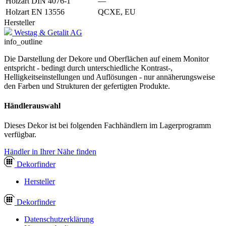
Holzart DIN 4076-1
—
Holzart EN 13556
QCXE, EU
Hersteller
Westag & Getalit AG
info_outline
Die Darstellung der Dekore und Oberflächen auf einem Monitor
entspricht - bedingt durch unterschiedliche Kontrast-,
Helligkeitseinstellungen und Auflösungen - nur annäherungsweise
den Farben und Strukturen der gefertigten Produkte.
Händlerauswahl
Dieses Dekor ist bei folgenden Fachhändlern im Lagerprogramm
verfügbar.
Händler in Ihrer Nähe finden
Dekor
finder
Hersteller
Dekor
finder
Datenschutzerklärung