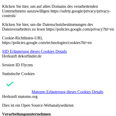
Klicken Sie hier, um auf allen Domains des verarbeitenden
Unternehmens auszuwilligen https://safety.google/privacy/privacy-
controls/
Klicken Sie hier, um die Datenschutzbestimmungen des
Datenverarbeiters zu lesen https://policies.google.com/privacy?hl=en
Cookie-Richtlinien-URL
https://policies.google.com/technologies/cookies?hl=en
SID
Erläuterung dieses Cookies
Details
Herkunft
dekorfinder.de
Session ID Flycms
Statistische Cookies
Matomo
Erläuterung dieses Cookies
Details
Herkunft
matomo.org
Dies ist ein Open Source-Webanalysedienst.
Verarbeitungsunternehmen