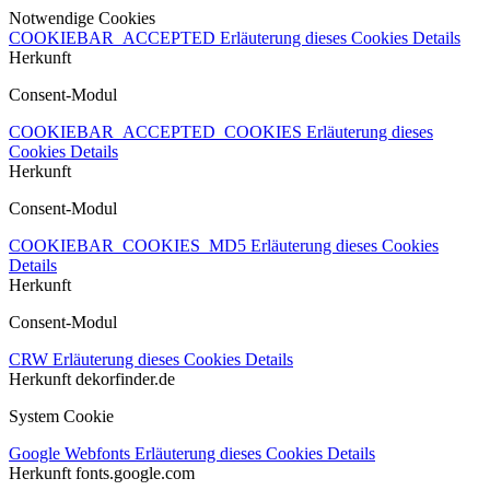
Notwendige Cookies
COOKIEBAR_ACCEPTED
Erläuterung dieses Cookies
Details
Herkunft
Consent-Modul
COOKIEBAR_ACCEPTED_COOKIES
Erläuterung dieses
Cookies
Details
Herkunft
Consent-Modul
COOKIEBAR_COOKIES_MD5
Erläuterung dieses Cookies
Details
Herkunft
Consent-Modul
CRW
Erläuterung dieses Cookies
Details
Herkunft
dekorfinder.de
System Cookie
Google Webfonts
Erläuterung dieses Cookies
Details
Herkunft
fonts.google.com