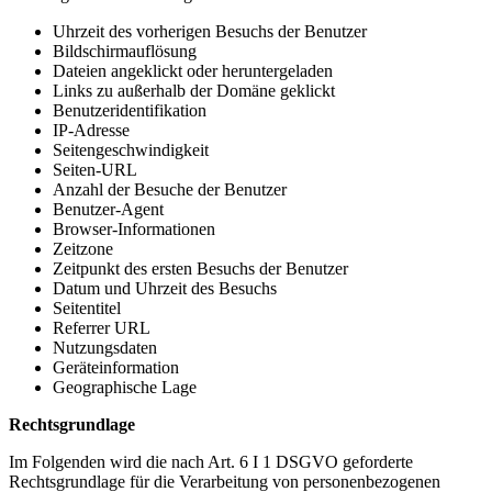
Uhrzeit des vorherigen Besuchs der Benutzer
Bildschirmauflösung
Dateien angeklickt oder heruntergeladen
Links zu außerhalb der Domäne geklickt
Benutzeridentifikation
IP-Adresse
Seitengeschwindigkeit
Seiten-URL
Anzahl der Besuche der Benutzer
Benutzer-Agent
Browser-Informationen
Zeitzone
Zeitpunkt des ersten Besuchs der Benutzer
Datum und Uhrzeit des Besuchs
Seitentitel
Referrer URL
Nutzungsdaten
Geräteinformation
Geographische Lage
Rechtsgrundlage
Im Folgenden wird die nach Art. 6 I 1 DSGVO geforderte
Rechtsgrundlage für die Verarbeitung von personenbezogenen