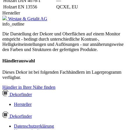
Holzart DIN 4076-1
—
Holzart EN 13556
QCXE, EU
Hersteller
Westag & Getalit AG
info_outline
Die Darstellung der Dekore und Oberflächen auf einem Monitor
entspricht - bedingt durch unterschiedliche Kontrast-,
Helligkeitseinstellungen und Auflösungen - nur annäherungsweise
den Farben und Strukturen der gefertigten Produkte.
Händlerauswahl
Dieses Dekor ist bei folgenden Fachhändlern im Lagerprogramm
verfügbar.
Händler in Ihrer Nähe finden
Dekor
finder
Hersteller
Dekor
finder
Datenschutzerklärung