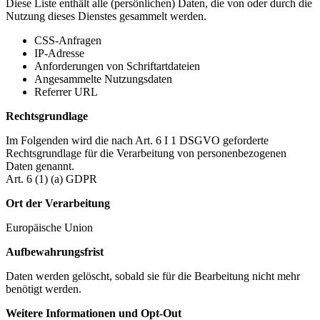
Diese Liste enthält alle (persönlichen) Daten, die von oder durch die
Nutzung dieses Dienstes gesammelt werden.
CSS-Anfragen
IP-Adresse
Anforderungen von Schriftartdateien
Angesammelte Nutzungsdaten
Referrer URL
Rechtsgrundlage
Im Folgenden wird die nach Art. 6 I 1 DSGVO geforderte
Rechtsgrundlage für die Verarbeitung von personenbezogenen
Daten genannt.
Art. 6 (1) (a) GDPR
Ort der Verarbeitung
Europäische Union
Aufbewahrungsfrist
Daten werden gelöscht, sobald sie für die Bearbeitung nicht mehr
benötigt werden.
Weitere Informationen und Opt-Out