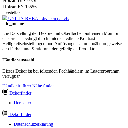
Holzart DIN 4076-1
—
Holzart EN 13556
—
Hersteller
UNILIN BVBA - division panels
info_outline
Die Darstellung der Dekore und Oberflächen auf einem Monitor
entspricht - bedingt durch unterschiedliche Kontrast-,
Helligkeitseinstellungen und Auflösungen - nur annäherungsweise
den Farben und Strukturen der gefertigten Produkte.
Händlerauswahl
Dieses Dekor ist bei folgenden Fachhändlern im Lagerprogramm
verfügbar.
Händler in Ihrer Nähe finden
Dekor
finder
Hersteller
Dekor
finder
Datenschutzerklärung