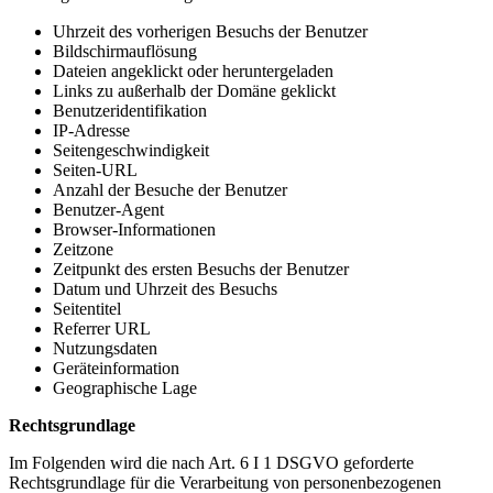
Uhrzeit des vorherigen Besuchs der Benutzer
Bildschirmauflösung
Dateien angeklickt oder heruntergeladen
Links zu außerhalb der Domäne geklickt
Benutzeridentifikation
IP-Adresse
Seitengeschwindigkeit
Seiten-URL
Anzahl der Besuche der Benutzer
Benutzer-Agent
Browser-Informationen
Zeitzone
Zeitpunkt des ersten Besuchs der Benutzer
Datum und Uhrzeit des Besuchs
Seitentitel
Referrer URL
Nutzungsdaten
Geräteinformation
Geographische Lage
Rechtsgrundlage
Im Folgenden wird die nach Art. 6 I 1 DSGVO geforderte
Rechtsgrundlage für die Verarbeitung von personenbezogenen