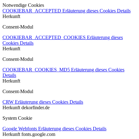
Notwendige Cookies
COOKIEBAR_ACCEPTED
Erläuterung dieses Cookies
Details
Herkunft
Consent-Modul
COOKIEBAR_ACCEPTED_COOKIES
Erläuterung dieses
Cookies
Details
Herkunft
Consent-Modul
COOKIEBAR_COOKIES_MD5
Erläuterung dieses Cookies
Details
Herkunft
Consent-Modul
CRW
Erläuterung dieses Cookies
Details
Herkunft
dekorfinder.de
System Cookie
Google Webfonts
Erläuterung dieses Cookies
Details
Herkunft
fonts.google.com