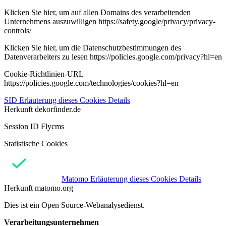
Klicken Sie hier, um auf allen Domains des verarbeitenden
Unternehmens auszuwilligen https://safety.google/privacy/privacy-
controls/
Klicken Sie hier, um die Datenschutzbestimmungen des
Datenverarbeiters zu lesen https://policies.google.com/privacy?hl=en
Cookie-Richtlinien-URL
https://policies.google.com/technologies/cookies?hl=en
SID
Erläuterung dieses Cookies
Details
Herkunft
dekorfinder.de
Session ID Flycms
Statistische Cookies
Matomo
Erläuterung dieses Cookies
Details
Herkunft
matomo.org
Dies ist ein Open Source-Webanalysedienst.
Verarbeitungsunternehmen