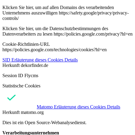
Klicken Sie hier, um auf allen Domains des verarbeitenden
Unternehmens auszuwilligen https://safety.google/privacy/privacy-
controls/
Klicken Sie hier, um die Datenschutzbestimmungen des
Datenverarbeiters zu lesen https://policies.google.com/privacy?hl=en
Cookie-Richtlinien-URL
https://policies.google.com/technologies/cookies?hl=en
SID
Erläuterung dieses Cookies
Details
Herkunft
dekorfinder.de
Session ID Flycms
Statistische Cookies
Matomo
Erläuterung dieses Cookies
Details
Herkunft
matomo.org
Dies ist ein Open Source-Webanalysedienst.
Verarbeitungsunternehmen