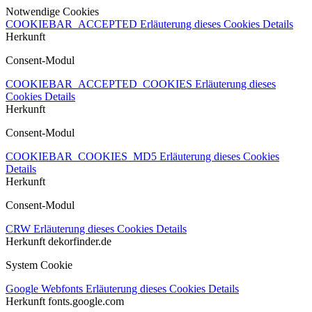
Notwendige Cookies
COOKIEBAR_ACCEPTED
Erläuterung dieses Cookies
Details
Herkunft
Consent-Modul
COOKIEBAR_ACCEPTED_COOKIES
Erläuterung dieses
Cookies
Details
Herkunft
Consent-Modul
COOKIEBAR_COOKIES_MD5
Erläuterung dieses Cookies
Details
Herkunft
Consent-Modul
CRW
Erläuterung dieses Cookies
Details
Herkunft
dekorfinder.de
System Cookie
Google Webfonts
Erläuterung dieses Cookies
Details
Herkunft
fonts.google.com