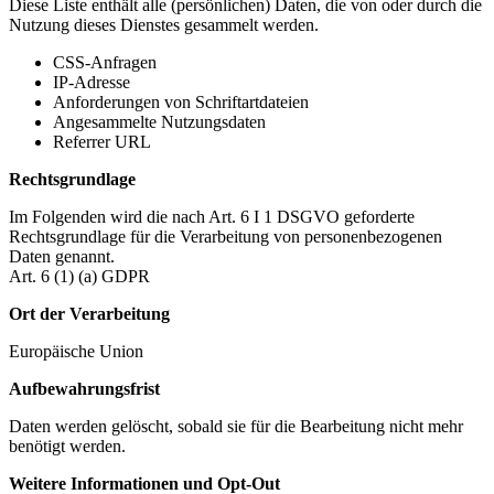
Diese Liste enthält alle (persönlichen) Daten, die von oder durch die
Nutzung dieses Dienstes gesammelt werden.
CSS-Anfragen
IP-Adresse
Anforderungen von Schriftartdateien
Angesammelte Nutzungsdaten
Referrer URL
Rechtsgrundlage
Im Folgenden wird die nach Art. 6 I 1 DSGVO geforderte
Rechtsgrundlage für die Verarbeitung von personenbezogenen
Daten genannt.
Art. 6 (1) (a) GDPR
Ort der Verarbeitung
Europäische Union
Aufbewahrungsfrist
Daten werden gelöscht, sobald sie für die Bearbeitung nicht mehr
benötigt werden.
Weitere Informationen und Opt-Out