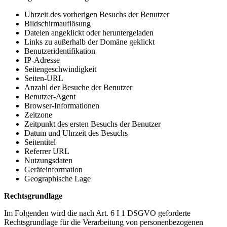
Uhrzeit des vorherigen Besuchs der Benutzer
Bildschirmauflösung
Dateien angeklickt oder heruntergeladen
Links zu außerhalb der Domäne geklickt
Benutzeridentifikation
IP-Adresse
Seitengeschwindigkeit
Seiten-URL
Anzahl der Besuche der Benutzer
Benutzer-Agent
Browser-Informationen
Zeitzone
Zeitpunkt des ersten Besuchs der Benutzer
Datum und Uhrzeit des Besuchs
Seitentitel
Referrer URL
Nutzungsdaten
Geräteinformation
Geographische Lage
Rechtsgrundlage
Im Folgenden wird die nach Art. 6 I 1 DSGVO geforderte
Rechtsgrundlage für die Verarbeitung von personenbezogenen