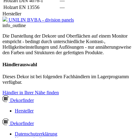
Holzart DIN 4076-1
—
Holzart EN 13556
—
Hersteller
UNILIN BVBA - division panels
info_outline
Die Darstellung der Dekore und Oberflächen auf einem Monitor
entspricht - bedingt durch unterschiedliche Kontrast-,
Helligkeitseinstellungen und Auflösungen - nur annäherungsweise
den Farben und Strukturen der gefertigten Produkte.
Händlerauswahl
Dieses Dekor ist bei folgenden Fachhändlern im Lagerprogramm
verfügbar.
Händler in Ihrer Nähe finden
Dekor
finder
Hersteller
Dekor
finder
Datenschutzerklärung