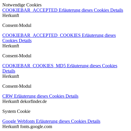
Notwendige Cookies
COOKIEBAR_ACCEPTED
Erläuterung dieses Cookies
Details
Herkunft
Consent-Modul
COOKIEBAR_ACCEPTED_COOKIES
Erläuterung dieses
Cookies
Details
Herkunft
Consent-Modul
COOKIEBAR_COOKIES_MD5
Erläuterung dieses Cookies
Details
Herkunft
Consent-Modul
CRW
Erläuterung dieses Cookies
Details
Herkunft
dekorfinder.de
System Cookie
Google Webfonts
Erläuterung dieses Cookies
Details
Herkunft
fonts.google.com