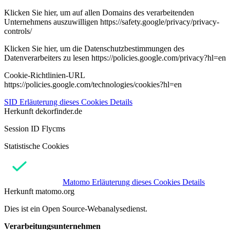
Klicken Sie hier, um auf allen Domains des verarbeitenden
Unternehmens auszuwilligen https://safety.google/privacy/privacy-
controls/
Klicken Sie hier, um die Datenschutzbestimmungen des
Datenverarbeiters zu lesen https://policies.google.com/privacy?hl=en
Cookie-Richtlinien-URL
https://policies.google.com/technologies/cookies?hl=en
SID
Erläuterung dieses Cookies
Details
Herkunft
dekorfinder.de
Session ID Flycms
Statistische Cookies
Matomo
Erläuterung dieses Cookies
Details
Herkunft
matomo.org
Dies ist ein Open Source-Webanalysedienst.
Verarbeitungsunternehmen