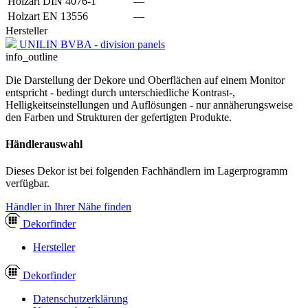
Holzart DIN 4076-1
—
Holzart EN 13556
—
Hersteller
UNILIN BVBA - division panels
info_outline
Die Darstellung der Dekore und Oberflächen auf einem Monitor
entspricht - bedingt durch unterschiedliche Kontrast-,
Helligkeitseinstellungen und Auflösungen - nur annäherungsweise
den Farben und Strukturen der gefertigten Produkte.
Händlerauswahl
Dieses Dekor ist bei folgenden Fachhändlern im Lagerprogramm
verfügbar.
Händler in Ihrer Nähe finden
Dekor
finder
Hersteller
Dekor
finder
Datenschutzerklärung