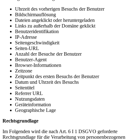
Uhrzeit des vorherigen Besuchs der Benutzer
Bildschirmauflösung
Dateien angeklickt oder heruntergeladen
Links zu außerhalb der Domäne geklickt
Benutzeridentifikation
IP-Adresse
Seitengeschwindigkeit
Seiten-URL
Anzahl der Besuche der Benutzer
Benutzer-Agent
Browser-Informationen
Zeitzone
Zeitpunkt des ersten Besuchs der Benutzer
Datum und Uhrzeit des Besuchs
Seitentitel
Referrer URL
Nutzungsdaten
Geräteinformation
Geographische Lage
Rechtsgrundlage
Im Folgenden wird die nach Art. 6 I 1 DSGVO geforderte
Rechtsgrundlage für die Verarbeitung von personenbezogenen