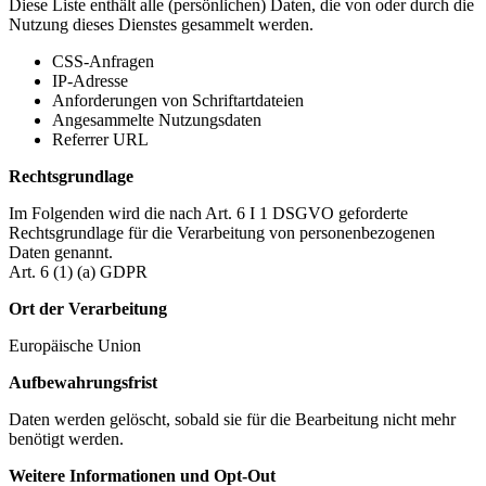
Diese Liste enthält alle (persönlichen) Daten, die von oder durch die
Nutzung dieses Dienstes gesammelt werden.
CSS-Anfragen
IP-Adresse
Anforderungen von Schriftartdateien
Angesammelte Nutzungsdaten
Referrer URL
Rechtsgrundlage
Im Folgenden wird die nach Art. 6 I 1 DSGVO geforderte
Rechtsgrundlage für die Verarbeitung von personenbezogenen
Daten genannt.
Art. 6 (1) (a) GDPR
Ort der Verarbeitung
Europäische Union
Aufbewahrungsfrist
Daten werden gelöscht, sobald sie für die Bearbeitung nicht mehr
benötigt werden.
Weitere Informationen und Opt-Out