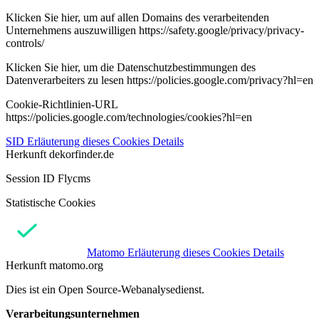
Klicken Sie hier, um auf allen Domains des verarbeitenden
Unternehmens auszuwilligen https://safety.google/privacy/privacy-
controls/
Klicken Sie hier, um die Datenschutzbestimmungen des
Datenverarbeiters zu lesen https://policies.google.com/privacy?hl=en
Cookie-Richtlinien-URL
https://policies.google.com/technologies/cookies?hl=en
SID
Erläuterung dieses Cookies
Details
Herkunft
dekorfinder.de
Session ID Flycms
Statistische Cookies
Matomo
Erläuterung dieses Cookies
Details
Herkunft
matomo.org
Dies ist ein Open Source-Webanalysedienst.
Verarbeitungsunternehmen