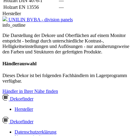
Holzart DIN 4076-1
—
Holzart EN 13556
—
Hersteller
UNILIN BVBA - division panels
info_outline
Die Darstellung der Dekore und Oberflächen auf einem Monitor
entspricht - bedingt durch unterschiedliche Kontrast-,
Helligkeitseinstellungen und Auflösungen - nur annäherungsweise
den Farben und Strukturen der gefertigten Produkte.
Händlerauswahl
Dieses Dekor ist bei folgenden Fachhändlern im Lagerprogramm
verfügbar.
Händler in Ihrer Nähe finden
Dekor
finder
Hersteller
Dekor
finder
Datenschutzerklärung