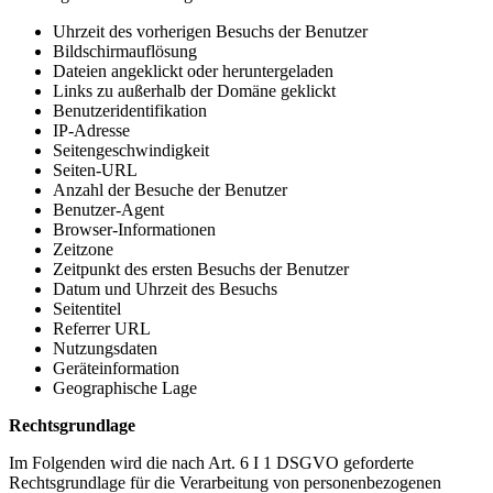
Uhrzeit des vorherigen Besuchs der Benutzer
Bildschirmauflösung
Dateien angeklickt oder heruntergeladen
Links zu außerhalb der Domäne geklickt
Benutzeridentifikation
IP-Adresse
Seitengeschwindigkeit
Seiten-URL
Anzahl der Besuche der Benutzer
Benutzer-Agent
Browser-Informationen
Zeitzone
Zeitpunkt des ersten Besuchs der Benutzer
Datum und Uhrzeit des Besuchs
Seitentitel
Referrer URL
Nutzungsdaten
Geräteinformation
Geographische Lage
Rechtsgrundlage
Im Folgenden wird die nach Art. 6 I 1 DSGVO geforderte
Rechtsgrundlage für die Verarbeitung von personenbezogenen