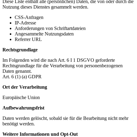
Diese Liste enthält alle (persönlichen) Daten, die von oder durch die
Nutzung dieses Dienstes gesammelt werden.
CSS-Anfragen
IP-Adresse
Anforderungen von Schriftartdateien
Angesammelte Nutzungsdaten
Referrer URL
Rechtsgrundlage
Im Folgenden wird die nach Art. 6 I 1 DSGVO geforderte
Rechtsgrundlage für die Verarbeitung von personenbezogenen
Daten genannt.
Art. 6 (1) (a) GDPR
Ort der Verarbeitung
Europäische Union
Aufbewahrungsfrist
Daten werden gelöscht, sobald sie für die Bearbeitung nicht mehr
benötigt werden.
Weitere Informationen und Opt-Out