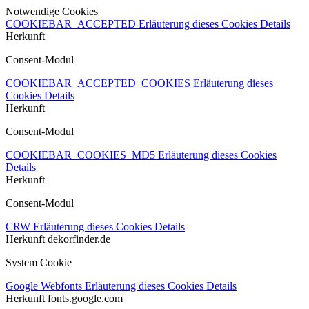
Notwendige Cookies
COOKIEBAR_ACCEPTED
Erläuterung dieses Cookies
Details
Herkunft
Consent-Modul
COOKIEBAR_ACCEPTED_COOKIES
Erläuterung dieses
Cookies
Details
Herkunft
Consent-Modul
COOKIEBAR_COOKIES_MD5
Erläuterung dieses Cookies
Details
Herkunft
Consent-Modul
CRW
Erläuterung dieses Cookies
Details
Herkunft
dekorfinder.de
System Cookie
Google Webfonts
Erläuterung dieses Cookies
Details
Herkunft
fonts.google.com