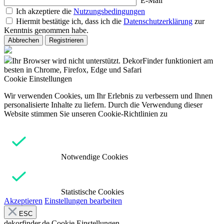
E-Mail
Ich akzeptiere die
Nutzungsbedingungen
Hiermit bestätige ich, dass ich die
Datenschutzerklärung
zur
Kenntnis genommen habe.
Abbrechen
Registrieren
Ihr Browser wird nicht unterstützt. DekorFinder funktioniert am
besten in Chrome, Firefox, Edge und Safari
Cookie Einstellungen
Wir verwenden Cookies, um Ihr Erlebnis zu verbessern und Ihnen
personalisierte Inhalte zu liefern. Durch die Verwendung dieser
Website stimmen Sie unseren Cookie-Richtlinien zu
Notwendige Cookies
Statistische Cookies
Akzeptieren
Einstellungen bearbeiten
ESC
dekorfinder.de
Cookie Einstellungen