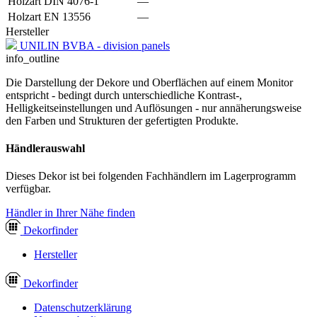
Holzart DIN 4076-1
—
Holzart EN 13556
—
Hersteller
UNILIN BVBA - division panels
info_outline
Die Darstellung der Dekore und Oberflächen auf einem Monitor
entspricht - bedingt durch unterschiedliche Kontrast-,
Helligkeitseinstellungen und Auflösungen - nur annäherungsweise
den Farben und Strukturen der gefertigten Produkte.
Händlerauswahl
Dieses Dekor ist bei folgenden Fachhändlern im Lagerprogramm
verfügbar.
Händler in Ihrer Nähe finden
Dekor
finder
Hersteller
Dekor
finder
Datenschutzerklärung