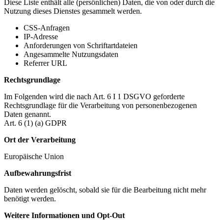
Diese Liste enthält alle (persönlichen) Daten, die von oder durch die
Nutzung dieses Dienstes gesammelt werden.
CSS-Anfragen
IP-Adresse
Anforderungen von Schriftartdateien
Angesammelte Nutzungsdaten
Referrer URL
Rechtsgrundlage
Im Folgenden wird die nach Art. 6 I 1 DSGVO geforderte
Rechtsgrundlage für die Verarbeitung von personenbezogenen
Daten genannt.
Art. 6 (1) (a) GDPR
Ort der Verarbeitung
Europäische Union
Aufbewahrungsfrist
Daten werden gelöscht, sobald sie für die Bearbeitung nicht mehr
benötigt werden.
Weitere Informationen und Opt-Out