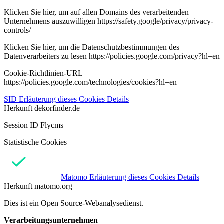
Klicken Sie hier, um auf allen Domains des verarbeitenden
Unternehmens auszuwilligen https://safety.google/privacy/privacy-
controls/
Klicken Sie hier, um die Datenschutzbestimmungen des
Datenverarbeiters zu lesen https://policies.google.com/privacy?hl=en
Cookie-Richtlinien-URL
https://policies.google.com/technologies/cookies?hl=en
SID
Erläuterung dieses Cookies
Details
Herkunft
dekorfinder.de
Session ID Flycms
Statistische Cookies
Matomo
Erläuterung dieses Cookies
Details
Herkunft
matomo.org
Dies ist ein Open Source-Webanalysedienst.
Verarbeitungsunternehmen