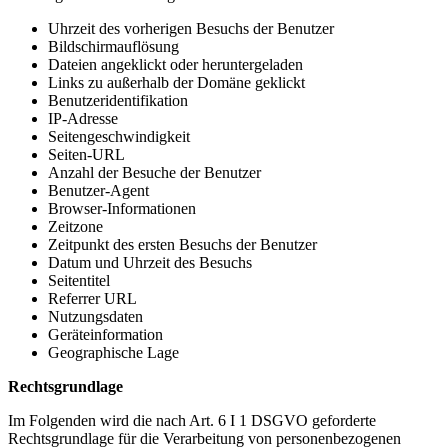
Uhrzeit des vorherigen Besuchs der Benutzer
Bildschirmauflösung
Dateien angeklickt oder heruntergeladen
Links zu außerhalb der Domäne geklickt
Benutzeridentifikation
IP-Adresse
Seitengeschwindigkeit
Seiten-URL
Anzahl der Besuche der Benutzer
Benutzer-Agent
Browser-Informationen
Zeitzone
Zeitpunkt des ersten Besuchs der Benutzer
Datum und Uhrzeit des Besuchs
Seitentitel
Referrer URL
Nutzungsdaten
Geräteinformation
Geographische Lage
Rechtsgrundlage
Im Folgenden wird die nach Art. 6 I 1 DSGVO geforderte
Rechtsgrundlage für die Verarbeitung von personenbezogenen