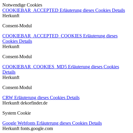
Notwendige Cookies
COOKIEBAR_ACCEPTED
Erläuterung dieses Cookies
Details
Herkunft
Consent-Modul
COOKIEBAR_ACCEPTED_COOKIES
Erläuterung dieses
Cookies
Details
Herkunft
Consent-Modul
COOKIEBAR_COOKIES_MD5
Erläuterung dieses Cookies
Details
Herkunft
Consent-Modul
CRW
Erläuterung dieses Cookies
Details
Herkunft
dekorfinder.de
System Cookie
Google Webfonts
Erläuterung dieses Cookies
Details
Herkunft
fonts.google.com