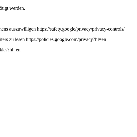
ötigt werden.
ns auszuwilligen https://safety.google/privacy/privacy-controls/
ers zu lesen https://policies.google.com/privacy?hl=en
okies?hl=en