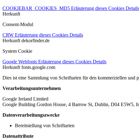
COOKIEBAR_COOKIES_MD5
Erläuterung dieses Cookies
Detail
Herkunft
Consent-Modul
CRW
Erläuterung dieses Cookies
Details
Herkunft
dekorfinder.de
System Cookie
Google Webfonts
Erläuterung dieses Cookies
Details
Herkunft
fonts.google.com
Dies ist eine Sammlung von Schriftarten für den kommerziellen und 
Verarbeitungsunternehmen
Google Ireland Limited
Google Building Gordon House, 4 Barrow St, Dublin, D04 E5W5, Ir
Datenverarbeitungszwecke
Bereitstellung von Schriftarten
Datenattribute