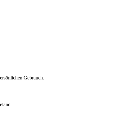
s
persönlichen Gebrauch.
eland