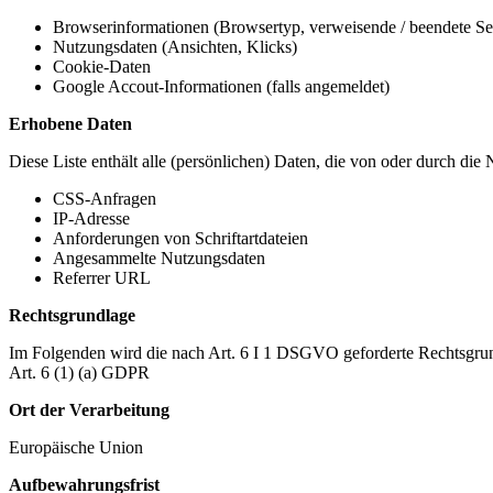
Browserinformationen (Browsertyp, verweisende / beendete Seit
Nutzungsdaten (Ansichten, Klicks)
Cookie-Daten
Google Accout-Informationen (falls angemeldet)
Erhobene Daten
Diese Liste enthält alle (persönlichen) Daten, die von oder durch di
CSS-Anfragen
IP-Adresse
Anforderungen von Schriftartdateien
Angesammelte Nutzungsdaten
Referrer URL
Rechtsgrundlage
Im Folgenden wird die nach Art. 6 I 1 DSGVO geforderte Rechtsgrun
Art. 6 (1) (a) GDPR
Ort der Verarbeitung
Europäische Union
Aufbewahrungsfrist