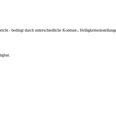
icht - bedingt durch unterschiedliche Kontrast-, Helligkeitseinstell
ügbar.