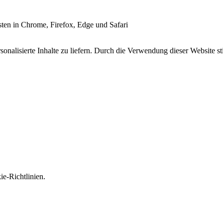
esten in Chrome, Firefox, Edge und Safari
onalisierte Inhalte zu liefern. Durch die Verwendung dieser Website s
e-Richtlinien.