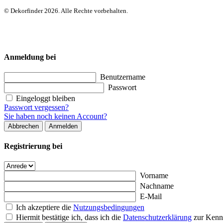
© Dekorfinder 2026. Alle Rechte vorbehalten.
Anmeldung bei
Benutzername
Passwort
Eingeloggt bleiben
Passwort vergessen?
Sie haben noch keinen Account?
Abbrechen
Anmelden
Registrierung bei
Vorname
Nachname
E-Mail
Ich akzeptiere die
Nutzungsbedingungen
Hiermit bestätige ich, dass ich die
Datenschutzerklärung
zur Kenn