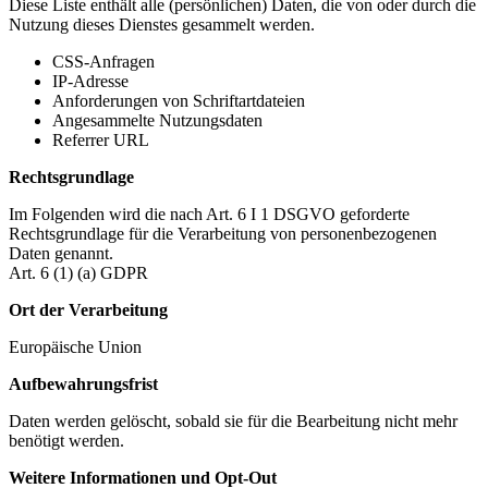
Diese Liste enthält alle (persönlichen) Daten, die von oder durch die
Nutzung dieses Dienstes gesammelt werden.
CSS-Anfragen
IP-Adresse
Anforderungen von Schriftartdateien
Angesammelte Nutzungsdaten
Referrer URL
Rechtsgrundlage
Im Folgenden wird die nach Art. 6 I 1 DSGVO geforderte
Rechtsgrundlage für die Verarbeitung von personenbezogenen
Daten genannt.
Art. 6 (1) (a) GDPR
Ort der Verarbeitung
Europäische Union
Aufbewahrungsfrist
Daten werden gelöscht, sobald sie für die Bearbeitung nicht mehr
benötigt werden.
Weitere Informationen und Opt-Out