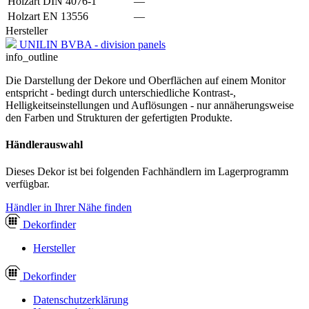
Holzart DIN 4076-1
—
Holzart EN 13556
—
Hersteller
UNILIN BVBA - division panels
info_outline
Die Darstellung der Dekore und Oberflächen auf einem Monitor
entspricht - bedingt durch unterschiedliche Kontrast-,
Helligkeitseinstellungen und Auflösungen - nur annäherungsweise
den Farben und Strukturen der gefertigten Produkte.
Händlerauswahl
Dieses Dekor ist bei folgenden Fachhändlern im Lagerprogramm
verfügbar.
Händler in Ihrer Nähe finden
Dekor
finder
Hersteller
Dekor
finder
Datenschutzerklärung