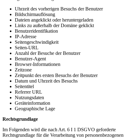
Uhrzeit des vorherigen Besuchs der Benutzer
Bildschirmauflösung
Dateien angeklickt oder heruntergeladen
Links zu außerhalb der Domäne geklickt
Benutzeridentifikation
IP-Adresse
Seitengeschwindigkeit
Seiten-URL
Anzahl der Besuche der Benutzer
Benutzer-Agent
Browser-Informationen
Zeitzone
Zeitpunkt des ersten Besuchs der Benutzer
Datum und Uhrzeit des Besuchs
Seitentitel
Referrer URL
Nutzungsdaten
Geräteinformation
Geographische Lage
Rechtsgrundlage
Im Folgenden wird die nach Art. 6 I 1 DSGVO geforderte
Rechtsgrundlage für die Verarbeitung von personenbezogenen