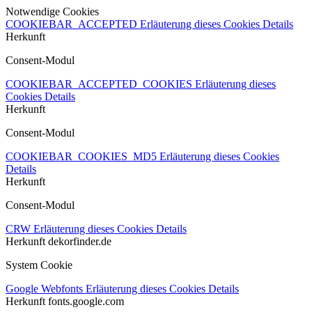
Notwendige Cookies
COOKIEBAR_ACCEPTED
Erläuterung dieses Cookies
Details
Herkunft
Consent-Modul
COOKIEBAR_ACCEPTED_COOKIES
Erläuterung dieses
Cookies
Details
Herkunft
Consent-Modul
COOKIEBAR_COOKIES_MD5
Erläuterung dieses Cookies
Details
Herkunft
Consent-Modul
CRW
Erläuterung dieses Cookies
Details
Herkunft
dekorfinder.de
System Cookie
Google Webfonts
Erläuterung dieses Cookies
Details
Herkunft
fonts.google.com