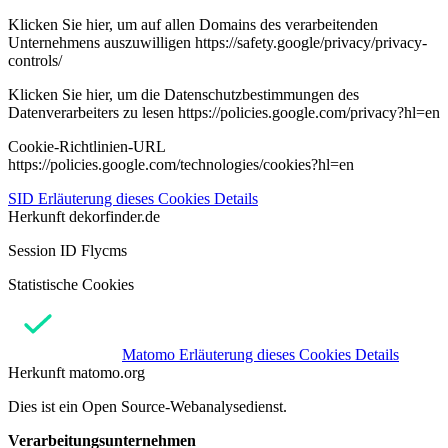
Klicken Sie hier, um auf allen Domains des verarbeitenden
Unternehmens auszuwilligen https://safety.google/privacy/privacy-
controls/
Klicken Sie hier, um die Datenschutzbestimmungen des
Datenverarbeiters zu lesen https://policies.google.com/privacy?hl=en
Cookie-Richtlinien-URL
https://policies.google.com/technologies/cookies?hl=en
SID
Erläuterung dieses Cookies
Details
Herkunft
dekorfinder.de
Session ID Flycms
Statistische Cookies
Matomo
Erläuterung dieses Cookies
Details
Herkunft
matomo.org
Dies ist ein Open Source-Webanalysedienst.
Verarbeitungsunternehmen