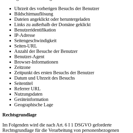
Uhrzeit des vorherigen Besuchs der Benutzer
Bildschirmauflösung
Dateien angeklickt oder heruntergeladen
Links zu außerhalb der Domäne geklickt
Benutzeridentifikation
IP-Adresse
Seitengeschwindigkeit
Seiten-URL
Anzahl der Besuche der Benutzer
Benutzer-Agent
Browser-Informationen
Zeitzone
Zeitpunkt des ersten Besuchs der Benutzer
Datum und Uhrzeit des Besuchs
Seitentitel
Referrer URL
Nutzungsdaten
Geräteinformation
Geographische Lage
Rechtsgrundlage
Im Folgenden wird die nach Art. 6 I 1 DSGVO geforderte
Rechtsgrundlage für die Verarbeitung von personenbezogenen