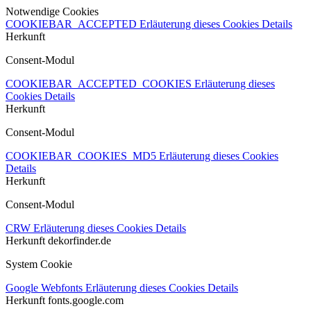
Notwendige Cookies
COOKIEBAR_ACCEPTED
Erläuterung dieses Cookies
Details
Herkunft
Consent-Modul
COOKIEBAR_ACCEPTED_COOKIES
Erläuterung dieses
Cookies
Details
Herkunft
Consent-Modul
COOKIEBAR_COOKIES_MD5
Erläuterung dieses Cookies
Details
Herkunft
Consent-Modul
CRW
Erläuterung dieses Cookies
Details
Herkunft
dekorfinder.de
System Cookie
Google Webfonts
Erläuterung dieses Cookies
Details
Herkunft
fonts.google.com