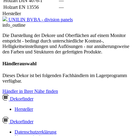
Holzart DIN 4076-1
—
Holzart EN 13556
—
Hersteller
UNILIN BVBA - division panels
info_outline
Die Darstellung der Dekore und Oberflächen auf einem Monitor
entspricht - bedingt durch unterschiedliche Kontrast-,
Helligkeitseinstellungen und Auflösungen - nur annäherungsweise
den Farben und Strukturen der gefertigten Produkte.
Händlerauswahl
Dieses Dekor ist bei folgenden Fachhändlern im Lagerprogramm
verfügbar.
Händler in Ihrer Nähe finden
Dekor
finder
Hersteller
Dekor
finder
Datenschutzerklärung