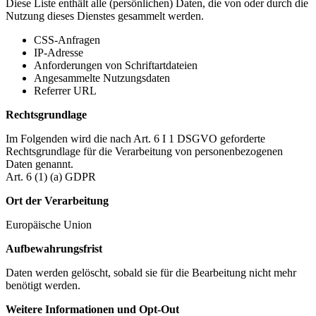
Diese Liste enthält alle (persönlichen) Daten, die von oder durch die
Nutzung dieses Dienstes gesammelt werden.
CSS-Anfragen
IP-Adresse
Anforderungen von Schriftartdateien
Angesammelte Nutzungsdaten
Referrer URL
Rechtsgrundlage
Im Folgenden wird die nach Art. 6 I 1 DSGVO geforderte
Rechtsgrundlage für die Verarbeitung von personenbezogenen
Daten genannt.
Art. 6 (1) (a) GDPR
Ort der Verarbeitung
Europäische Union
Aufbewahrungsfrist
Daten werden gelöscht, sobald sie für die Bearbeitung nicht mehr
benötigt werden.
Weitere Informationen und Opt-Out