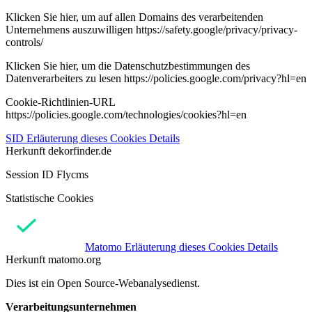
Klicken Sie hier, um auf allen Domains des verarbeitenden
Unternehmens auszuwilligen https://safety.google/privacy/privacy-
controls/
Klicken Sie hier, um die Datenschutzbestimmungen des
Datenverarbeiters zu lesen https://policies.google.com/privacy?hl=en
Cookie-Richtlinien-URL
https://policies.google.com/technologies/cookies?hl=en
SID
Erläuterung dieses Cookies
Details
Herkunft
dekorfinder.de
Session ID Flycms
Statistische Cookies
Matomo
Erläuterung dieses Cookies
Details
Herkunft
matomo.org
Dies ist ein Open Source-Webanalysedienst.
Verarbeitungsunternehmen