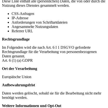
Diese Liste enthält alle (persönlichen) Daten, die von oder durch die
Nutzung dieses Dienstes gesammelt werden.
CSS-Anfragen
IP-Adresse
Anforderungen von Schriftartdateien
Angesammelte Nutzungsdaten
Referrer URL
Rechtsgrundlage
Im Folgenden wird die nach Art. 6 I 1 DSGVO geforderte
Rechtsgrundlage für die Verarbeitung von personenbezogenen
Daten genannt.
Art. 6 (1) (a) GDPR
Ort der Verarbeitung
Europäische Union
Aufbewahrungsfrist
Daten werden gelöscht, sobald sie für die Bearbeitung nicht mehr
benötigt werden.
Weitere Informationen und Opt-Out