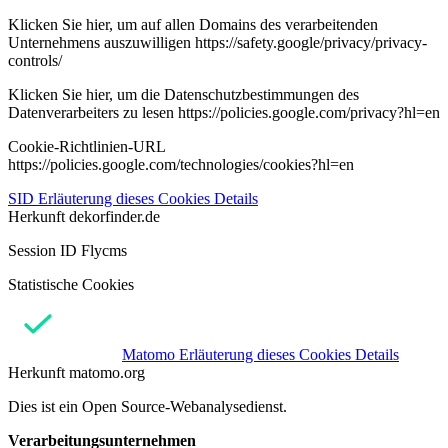
Klicken Sie hier, um auf allen Domains des verarbeitenden
Unternehmens auszuwilligen https://safety.google/privacy/privacy-
controls/
Klicken Sie hier, um die Datenschutzbestimmungen des
Datenverarbeiters zu lesen https://policies.google.com/privacy?hl=en
Cookie-Richtlinien-URL
https://policies.google.com/technologies/cookies?hl=en
SID
Erläuterung dieses Cookies
Details
Herkunft
dekorfinder.de
Session ID Flycms
Statistische Cookies
Matomo
Erläuterung dieses Cookies
Details
Herkunft
matomo.org
Dies ist ein Open Source-Webanalysedienst.
Verarbeitungsunternehmen