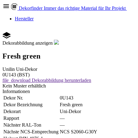
Dekor
finder
Immer das richtige Material für Ihr Projekt
Hersteller
Dekorabbildung anzeigen
Fresh green
Unilin
Uni-Dekor
0U143 (BST)
file_download
Dekorabbildung herunterladen
Kein Muster erhältlich
Informationen
Dekor Nr.
0U143
Dekor Bezeichnung
Fresh green
Dekorart
Uni-Dekor
Rapport
—
Nächster RAL-Ton
—
Nächste NCS-Entsprechung
NCS S2060-G30Y