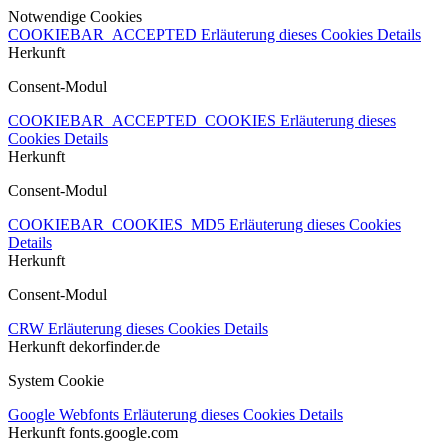
Notwendige Cookies
COOKIEBAR_ACCEPTED
Erläuterung dieses Cookies
Details
Herkunft
Consent-Modul
COOKIEBAR_ACCEPTED_COOKIES
Erläuterung dieses
Cookies
Details
Herkunft
Consent-Modul
COOKIEBAR_COOKIES_MD5
Erläuterung dieses Cookies
Details
Herkunft
Consent-Modul
CRW
Erläuterung dieses Cookies
Details
Herkunft
dekorfinder.de
System Cookie
Google Webfonts
Erläuterung dieses Cookies
Details
Herkunft
fonts.google.com