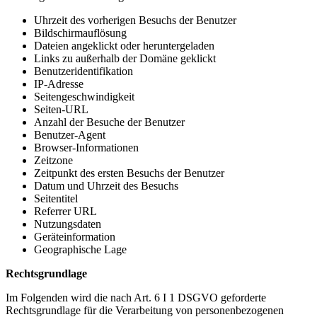
Uhrzeit des vorherigen Besuchs der Benutzer
Bildschirmauflösung
Dateien angeklickt oder heruntergeladen
Links zu außerhalb der Domäne geklickt
Benutzeridentifikation
IP-Adresse
Seitengeschwindigkeit
Seiten-URL
Anzahl der Besuche der Benutzer
Benutzer-Agent
Browser-Informationen
Zeitzone
Zeitpunkt des ersten Besuchs der Benutzer
Datum und Uhrzeit des Besuchs
Seitentitel
Referrer URL
Nutzungsdaten
Geräteinformation
Geographische Lage
Rechtsgrundlage
Im Folgenden wird die nach Art. 6 I 1 DSGVO geforderte
Rechtsgrundlage für die Verarbeitung von personenbezogenen