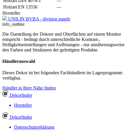
Holzart DIN 4076-1
—
Holzart EN 13556
—
Hersteller
UNILIN BVBA - division panels
info_outline
Die Darstellung der Dekore und Oberflächen auf einem Monitor
entspricht - bedingt durch unterschiedliche Kontrast-,
Helligkeitseinstellungen und Auflösungen - nur annäherungsweise
den Farben und Strukturen der gefertigten Produkte.
Händlerauswahl
Dieses Dekor ist bei folgenden Fachhändlern im Lagerprogramm
verfügbar.
Händler in Ihrer Nähe finden
Dekor
finder
Hersteller
Dekor
finder
Datenschutzerklärung