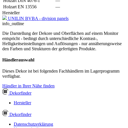
Holzart DIN 4076-1
—
Holzart EN 13556
—
Hersteller
UNILIN BVBA - division panels
info_outline
Die Darstellung der Dekore und Oberflächen auf einem Monitor
entspricht - bedingt durch unterschiedliche Kontrast-,
Helligkeitseinstellungen und Auflösungen - nur annäherungsweise
den Farben und Strukturen der gefertigten Produkte.
Händlerauswahl
Dieses Dekor ist bei folgenden Fachhändlern im Lagerprogramm
verfügbar.
Händler in Ihrer Nähe finden
Dekor
finder
Hersteller
Dekor
finder
Datenschutzerklärung