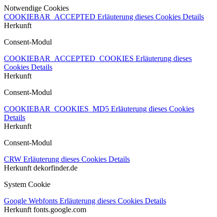
Notwendige Cookies
COOKIEBAR_ACCEPTED
Erläuterung dieses Cookies
Details
Herkunft
Consent-Modul
COOKIEBAR_ACCEPTED_COOKIES
Erläuterung dieses
Cookies
Details
Herkunft
Consent-Modul
COOKIEBAR_COOKIES_MD5
Erläuterung dieses Cookies
Details
Herkunft
Consent-Modul
CRW
Erläuterung dieses Cookies
Details
Herkunft
dekorfinder.de
System Cookie
Google Webfonts
Erläuterung dieses Cookies
Details
Herkunft
fonts.google.com