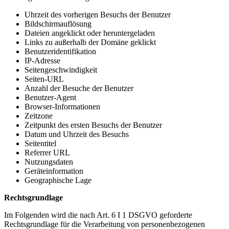
Uhrzeit des vorherigen Besuchs der Benutzer
Bildschirmauflösung
Dateien angeklickt oder heruntergeladen
Links zu außerhalb der Domäne geklickt
Benutzeridentifikation
IP-Adresse
Seitengeschwindigkeit
Seiten-URL
Anzahl der Besuche der Benutzer
Benutzer-Agent
Browser-Informationen
Zeitzone
Zeitpunkt des ersten Besuchs der Benutzer
Datum und Uhrzeit des Besuchs
Seitentitel
Referrer URL
Nutzungsdaten
Geräteinformation
Geographische Lage
Rechtsgrundlage
Im Folgenden wird die nach Art. 6 I 1 DSGVO geforderte
Rechtsgrundlage für die Verarbeitung von personenbezogenen