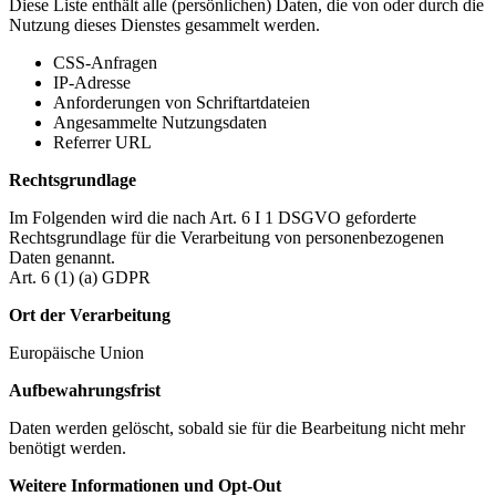
Diese Liste enthält alle (persönlichen) Daten, die von oder durch die
Nutzung dieses Dienstes gesammelt werden.
CSS-Anfragen
IP-Adresse
Anforderungen von Schriftartdateien
Angesammelte Nutzungsdaten
Referrer URL
Rechtsgrundlage
Im Folgenden wird die nach Art. 6 I 1 DSGVO geforderte
Rechtsgrundlage für die Verarbeitung von personenbezogenen
Daten genannt.
Art. 6 (1) (a) GDPR
Ort der Verarbeitung
Europäische Union
Aufbewahrungsfrist
Daten werden gelöscht, sobald sie für die Bearbeitung nicht mehr
benötigt werden.
Weitere Informationen und Opt-Out