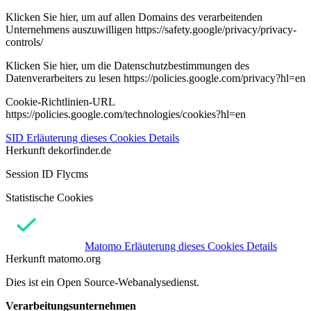
Klicken Sie hier, um auf allen Domains des verarbeitenden
Unternehmens auszuwilligen https://safety.google/privacy/privacy-
controls/
Klicken Sie hier, um die Datenschutzbestimmungen des
Datenverarbeiters zu lesen https://policies.google.com/privacy?hl=en
Cookie-Richtlinien-URL
https://policies.google.com/technologies/cookies?hl=en
SID
Erläuterung dieses Cookies
Details
Herkunft
dekorfinder.de
Session ID Flycms
Statistische Cookies
Matomo
Erläuterung dieses Cookies
Details
Herkunft
matomo.org
Dies ist ein Open Source-Webanalysedienst.
Verarbeitungsunternehmen