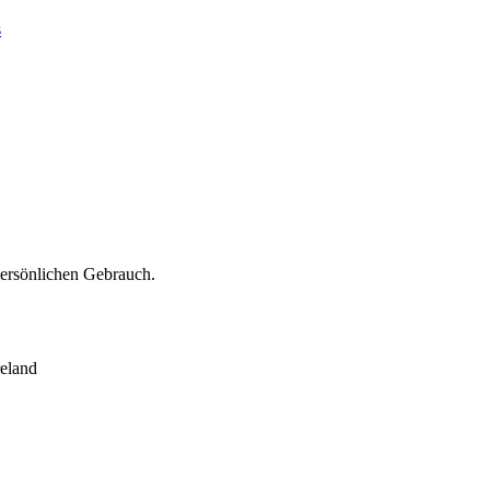
s
persönlichen Gebrauch.
eland