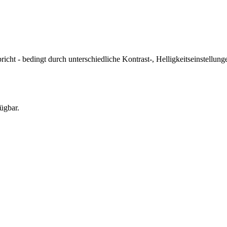
icht - bedingt durch unterschiedliche Kontrast-, Helligkeitseinstell
ügbar.