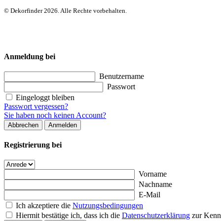
© Dekorfinder 2026. Alle Rechte vorbehalten.
Anmeldung bei
Benutzername
Passwort
Eingeloggt bleiben
Passwort vergessen?
Sie haben noch keinen Account?
Abbrechen
Anmelden
Registrierung bei
Vorname
Nachname
E-Mail
Ich akzeptiere die
Nutzungsbedingungen
Hiermit bestätige ich, dass ich die
Datenschutzerklärung
zur Kenn