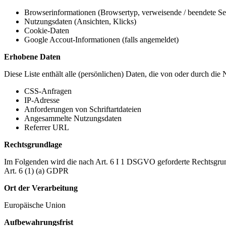
Browserinformationen (Browsertyp, verweisende / beendete Seit
Nutzungsdaten (Ansichten, Klicks)
Cookie-Daten
Google Accout-Informationen (falls angemeldet)
Erhobene Daten
Diese Liste enthält alle (persönlichen) Daten, die von oder durch di
CSS-Anfragen
IP-Adresse
Anforderungen von Schriftartdateien
Angesammelte Nutzungsdaten
Referrer URL
Rechtsgrundlage
Im Folgenden wird die nach Art. 6 I 1 DSGVO geforderte Rechtsgrun
Art. 6 (1) (a) GDPR
Ort der Verarbeitung
Europäische Union
Aufbewahrungsfrist