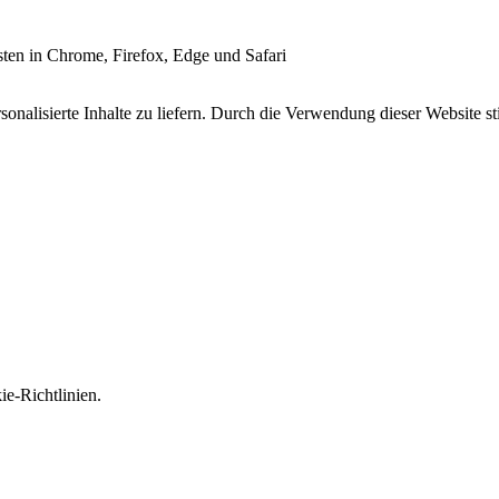
esten in Chrome, Firefox, Edge und Safari
onalisierte Inhalte zu liefern. Durch die Verwendung dieser Website s
e-Richtlinien.