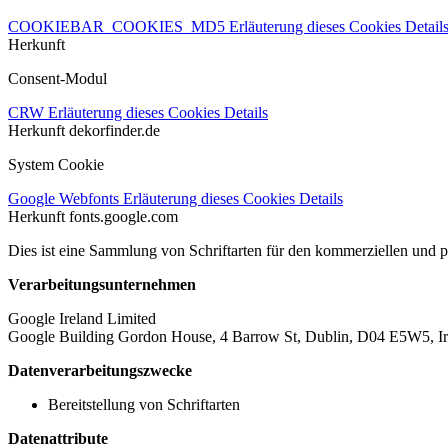
COOKIEBAR_COOKIES_MD5
Erläuterung dieses Cookies
Detail
Herkunft
Consent-Modul
CRW
Erläuterung dieses Cookies
Details
Herkunft
dekorfinder.de
System Cookie
Google Webfonts
Erläuterung dieses Cookies
Details
Herkunft
fonts.google.com
Dies ist eine Sammlung von Schriftarten für den kommerziellen und 
Verarbeitungsunternehmen
Google Ireland Limited
Google Building Gordon House, 4 Barrow St, Dublin, D04 E5W5, Ir
Datenverarbeitungszwecke
Bereitstellung von Schriftarten
Datenattribute