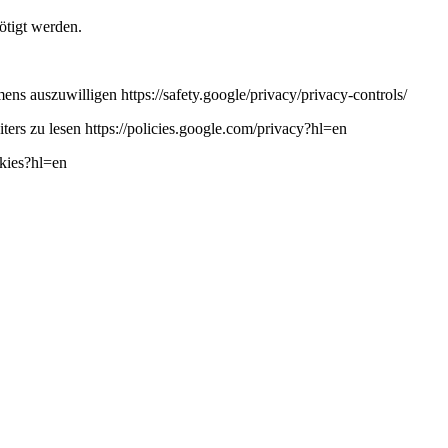
ötigt werden.
ns auszuwilligen https://safety.google/privacy/privacy-controls/
ers zu lesen https://policies.google.com/privacy?hl=en
okies?hl=en