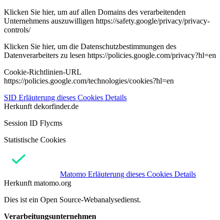
Klicken Sie hier, um auf allen Domains des verarbeitenden
Unternehmens auszuwilligen https://safety.google/privacy/privacy-
controls/
Klicken Sie hier, um die Datenschutzbestimmungen des
Datenverarbeiters zu lesen https://policies.google.com/privacy?hl=en
Cookie-Richtlinien-URL
https://policies.google.com/technologies/cookies?hl=en
SID
Erläuterung dieses Cookies
Details
Herkunft
dekorfinder.de
Session ID Flycms
Statistische Cookies
Matomo
Erläuterung dieses Cookies
Details
Herkunft
matomo.org
Dies ist ein Open Source-Webanalysedienst.
Verarbeitungsunternehmen