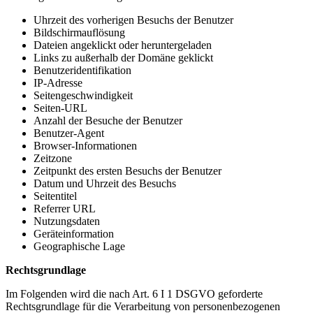
Uhrzeit des vorherigen Besuchs der Benutzer
Bildschirmauflösung
Dateien angeklickt oder heruntergeladen
Links zu außerhalb der Domäne geklickt
Benutzeridentifikation
IP-Adresse
Seitengeschwindigkeit
Seiten-URL
Anzahl der Besuche der Benutzer
Benutzer-Agent
Browser-Informationen
Zeitzone
Zeitpunkt des ersten Besuchs der Benutzer
Datum und Uhrzeit des Besuchs
Seitentitel
Referrer URL
Nutzungsdaten
Geräteinformation
Geographische Lage
Rechtsgrundlage
Im Folgenden wird die nach Art. 6 I 1 DSGVO geforderte
Rechtsgrundlage für die Verarbeitung von personenbezogenen