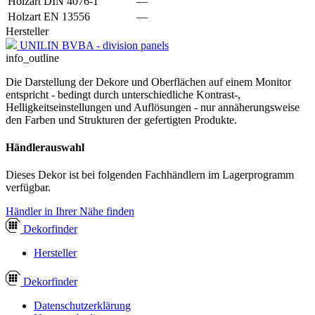
Holzart DIN 4076-1
—
Holzart EN 13556
—
Hersteller
UNILIN BVBA - division panels
info_outline
Die Darstellung der Dekore und Oberflächen auf einem Monitor
entspricht - bedingt durch unterschiedliche Kontrast-,
Helligkeitseinstellungen und Auflösungen - nur annäherungsweise
den Farben und Strukturen der gefertigten Produkte.
Händlerauswahl
Dieses Dekor ist bei folgenden Fachhändlern im Lagerprogramm
verfügbar.
Händler in Ihrer Nähe finden
Dekor
finder
Hersteller
Dekor
finder
Datenschutzerklärung