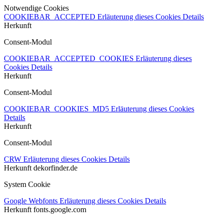
Notwendige Cookies
COOKIEBAR_ACCEPTED
Erläuterung dieses Cookies
Details
Herkunft
Consent-Modul
COOKIEBAR_ACCEPTED_COOKIES
Erläuterung dieses
Cookies
Details
Herkunft
Consent-Modul
COOKIEBAR_COOKIES_MD5
Erläuterung dieses Cookies
Details
Herkunft
Consent-Modul
CRW
Erläuterung dieses Cookies
Details
Herkunft
dekorfinder.de
System Cookie
Google Webfonts
Erläuterung dieses Cookies
Details
Herkunft
fonts.google.com