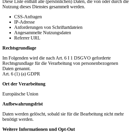
Diese Liste enthält alle (persönlichen) Daten, die von oder durch die
Nutzung dieses Dienstes gesammelt werden.
CSS-Anfragen
IP-Adresse
Anforderungen von Schriftartdateien
Angesammelte Nutzungsdaten
Referrer URL
Rechtsgrundlage
Im Folgenden wird die nach Art. 6 I 1 DSGVO geforderte
Rechtsgrundlage für die Verarbeitung von personenbezogenen
Daten genannt.
Art. 6 (1) (a) GDPR
Ort der Verarbeitung
Europäische Union
Aufbewahrungsfrist
Daten werden gelöscht, sobald sie für die Bearbeitung nicht mehr
benötigt werden.
Weitere Informationen und Opt-Out