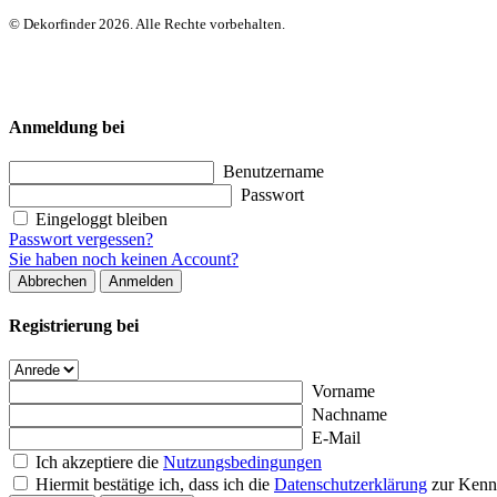
© Dekorfinder 2026. Alle Rechte vorbehalten.
Anmeldung bei
Benutzername
Passwort
Eingeloggt bleiben
Passwort vergessen?
Sie haben noch keinen Account?
Abbrechen
Anmelden
Registrierung bei
Vorname
Nachname
E-Mail
Ich akzeptiere die
Nutzungsbedingungen
Hiermit bestätige ich, dass ich die
Datenschutzerklärung
zur Kenn