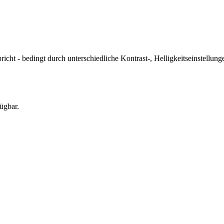
icht - bedingt durch unterschiedliche Kontrast-, Helligkeitseinstell
ügbar.