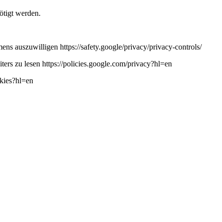
ötigt werden.
ns auszuwilligen https://safety.google/privacy/privacy-controls/
ers zu lesen https://policies.google.com/privacy?hl=en
okies?hl=en