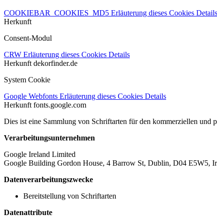
COOKIEBAR_COOKIES_MD5
Erläuterung dieses Cookies
Detail
Herkunft
Consent-Modul
CRW
Erläuterung dieses Cookies
Details
Herkunft
dekorfinder.de
System Cookie
Google Webfonts
Erläuterung dieses Cookies
Details
Herkunft
fonts.google.com
Dies ist eine Sammlung von Schriftarten für den kommerziellen und 
Verarbeitungsunternehmen
Google Ireland Limited
Google Building Gordon House, 4 Barrow St, Dublin, D04 E5W5, Ir
Datenverarbeitungszwecke
Bereitstellung von Schriftarten
Datenattribute