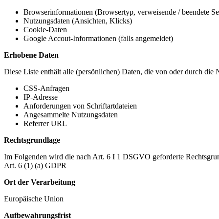
Browserinformationen (Browsertyp, verweisende / beendete Seit
Nutzungsdaten (Ansichten, Klicks)
Cookie-Daten
Google Accout-Informationen (falls angemeldet)
Erhobene Daten
Diese Liste enthält alle (persönlichen) Daten, die von oder durch di
CSS-Anfragen
IP-Adresse
Anforderungen von Schriftartdateien
Angesammelte Nutzungsdaten
Referrer URL
Rechtsgrundlage
Im Folgenden wird die nach Art. 6 I 1 DSGVO geforderte Rechtsgrun
Art. 6 (1) (a) GDPR
Ort der Verarbeitung
Europäische Union
Aufbewahrungsfrist