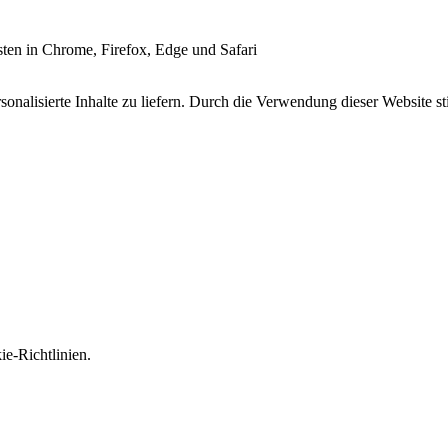
esten in Chrome, Firefox, Edge und Safari
onalisierte Inhalte zu liefern. Durch die Verwendung dieser Website s
e-Richtlinien.