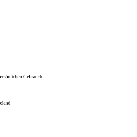
s
persönlichen Gebrauch.
eland