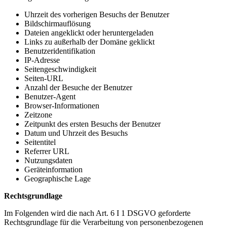
Uhrzeit des vorherigen Besuchs der Benutzer
Bildschirmauflösung
Dateien angeklickt oder heruntergeladen
Links zu außerhalb der Domäne geklickt
Benutzeridentifikation
IP-Adresse
Seitengeschwindigkeit
Seiten-URL
Anzahl der Besuche der Benutzer
Benutzer-Agent
Browser-Informationen
Zeitzone
Zeitpunkt des ersten Besuchs der Benutzer
Datum und Uhrzeit des Besuchs
Seitentitel
Referrer URL
Nutzungsdaten
Geräteinformation
Geographische Lage
Rechtsgrundlage
Im Folgenden wird die nach Art. 6 I 1 DSGVO geforderte
Rechtsgrundlage für die Verarbeitung von personenbezogenen