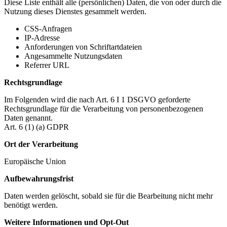
Diese Liste enthält alle (persönlichen) Daten, die von oder durch die
Nutzung dieses Dienstes gesammelt werden.
CSS-Anfragen
IP-Adresse
Anforderungen von Schriftartdateien
Angesammelte Nutzungsdaten
Referrer URL
Rechtsgrundlage
Im Folgenden wird die nach Art. 6 I 1 DSGVO geforderte
Rechtsgrundlage für die Verarbeitung von personenbezogenen
Daten genannt.
Art. 6 (1) (a) GDPR
Ort der Verarbeitung
Europäische Union
Aufbewahrungsfrist
Daten werden gelöscht, sobald sie für die Bearbeitung nicht mehr
benötigt werden.
Weitere Informationen und Opt-Out