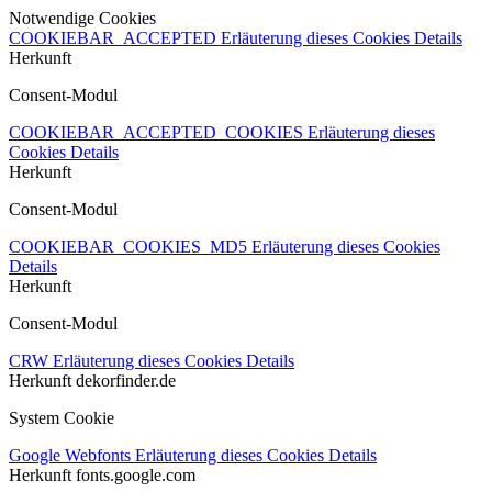
Notwendige Cookies
COOKIEBAR_ACCEPTED
Erläuterung dieses Cookies
Details
Herkunft
Consent-Modul
COOKIEBAR_ACCEPTED_COOKIES
Erläuterung dieses
Cookies
Details
Herkunft
Consent-Modul
COOKIEBAR_COOKIES_MD5
Erläuterung dieses Cookies
Details
Herkunft
Consent-Modul
CRW
Erläuterung dieses Cookies
Details
Herkunft
dekorfinder.de
System Cookie
Google Webfonts
Erläuterung dieses Cookies
Details
Herkunft
fonts.google.com