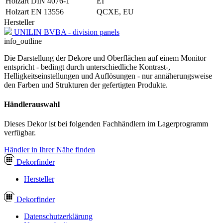
Holzart DIN 4076-1
EI
Holzart EN 13556
QCXE, EU
Hersteller
UNILIN BVBA - division panels
info_outline
Die Darstellung der Dekore und Oberflächen auf einem Monitor
entspricht - bedingt durch unterschiedliche Kontrast-,
Helligkeitseinstellungen und Auflösungen - nur annäherungsweise
den Farben und Strukturen der gefertigten Produkte.
Händlerauswahl
Dieses Dekor ist bei folgenden Fachhändlern im Lagerprogramm
verfügbar.
Händler in Ihrer Nähe finden
Dekor
finder
Hersteller
Dekor
finder
Datenschutzerklärung