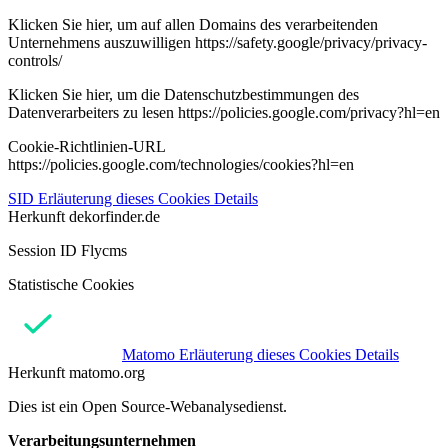
Klicken Sie hier, um auf allen Domains des verarbeitenden
Unternehmens auszuwilligen https://safety.google/privacy/privacy-
controls/
Klicken Sie hier, um die Datenschutzbestimmungen des
Datenverarbeiters zu lesen https://policies.google.com/privacy?hl=en
Cookie-Richtlinien-URL
https://policies.google.com/technologies/cookies?hl=en
SID
Erläuterung dieses Cookies
Details
Herkunft
dekorfinder.de
Session ID Flycms
Statistische Cookies
Matomo
Erläuterung dieses Cookies
Details
Herkunft
matomo.org
Dies ist ein Open Source-Webanalysedienst.
Verarbeitungsunternehmen