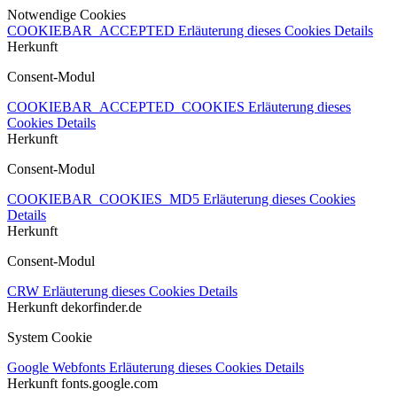
Notwendige Cookies
COOKIEBAR_ACCEPTED
Erläuterung dieses Cookies
Details
Herkunft
Consent-Modul
COOKIEBAR_ACCEPTED_COOKIES
Erläuterung dieses
Cookies
Details
Herkunft
Consent-Modul
COOKIEBAR_COOKIES_MD5
Erläuterung dieses Cookies
Details
Herkunft
Consent-Modul
CRW
Erläuterung dieses Cookies
Details
Herkunft
dekorfinder.de
System Cookie
Google Webfonts
Erläuterung dieses Cookies
Details
Herkunft
fonts.google.com