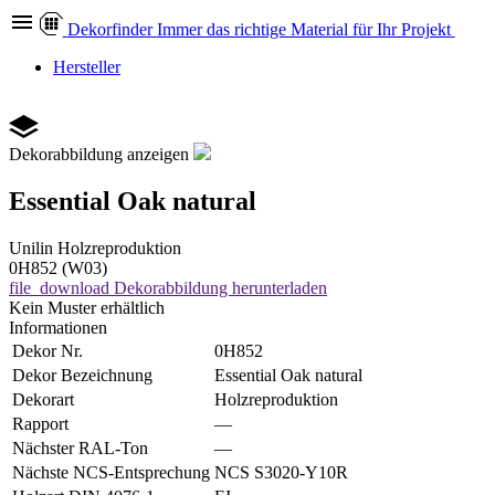
Dekor
finder
Immer das richtige Material für Ihr Projekt
Hersteller
Dekorabbildung anzeigen
Essential Oak natural
Unilin
Holzreproduktion
0H852 (W03)
file_download
Dekorabbildung herunterladen
Kein Muster erhältlich
Informationen
Dekor Nr.
0H852
Dekor Bezeichnung
Essential Oak natural
Dekorart
Holzreproduktion
Rapport
—
Nächster RAL-Ton
—
Nächste NCS-Entsprechung
NCS S3020-Y10R