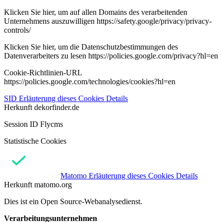
Klicken Sie hier, um auf allen Domains des verarbeitenden
Unternehmens auszuwilligen https://safety.google/privacy/privacy-
controls/
Klicken Sie hier, um die Datenschutzbestimmungen des
Datenverarbeiters zu lesen https://policies.google.com/privacy?hl=en
Cookie-Richtlinien-URL
https://policies.google.com/technologies/cookies?hl=en
SID
Erläuterung dieses Cookies
Details
Herkunft
dekorfinder.de
Session ID Flycms
Statistische Cookies
Matomo
Erläuterung dieses Cookies
Details
Herkunft
matomo.org
Dies ist ein Open Source-Webanalysedienst.
Verarbeitungsunternehmen