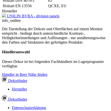
Holzart DIN 4076-1
EI
Holzart EN 13556
QCXE, EU
Hersteller
UNILIN BVBA - division panels
info_outline
Die Darstellung der Dekore und Oberflächen auf einem Monitor
entspricht - bedingt durch unterschiedliche Kontrast-,
Helligkeitseinstellungen und Auflösungen - nur annäherungsweise
den Farben und Strukturen der gefertigten Produkte.
Händlerauswahl
Dieses Dekor ist bei folgenden Fachhändlern im Lagerprogramm
verfügbar.
Händler in Ihrer Nähe finden
Dekor
finder
Hersteller
Dekor
finder
Datenschutzerklärung