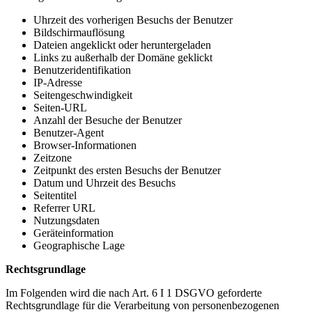
Uhrzeit des vorherigen Besuchs der Benutzer
Bildschirmauflösung
Dateien angeklickt oder heruntergeladen
Links zu außerhalb der Domäne geklickt
Benutzeridentifikation
IP-Adresse
Seitengeschwindigkeit
Seiten-URL
Anzahl der Besuche der Benutzer
Benutzer-Agent
Browser-Informationen
Zeitzone
Zeitpunkt des ersten Besuchs der Benutzer
Datum und Uhrzeit des Besuchs
Seitentitel
Referrer URL
Nutzungsdaten
Geräteinformation
Geographische Lage
Rechtsgrundlage
Im Folgenden wird die nach Art. 6 I 1 DSGVO geforderte
Rechtsgrundlage für die Verarbeitung von personenbezogenen