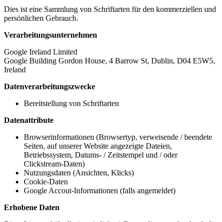
Dies ist eine Sammlung von Schriftarten für den kommerziellen und
persönlichen Gebrauch.
Verarbeitungsunternehmen
Google Ireland Limited
Google Building Gordon House, 4 Barrow St, Dublin, D04 E5W5,
Ireland
Datenverarbeitungszwecke
Bereitstellung von Schriftarten
Datenattribute
Browserinformationen (Browsertyp, verweisende / beendete
Seiten, auf unserer Website angezeigte Dateien,
Betriebssystem, Datums- / Zeitstempel und / oder
Clickstream-Daten)
Nutzungsdaten (Ansichten, Klicks)
Cookie-Daten
Google Accout-Informationen (falls angemeldet)
Erhobene Daten