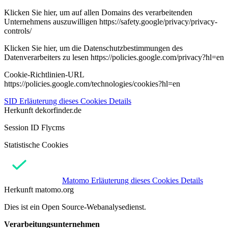
Klicken Sie hier, um auf allen Domains des verarbeitenden
Unternehmens auszuwilligen https://safety.google/privacy/privacy-
controls/
Klicken Sie hier, um die Datenschutzbestimmungen des
Datenverarbeiters zu lesen https://policies.google.com/privacy?hl=en
Cookie-Richtlinien-URL
https://policies.google.com/technologies/cookies?hl=en
SID
Erläuterung dieses Cookies
Details
Herkunft
dekorfinder.de
Session ID Flycms
Statistische Cookies
Matomo
Erläuterung dieses Cookies
Details
Herkunft
matomo.org
Dies ist ein Open Source-Webanalysedienst.
Verarbeitungsunternehmen