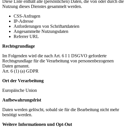
Diese Liste enthält alle (persönlichen) Daten, die von oder durch die
Nutzung dieses Dienstes gesammelt werden.
CSS-Anfragen
IP-Adresse
Anforderungen von Schriftartdateien
Angesammelte Nutzungsdaten
Referrer URL
Rechtsgrundlage
Im Folgenden wird die nach Art. 6 I 1 DSGVO geforderte
Rechtsgrundlage für die Verarbeitung von personenbezogenen
Daten genannt.
Art. 6 (1) (a) GDPR
Ort der Verarbeitung
Europäische Union
Aufbewahrungsfrist
Daten werden gelöscht, sobald sie für die Bearbeitung nicht mehr
benötigt werden.
Weitere Informationen und Opt-Out