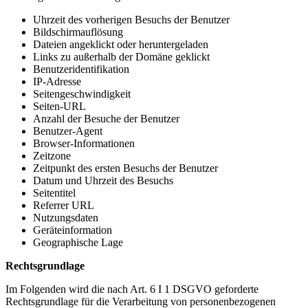
Uhrzeit des vorherigen Besuchs der Benutzer
Bildschirmauflösung
Dateien angeklickt oder heruntergeladen
Links zu außerhalb der Domäne geklickt
Benutzeridentifikation
IP-Adresse
Seitengeschwindigkeit
Seiten-URL
Anzahl der Besuche der Benutzer
Benutzer-Agent
Browser-Informationen
Zeitzone
Zeitpunkt des ersten Besuchs der Benutzer
Datum und Uhrzeit des Besuchs
Seitentitel
Referrer URL
Nutzungsdaten
Geräteinformation
Geographische Lage
Rechtsgrundlage
Im Folgenden wird die nach Art. 6 I 1 DSGVO geforderte
Rechtsgrundlage für die Verarbeitung von personenbezogenen