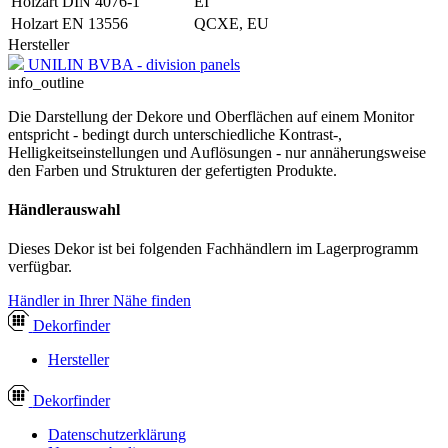
Holzart DIN 4076-1
EI
Holzart EN 13556
QCXE, EU
Hersteller
UNILIN BVBA - division panels
info_outline
Die Darstellung der Dekore und Oberflächen auf einem Monitor
entspricht - bedingt durch unterschiedliche Kontrast-,
Helligkeitseinstellungen und Auflösungen - nur annäherungsweise
den Farben und Strukturen der gefertigten Produkte.
Händlerauswahl
Dieses Dekor ist bei folgenden Fachhändlern im Lagerprogramm
verfügbar.
Händler in Ihrer Nähe finden
Dekor
finder
Hersteller
Dekor
finder
Datenschutzerklärung