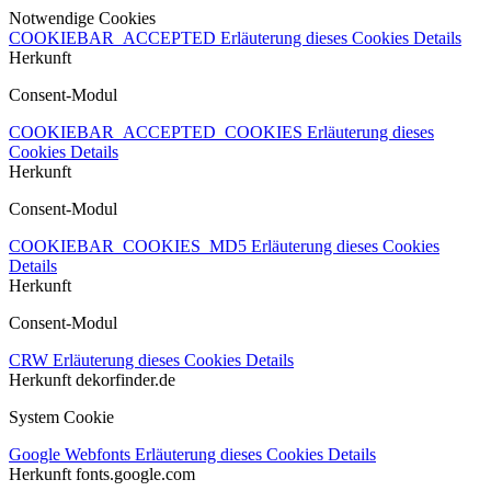
Notwendige Cookies
COOKIEBAR_ACCEPTED
Erläuterung dieses Cookies
Details
Herkunft
Consent-Modul
COOKIEBAR_ACCEPTED_COOKIES
Erläuterung dieses
Cookies
Details
Herkunft
Consent-Modul
COOKIEBAR_COOKIES_MD5
Erläuterung dieses Cookies
Details
Herkunft
Consent-Modul
CRW
Erläuterung dieses Cookies
Details
Herkunft
dekorfinder.de
System Cookie
Google Webfonts
Erläuterung dieses Cookies
Details
Herkunft
fonts.google.com