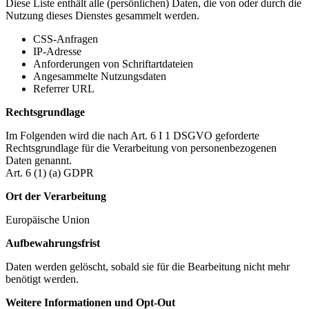
Diese Liste enthält alle (persönlichen) Daten, die von oder durch die
Nutzung dieses Dienstes gesammelt werden.
CSS-Anfragen
IP-Adresse
Anforderungen von Schriftartdateien
Angesammelte Nutzungsdaten
Referrer URL
Rechtsgrundlage
Im Folgenden wird die nach Art. 6 I 1 DSGVO geforderte
Rechtsgrundlage für die Verarbeitung von personenbezogenen
Daten genannt.
Art. 6 (1) (a) GDPR
Ort der Verarbeitung
Europäische Union
Aufbewahrungsfrist
Daten werden gelöscht, sobald sie für die Bearbeitung nicht mehr
benötigt werden.
Weitere Informationen und Opt-Out