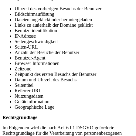
Uhrzeit des vorherigen Besuchs der Benutzer
Bildschirmauflösung
Dateien angeklickt oder heruntergeladen
Links zu außerhalb der Domäne geklickt
Benutzeridentifikation
IP-Adresse
Seitengeschwindigkeit
Seiten-URL
Anzahl der Besuche der Benutzer
Benutzer-Agent
Browser-Informationen
Zeitzone
Zeitpunkt des ersten Besuchs der Benutzer
Datum und Uhrzeit des Besuchs
Seitentitel
Referrer URL
Nutzungsdaten
Geräteinformation
Geographische Lage
Rechtsgrundlage
Im Folgenden wird die nach Art. 6 I 1 DSGVO geforderte
Rechtsgrundlage für die Verarbeitung von personenbezogenen