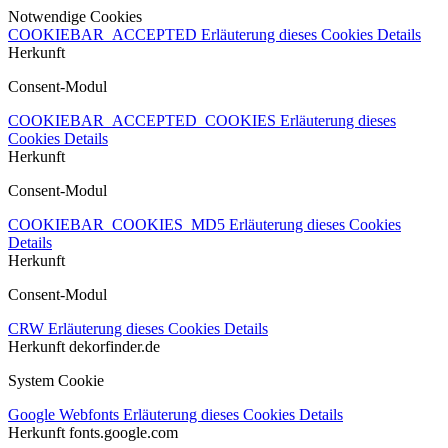
Notwendige Cookies
COOKIEBAR_ACCEPTED
Erläuterung dieses Cookies
Details
Herkunft
Consent-Modul
COOKIEBAR_ACCEPTED_COOKIES
Erläuterung dieses
Cookies
Details
Herkunft
Consent-Modul
COOKIEBAR_COOKIES_MD5
Erläuterung dieses Cookies
Details
Herkunft
Consent-Modul
CRW
Erläuterung dieses Cookies
Details
Herkunft
dekorfinder.de
System Cookie
Google Webfonts
Erläuterung dieses Cookies
Details
Herkunft
fonts.google.com