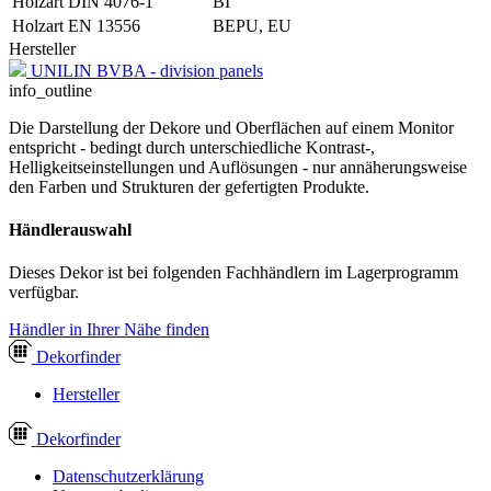
Holzart DIN 4076-1
BI
Holzart EN 13556
BEPU, EU
Hersteller
UNILIN BVBA - division panels
info_outline
Die Darstellung der Dekore und Oberflächen auf einem Monitor
entspricht - bedingt durch unterschiedliche Kontrast-,
Helligkeitseinstellungen und Auflösungen - nur annäherungsweise
den Farben und Strukturen der gefertigten Produkte.
Händlerauswahl
Dieses Dekor ist bei folgenden Fachhändlern im Lagerprogramm
verfügbar.
Händler in Ihrer Nähe finden
Dekor
finder
Hersteller
Dekor
finder
Datenschutzerklärung