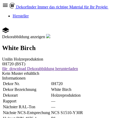
Dekor
finder
Immer das richtige Material für Ihr Projekt
Hersteller
Dekorabbildung anzeigen
White Birch
Unilin
Holzreproduktion
0H720 (BST)
file_download
Dekorabbildung herunterladen
Kein Muster erhältlich
Informationen
Dekor Nr.
0H720
Dekor Bezeichnung
White Birch
Dekorart
Holzreproduktion
Rapport
—
Nächster RAL-Ton
—
Nächste NCS-Entsprechung
NCS S1510-Y30R