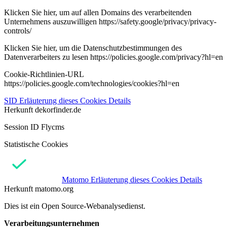
Klicken Sie hier, um auf allen Domains des verarbeitenden
Unternehmens auszuwilligen https://safety.google/privacy/privacy-
controls/
Klicken Sie hier, um die Datenschutzbestimmungen des
Datenverarbeiters zu lesen https://policies.google.com/privacy?hl=en
Cookie-Richtlinien-URL
https://policies.google.com/technologies/cookies?hl=en
SID
Erläuterung dieses Cookies
Details
Herkunft
dekorfinder.de
Session ID Flycms
Statistische Cookies
Matomo
Erläuterung dieses Cookies
Details
Herkunft
matomo.org
Dies ist ein Open Source-Webanalysedienst.
Verarbeitungsunternehmen