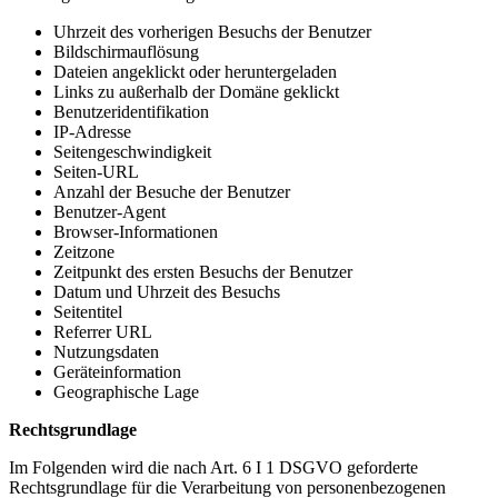
Uhrzeit des vorherigen Besuchs der Benutzer
Bildschirmauflösung
Dateien angeklickt oder heruntergeladen
Links zu außerhalb der Domäne geklickt
Benutzeridentifikation
IP-Adresse
Seitengeschwindigkeit
Seiten-URL
Anzahl der Besuche der Benutzer
Benutzer-Agent
Browser-Informationen
Zeitzone
Zeitpunkt des ersten Besuchs der Benutzer
Datum und Uhrzeit des Besuchs
Seitentitel
Referrer URL
Nutzungsdaten
Geräteinformation
Geographische Lage
Rechtsgrundlage
Im Folgenden wird die nach Art. 6 I 1 DSGVO geforderte
Rechtsgrundlage für die Verarbeitung von personenbezogenen