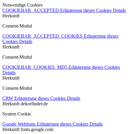
Notwendige Cookies
COOKIEBAR_ACCEPTED
Erläuterung dieses Cookies
Details
Herkunft
Consent-Modul
COOKIEBAR_ACCEPTED_COOKIES
Erläuterung dieses
Cookies
Details
Herkunft
Consent-Modul
COOKIEBAR_COOKIES_MD5
Erläuterung dieses Cookies
Details
Herkunft
Consent-Modul
CRW
Erläuterung dieses Cookies
Details
Herkunft
dekorfinder.de
System Cookie
Google Webfonts
Erläuterung dieses Cookies
Details
Herkunft
fonts.google.com