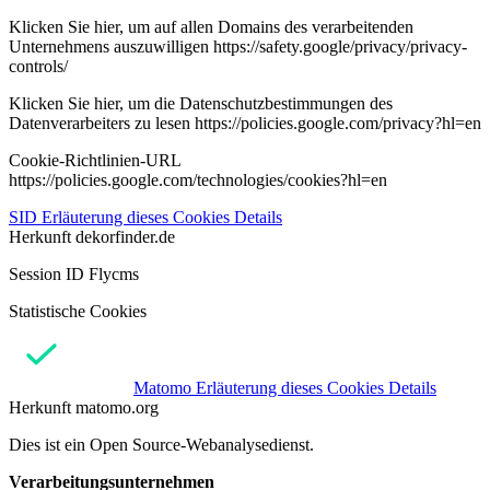
Klicken Sie hier, um auf allen Domains des verarbeitenden
Unternehmens auszuwilligen https://safety.google/privacy/privacy-
controls/
Klicken Sie hier, um die Datenschutzbestimmungen des
Datenverarbeiters zu lesen https://policies.google.com/privacy?hl=en
Cookie-Richtlinien-URL
https://policies.google.com/technologies/cookies?hl=en
SID
Erläuterung dieses Cookies
Details
Herkunft
dekorfinder.de
Session ID Flycms
Statistische Cookies
Matomo
Erläuterung dieses Cookies
Details
Herkunft
matomo.org
Dies ist ein Open Source-Webanalysedienst.
Verarbeitungsunternehmen