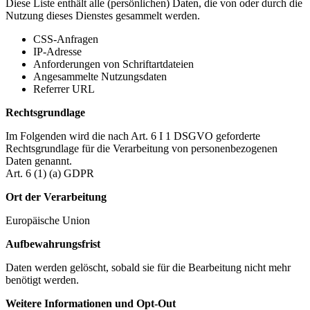
Diese Liste enthält alle (persönlichen) Daten, die von oder durch die
Nutzung dieses Dienstes gesammelt werden.
CSS-Anfragen
IP-Adresse
Anforderungen von Schriftartdateien
Angesammelte Nutzungsdaten
Referrer URL
Rechtsgrundlage
Im Folgenden wird die nach Art. 6 I 1 DSGVO geforderte
Rechtsgrundlage für die Verarbeitung von personenbezogenen
Daten genannt.
Art. 6 (1) (a) GDPR
Ort der Verarbeitung
Europäische Union
Aufbewahrungsfrist
Daten werden gelöscht, sobald sie für die Bearbeitung nicht mehr
benötigt werden.
Weitere Informationen und Opt-Out