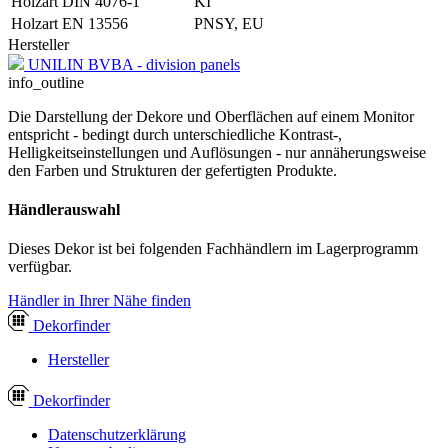
Holzart DIN 4076-1
KI
Holzart EN 13556
PNSY, EU
Hersteller
UNILIN BVBA - division panels
info_outline
Die Darstellung der Dekore und Oberflächen auf einem Monitor
entspricht - bedingt durch unterschiedliche Kontrast-,
Helligkeitseinstellungen und Auflösungen - nur annäherungsweise
den Farben und Strukturen der gefertigten Produkte.
Händlerauswahl
Dieses Dekor ist bei folgenden Fachhändlern im Lagerprogramm
verfügbar.
Händler in Ihrer Nähe finden
Dekor
finder
Hersteller
Dekor
finder
Datenschutzerklärung