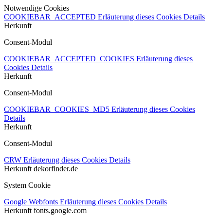
Notwendige Cookies
COOKIEBAR_ACCEPTED
Erläuterung dieses Cookies
Details
Herkunft
Consent-Modul
COOKIEBAR_ACCEPTED_COOKIES
Erläuterung dieses
Cookies
Details
Herkunft
Consent-Modul
COOKIEBAR_COOKIES_MD5
Erläuterung dieses Cookies
Details
Herkunft
Consent-Modul
CRW
Erläuterung dieses Cookies
Details
Herkunft
dekorfinder.de
System Cookie
Google Webfonts
Erläuterung dieses Cookies
Details
Herkunft
fonts.google.com