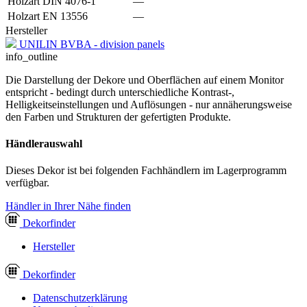
Holzart DIN 4076-1
—
Holzart EN 13556
—
Hersteller
UNILIN BVBA - division panels
info_outline
Die Darstellung der Dekore und Oberflächen auf einem Monitor
entspricht - bedingt durch unterschiedliche Kontrast-,
Helligkeitseinstellungen und Auflösungen - nur annäherungsweise
den Farben und Strukturen der gefertigten Produkte.
Händlerauswahl
Dieses Dekor ist bei folgenden Fachhändlern im Lagerprogramm
verfügbar.
Händler in Ihrer Nähe finden
Dekor
finder
Hersteller
Dekor
finder
Datenschutzerklärung