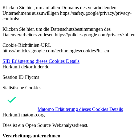
Klicken Sie hier, um auf allen Domains des verarbeitenden
Unternehmens auszuwilligen https://safety.google/privacy/privacy-
controls/
Klicken Sie hier, um die Datenschutzbestimmungen des
Datenverarbeiters zu lesen https://policies.google.com/privacy?hl=en
Cookie-Richtlinien-URL
https://policies.google.com/technologies/cookies?hl=en
SID
Erläuterung dieses Cookies
Details
Herkunft
dekorfinder.de
Session ID Flycms
Statistische Cookies
Matomo
Erläuterung dieses Cookies
Details
Herkunft
matomo.org
Dies ist ein Open Source-Webanalysedienst.
Verarbeitungsunternehmen