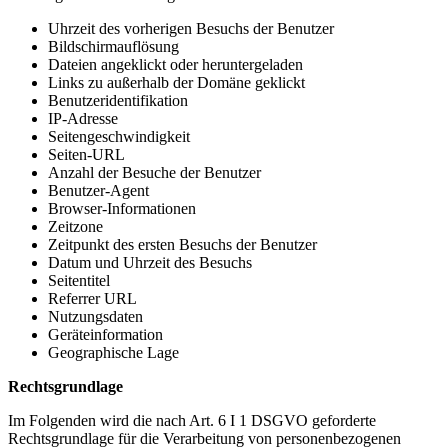
Uhrzeit des vorherigen Besuchs der Benutzer
Bildschirmauflösung
Dateien angeklickt oder heruntergeladen
Links zu außerhalb der Domäne geklickt
Benutzeridentifikation
IP-Adresse
Seitengeschwindigkeit
Seiten-URL
Anzahl der Besuche der Benutzer
Benutzer-Agent
Browser-Informationen
Zeitzone
Zeitpunkt des ersten Besuchs der Benutzer
Datum und Uhrzeit des Besuchs
Seitentitel
Referrer URL
Nutzungsdaten
Geräteinformation
Geographische Lage
Rechtsgrundlage
Im Folgenden wird die nach Art. 6 I 1 DSGVO geforderte
Rechtsgrundlage für die Verarbeitung von personenbezogenen