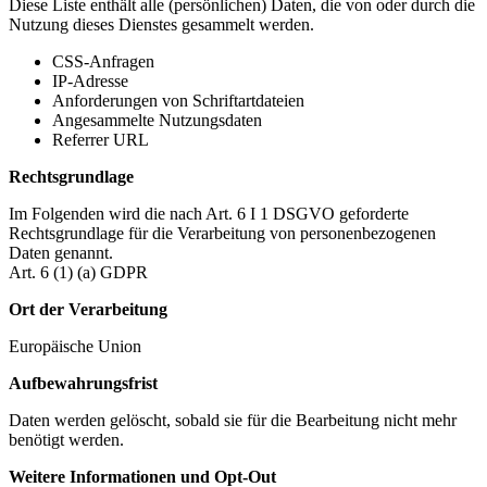
Diese Liste enthält alle (persönlichen) Daten, die von oder durch die
Nutzung dieses Dienstes gesammelt werden.
CSS-Anfragen
IP-Adresse
Anforderungen von Schriftartdateien
Angesammelte Nutzungsdaten
Referrer URL
Rechtsgrundlage
Im Folgenden wird die nach Art. 6 I 1 DSGVO geforderte
Rechtsgrundlage für die Verarbeitung von personenbezogenen
Daten genannt.
Art. 6 (1) (a) GDPR
Ort der Verarbeitung
Europäische Union
Aufbewahrungsfrist
Daten werden gelöscht, sobald sie für die Bearbeitung nicht mehr
benötigt werden.
Weitere Informationen und Opt-Out