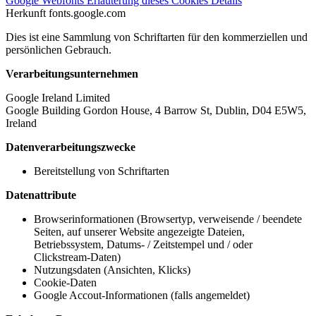
Google Webfonts
Erläuterung dieses Cookies
Details
Herkunft
fonts.google.com
Dies ist eine Sammlung von Schriftarten für den kommerziellen und
persönlichen Gebrauch.
Verarbeitungsunternehmen
Google Ireland Limited
Google Building Gordon House, 4 Barrow St, Dublin, D04 E5W5,
Ireland
Datenverarbeitungszwecke
Bereitstellung von Schriftarten
Datenattribute
Browserinformationen (Browsertyp, verweisende / beendete
Seiten, auf unserer Website angezeigte Dateien,
Betriebssystem, Datums- / Zeitstempel und / oder
Clickstream-Daten)
Nutzungsdaten (Ansichten, Klicks)
Cookie-Daten
Google Accout-Informationen (falls angemeldet)