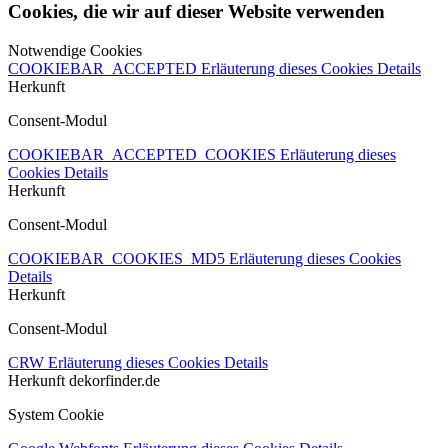
Cookies, die wir auf dieser Website verwenden
Notwendige Cookies
COOKIEBAR_ACCEPTED
Erläuterung dieses Cookies
Details
Herkunft
Consent-Modul
COOKIEBAR_ACCEPTED_COOKIES
Erläuterung dieses
Cookies
Details
Herkunft
Consent-Modul
COOKIEBAR_COOKIES_MD5
Erläuterung dieses Cookies
Details
Herkunft
Consent-Modul
CRW
Erläuterung dieses Cookies
Details
Herkunft
dekorfinder.de
System Cookie