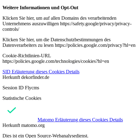
Weitere Informationen und Opt-Out
Klicken Sie hier, um auf allen Domains des verarbeitenden
Unternehmens auszuwilligen https://safety.google/privacy/privacy-
controls/
Klicken Sie hier, um die Datenschutzbestimmungen des
Datenverarbeiters zu lesen https://policies.google.com/privacy?hl=en
Cookie-Richtlinien-URL
https://policies.google.com/technologies/cookies?hl=en
SID
Erläuterung dieses Cookies
Details
Herkunft
dekorfinder.de
Session ID Flycms
Statistische Cookies
Matomo
Erläuterung dieses Cookies
Details
Herkunft
matomo.org
Dies ist ein Open Source-Webanalysedienst.