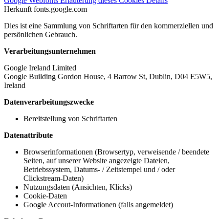
Google Webfonts
Erläuterung dieses Cookies
Details
Herkunft
fonts.google.com
Dies ist eine Sammlung von Schriftarten für den kommerziellen und
persönlichen Gebrauch.
Verarbeitungsunternehmen
Google Ireland Limited
Google Building Gordon House, 4 Barrow St, Dublin, D04 E5W5,
Ireland
Datenverarbeitungszwecke
Bereitstellung von Schriftarten
Datenattribute
Browserinformationen (Browsertyp, verweisende / beendete
Seiten, auf unserer Website angezeigte Dateien,
Betriebssystem, Datums- / Zeitstempel und / oder
Clickstream-Daten)
Nutzungsdaten (Ansichten, Klicks)
Cookie-Daten
Google Accout-Informationen (falls angemeldet)