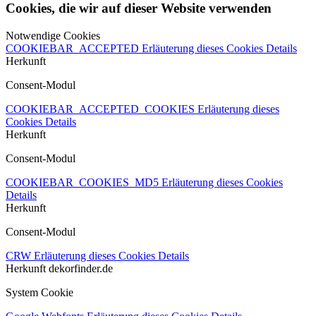
Cookies, die wir auf dieser Website verwenden
Notwendige Cookies
COOKIEBAR_ACCEPTED
Erläuterung dieses Cookies
Details
Herkunft
Consent-Modul
COOKIEBAR_ACCEPTED_COOKIES
Erläuterung dieses
Cookies
Details
Herkunft
Consent-Modul
COOKIEBAR_COOKIES_MD5
Erläuterung dieses Cookies
Details
Herkunft
Consent-Modul
CRW
Erläuterung dieses Cookies
Details
Herkunft
dekorfinder.de
System Cookie