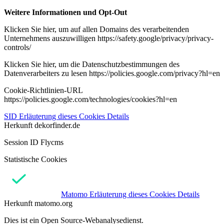
Weitere Informationen und Opt-Out
Klicken Sie hier, um auf allen Domains des verarbeitenden
Unternehmens auszuwilligen https://safety.google/privacy/privacy-
controls/
Klicken Sie hier, um die Datenschutzbestimmungen des
Datenverarbeiters zu lesen https://policies.google.com/privacy?hl=en
Cookie-Richtlinien-URL
https://policies.google.com/technologies/cookies?hl=en
SID
Erläuterung dieses Cookies
Details
Herkunft
dekorfinder.de
Session ID Flycms
Statistische Cookies
Matomo
Erläuterung dieses Cookies
Details
Herkunft
matomo.org
Dies ist ein Open Source-Webanalysedienst.